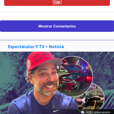
Mostrar Comentarios
Espectáculos Y TV
> Noticia
RBB / Redes sociales