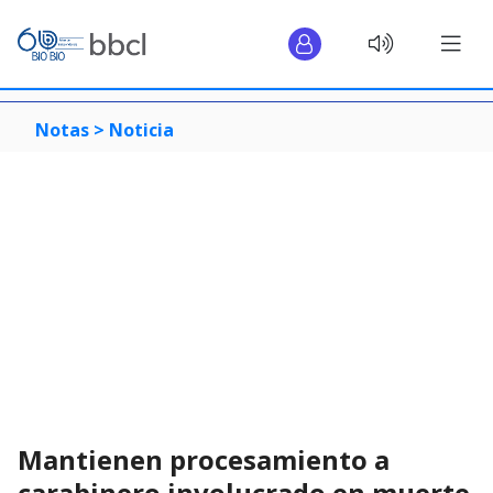
Notas >
Noticia
Mantienen procesamiento a
carabinero involucrado en muerte