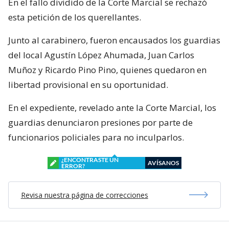
En el fallo dividido de la Corte Marcial se rechazó
esta petición de los querellantes.
Junto al carabinero, fueron encausados los guardias
del local Agustín López Ahumada, Juan Carlos
Muñoz y Ricardo Pino Pino, quienes quedaron en
libertad provisional en su oportunidad.
En el expediente, revelado ante la Corte Marcial, los
guardias denunciaron presiones por parte de
funcionarios policiales para no inculparlos.
¿ENCONTRASTE UN
AVÍSANOS
ERROR?
Revisa nuestra página de correcciones