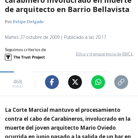
de arquitecto en Barrio Bellavista
Por
Felipe Delgado
Martes 27 octubre de 2009 | Publicado a las 20:17
Seguimos criterios de
Ética y transparencia de BBCL
468
visitas
La Corte Marcial mantuvo el procesamiento
contra el cabo de Carabineros, involucrado en la
muerte del joven arquitecto Mario Oviedo
ocurrida en junio pasado a la salida de un bar en