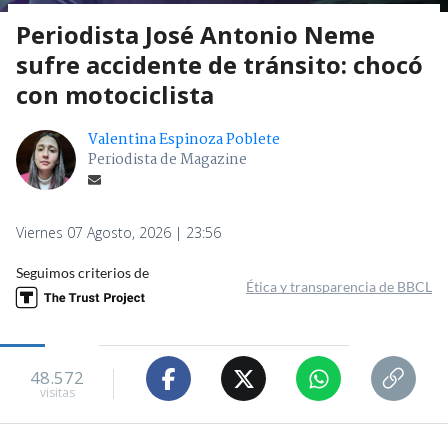
Periodista José Antonio Neme
sufre accidente de tránsito: chocó
con motociclista
Valentina Espinoza Poblete
Periodista de Magazine
Viernes 07 Agosto, 2026 | 23:56
Seguimos criterios de
Ética y transparencia de BBCL
48.572
visitas