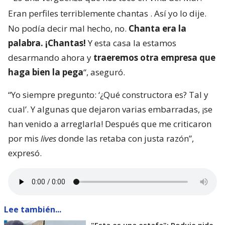
Eran perfiles terriblemente chantas
. Así yo lo dije.
No podía decir mal hecho, no.
Chanta era la
palabra. ¡Chantas!
Y esta casa la estamos
desarmando ahora y
traeremos otra empresa que
haga bien la pega
“, aseguró.
“Yo siempre pregunto: ‘¿Qué constructora es? Tal y
cual’. Y algunas que dejaron varias embarradas, ¡se
han venido a arreglarla! Después que me criticaron
por mis
lives
donde las retaba con justa razón”,
expresó.
Lee también...