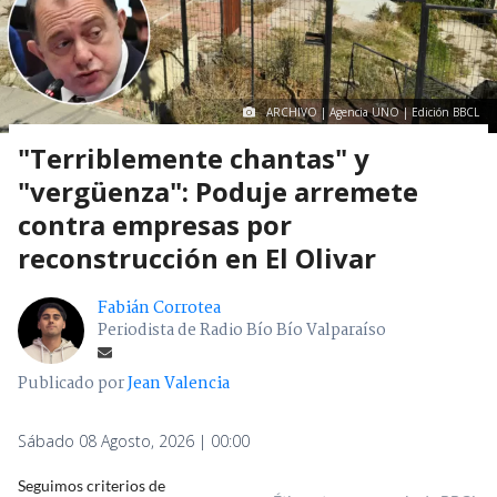
ARCHIVO | Agencia UNO | Edición BBCL
"Terriblemente chantas" y
"vergüenza": Poduje arremete
contra empresas por
reconstrucción en El Olivar
Fabián Corrotea
Periodista de Radio Bío Bío Valparaíso
Publicado por
Jean Valencia
Sábado 08 Agosto, 2026 | 00:00
Seguimos criterios de