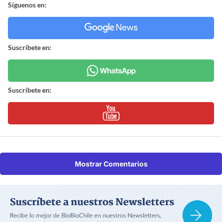
Síguenos en:
Suscríbete en:
Suscríbete en:
Mostrar Comentarios