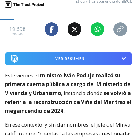
Ética y transparencia de BBCL
19.698
visitas
VER RESUMEN
Este viernes el
ministro Iván Poduje realizó su
primera cuenta pública a cargo del Ministerio de
Vivienda y Urbanismo
, instancia donde
se volvió a
referir a la reconstrucción de Viña del Mar tras el
megaincendio de 2024
.
En ese contexto, y sin dar nombres, el jefe del Minvu
calificó como “chantas” a las empresas cuestionadas