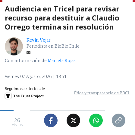
Audiencia en Tricel para revisar
recurso para destituir a Claudio
Orrego termina sin resolución
Kevin Vejar
Periodista en BioBioChile
Con información de
Marcela Rojas
Viernes 07 Agosto, 2026 | 18:51
Seguimos criterios de
Ética y transparencia de BBCL
26
visitas