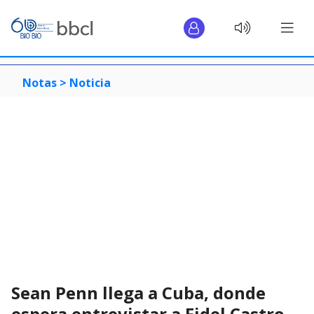
Notas >
Noticia
Sean Penn llega a Cuba, donde
espera entrevistar a Fidel Castro