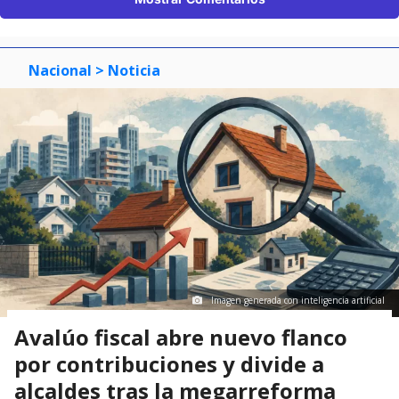
Nacional
> Noticia
Imagen generada con inteligencia artificial
Avalúo fiscal abre nuevo flanco
por contribuciones y divide a
alcaldes tras la megarreforma