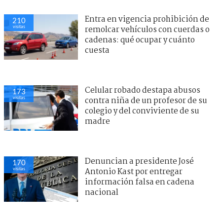
Entra en vigencia prohibición de
210
visitas
remolcar vehículos con cuerdas o
cadenas: qué ocupar y cuánto
cuesta
Celular robado destapa abusos
173
visitas
contra niña de un profesor de su
colegio y del conviviente de su
madre
Denuncian a presidente José
170
visitas
Antonio Kast por entregar
información falsa en cadena
nacional