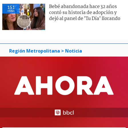
Bebé abandonada hace 32 años
151
visitas
contó su historia de adopción y
dejó al panel de ’Tu Día’ llorando
Región Metropolitana
> Noticia