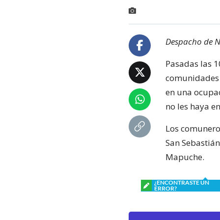
Despacho de Né
Pasadas las 
comunidades l
en una ocupac
no les haya en
Los comuneros
San Sebastián
Mapuche.
¿ENCONTRASTE UN
ERROR?