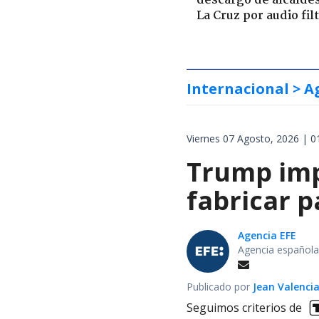
descargo de alcalde
La Cruz por audio fil
Internacional
> A
Viernes 07 Agosto, 2026 | 0
Trump impo
fabricar 
Agencia EFE
Agencia española
Publicado por
Jean Valenci
Seguimos criterios de