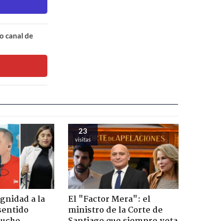
o canal de
23
visitas
ignidad a la
El "Factor Mera": el
sentido
ministro de la Corte de