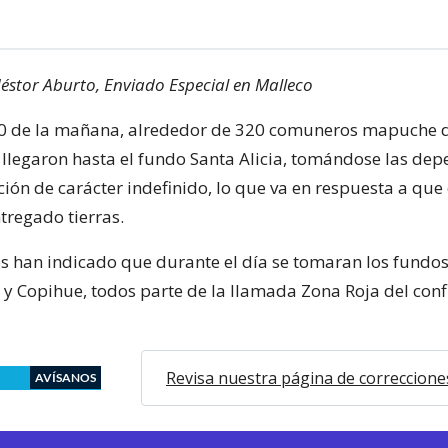
stor Aburto, Enviado Especial en Malleco
10 de la mañana, alrededor de 320 comuneros mapuche 
legaron hasta el fundo Santa Alicia, tomándose las dep
ión de carácter indefinido, lo que va en respuesta a que
tregado tierras.
 han indicado que durante el día se tomaran los fundos 
 y Copihue, todos parte de la llamada Zona Roja del conf
Revisa nuestra página de correccione
AVÍSANOS