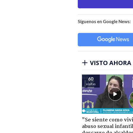
Síguenos en Google News:
VISTO AHORA
60
visitas
"Se siente como viv
abuso sexual infantil