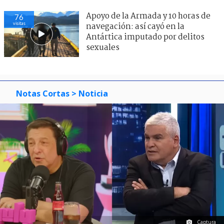
Apoyo de la Armada y 10 horas de
76
visitas
navegación: así cayó en la
Antártica imputado por delitos
sexuales
Notas Cortas
> Noticia
Captura