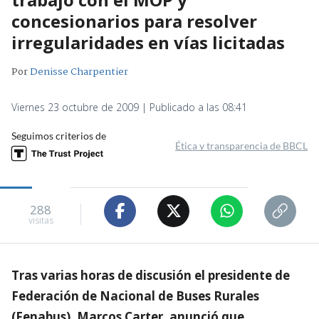
concesionarios para resolver
irregularidades en vías licitadas
Por
Denisse Charpentier
Viernes 23 octubre de 2009 | Publicado a las 08:41
Seguimos criterios de
Ética y transparencia de BBCL
288
visitas
Tras varias horas de discusión el presidente de
Federación de Nacional de Buses Rurales
(Fenabus), Marcos Carter, anunció que