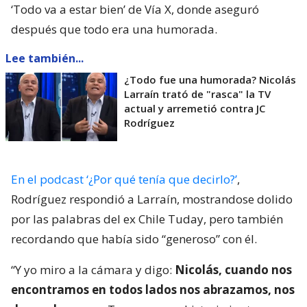
‘Todo va a estar bien’ de Vía X, donde aseguró
después que todo era una humorada.
Lee también...
¿Todo fue una humorada? Nicolás
Larraín trató de "rasca" la TV
actual y arremetió contra JC
Rodríguez
En el podcast ‘¿Por qué tenía que decirlo?’
,
Rodríguez respondió a Larraín, mostrandose dolido
por las palabras del ex Chile Tuday, pero también
recordando que había sido “generoso” con él.
“Y yo miro a la cámara y digo:
Nicolás, cuando nos
encontramos en todos lados nos abrazamos, nos