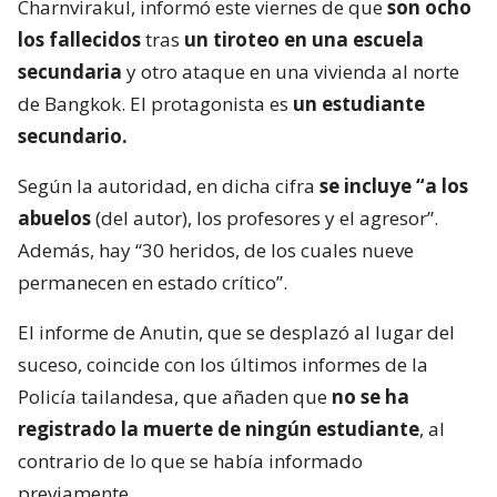
Charnvirakul, informó este viernes de que
son ocho
los fallecidos
tras
un tiroteo en una escuela
secundaria
y otro ataque en una vivienda al norte
de Bangkok. El protagonista es
un estudiante
secundario.
Según la autoridad, en dicha cifra
se incluye “a los
abuelos
(del autor), los profesores y el agresor”.
Además, hay “30 heridos, de los cuales nueve
permanecen en estado crítico”.
El informe de Anutin, que se desplazó al lugar del
suceso, coincide con los últimos informes de la
Policía tailandesa, que añaden que
no se ha
registrado la muerte de ningún estudiante
, al
contrario de lo que se había informado
previamente.