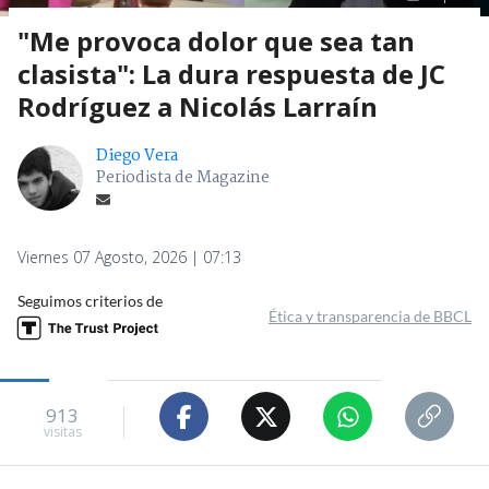
"Me provoca dolor que sea tan
clasista": La dura respuesta de JC
Rodríguez a Nicolás Larraín
Diego Vera
Periodista de Magazine
Viernes 07 Agosto, 2026 | 07:13
Seguimos criterios de
Ética y transparencia de BBCL
913
visitas