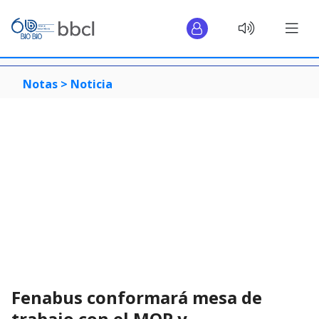
Notas >
Noticia
Fenabus conformará mesa de
trabajo con el MOP y