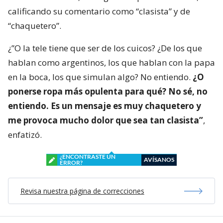
calificando su comentario como “clasista” y de
“chaquetero”.
¿”O la tele tiene que ser de los cuicos? ¿De los que
hablan como argentinos, los que hablan con la papa
en la boca, los que simulan algo? No entiendo.
¿O
ponerse ropa más opulenta para qué? No sé, no
entiendo. Es un mensaje es muy chaquetero y
me provoca mucho dolor que sea tan clasista”
,
enfatizó.
¿ENCONTRASTE UN
AVÍSANOS
ERROR?
Revisa nuestra página de correcciones