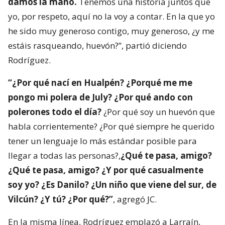
damos la mano.
Tenemos una historia juntos que
yo, por respeto, aquí no la voy a contar. En la que yo
he sido muy generoso contigo, muy generoso, ¿y me
estáis rasqueando, huevón?”, partió diciendo
Rodríguez.
“¿Por qué nací en Hualpén? ¿Porqué me me
pongo mi polera de July? ¿Por qué ando con
polerones todo el día?
¿Por qué soy un huevón que
habla corrientemente? ¿Por qué siempre he querido
tener un lenguaje lo más estándar posible para
llegar a todas las personas?,
¿Qué te pasa, amigo?
¿Qué te pasa, amigo? ¿Y por qué casualmente
soy yo? ¿Es Danilo? ¿Un niño que viene del sur, de
Vilcún? ¿Y tú? ¿Por qué?”
, agregó JC.
En la misma línea, Rodríguez emplazó a Larraín,