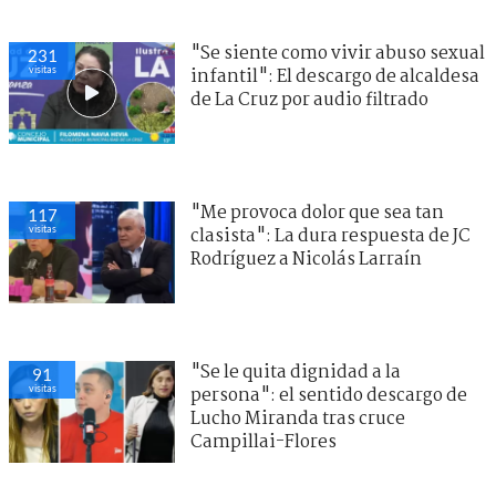
"Se siente como vivir abuso sexual
231
visitas
infantil": El descargo de alcaldesa
de La Cruz por audio filtrado
"Me provoca dolor que sea tan
117
visitas
clasista": La dura respuesta de JC
Rodríguez a Nicolás Larraín
"Se le quita dignidad a la
91
visitas
persona": el sentido descargo de
Lucho Miranda tras cruce
Campillai-Flores