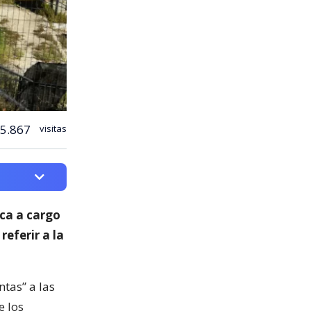
5.867
visitas
ica a cargo
 referir a la
ntas” a las
e los