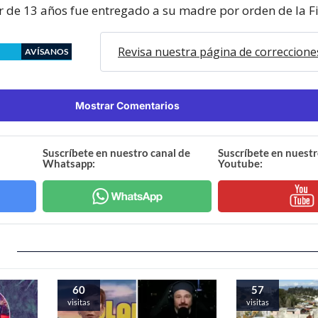
r de 13 años fue entregado a su madre por orden de la Fi
Revisa nuestra página de correccione
AVÍSANOS
Mostrar Comentarios
Suscríbete en nuestro canal de
Suscríbete en nuestr
Whatsapp:
Youtube:
60
57
visitas
visitas