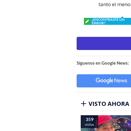
tanto el meno
¿ENCONTRASTE UN
ERROR?
Síguenos en Google News:
VISTO AHORA
359
visitas