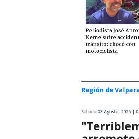
Periodista José Anto
Neme sufre acciden
tránsito: chocó con
motociclista
Región de Valpar
Sábado 08 Agosto, 2026 | 0
"Terrible
arremete 