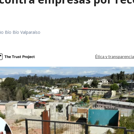
io Bío Bío Valparaíso
a
Ética y transparenci