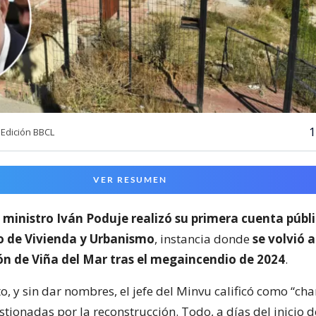
1
Edición BBCL
VER RESUMEN
l
ministro Iván Poduje realizó su primera cuenta públ
io de Vivienda y Urbanismo
, instancia donde
se volvió a
ón de Viña del Mar tras el megaincendio de 2024
.
o, y sin dar nombres, el jefe del Minvu calificó como “cha
ionadas por la reconstrucción. Todo, a días del inicio d