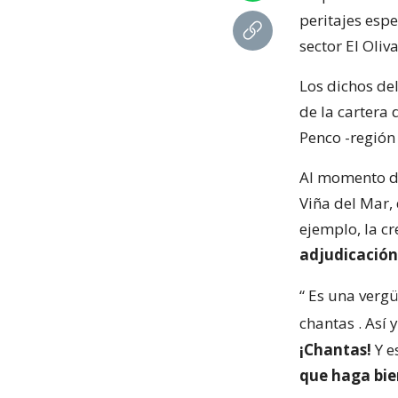
peritajes espe
sector El Oliva
Los dichos de
de la cartera 
Penco -región 
Al momento de 
Viña del Mar,
ejemplo, la c
adjudicación
“
Es una vergü
chantas
. Así
¡Chantas!
Y e
que haga bie