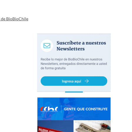
a de BioBioChile