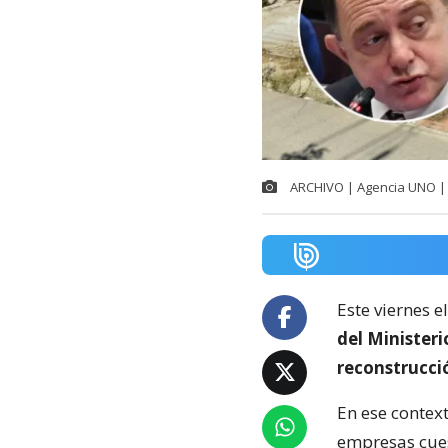
ARCHIVO | Agencia UNO | 
Este viernes e
del Minister
reconstrucci
En ese context
empresas cuest