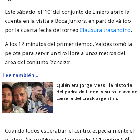
Este sábado, el ’10’ del conjunto de Liniers abrió la
cuenta en la visita a Boca Juniors, en partido válido
por la cuarta fecha del torneo
Clausura trasandino
.
A los 12 minutos del primer tiempo, Valdés tomó la
pelota para servir un tiro libre a unos metros del
área del conjunto ‘Xeneize’.
Lee también...
Quién era Jorge Messi: la historia
del padre de Lionel y su rol clave en
carrera del crack argentino
Cuando todos esperaban el centro, especialmente el
portero Álvaro Montero (que mide 2,01 metros),
el