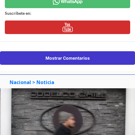
Suscríbete en:
Mostrar Comentarios
Nacional
> Noticia