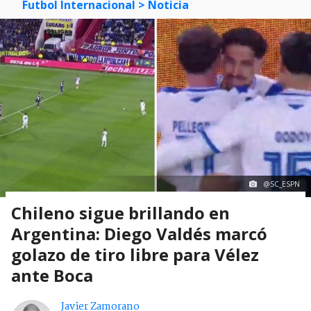
Futbol Internacional
> Noticia
@SC_ESPN
Chileno sigue brillando en
Argentina: Diego Valdés marcó
golazo de tiro libre para Vélez
ante Boca
Javier Zamorano