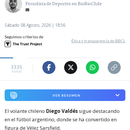
Periodista de Deportes en BioBioChile
Sábado 08 Agosto, 2026 | 18:56
Seguimos criterios de
Ética y transparencia de BBCL
3335
visitas
VER RESUMEN
El volante chileno
Diego Valdés
sigue destacando
en el fútbol argentino, donde se ha convertido en
figura de Vélez Sarsfield.