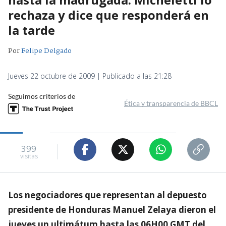
rechaza y dice que responderá en
la tarde
Por
Felipe Delgado
Jueves 22 octubre de 2009 | Publicado a las 21:28
Seguimos criterios de
Ética y transparencia de BBCL
399
visitas
Los negociadores que representan al depuesto
presidente de Honduras Manuel Zelaya dieron el
jueves un ultimátum hasta las 06H00 GMT del