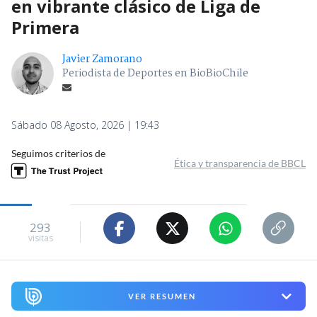
en vibrante clásico de Liga de
Primera
Javier Zamorano
Periodista de Deportes en BioBioChile
Sábado 08 Agosto, 2026 | 19:43
Seguimos criterios de
Ética y transparencia de BBCL
293
visitas
VER RESUMEN