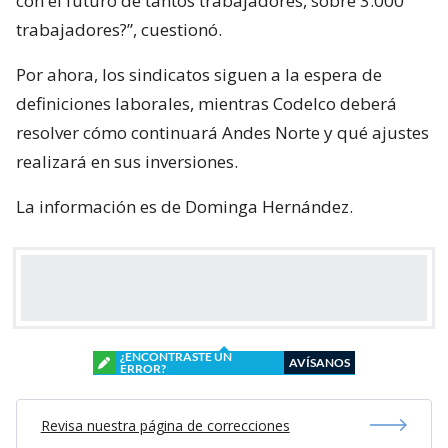
con el futuro de tantos trabajadores, sobre 3.000
trabajadores?”, cuestionó.
Por ahora, los sindicatos siguen a la espera de
definiciones laborales, mientras Codelco deberá
resolver cómo continuará Andes Norte y qué ajustes
realizará en sus inversiones.
La información es de Dominga Hernández.
¿ENCONTRASTE UN
AVÍSANOS
ERROR?
Revisa nuestra página de correcciones