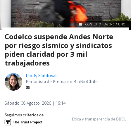
CONTEXTO | AGENCIA UNO.
Codelco suspende Andes Norte
por riesgo sísmico y sindicatos
piden claridad por 3 mil
trabajadores
Lindy Sandoval
Periodista de Prensa en BioBioChile
Sábado 08 Agosto, 2026 | 19:14
Seguimos criterios de
Ética y transparencia de BBCL