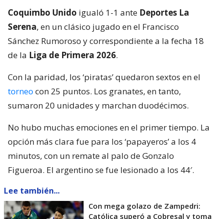
Coquimbo Unido
igualó 1-1 ante
Deportes La
Serena
, en un clásico jugado en el Francisco
Sánchez Rumoroso y correspondiente a la fecha 18
de la
Liga de Primera 2026
.
Con la paridad, los ‘piratas’ quedaron sextos en el
torneo
con 25 puntos. Los granates, en tanto,
sumaron 20 unidades y marchan duodécimos.
No hubo muchas emociones en el primer tiempo. La
opción más clara fue para los ‘papayeros’ a los 4
minutos, con un remate al palo de Gonzalo
Figueroa. El argentino se fue lesionado a los 44′.
Lee también...
Con mega golazo de Zampedri:
Católica superó a Cobresal y toma