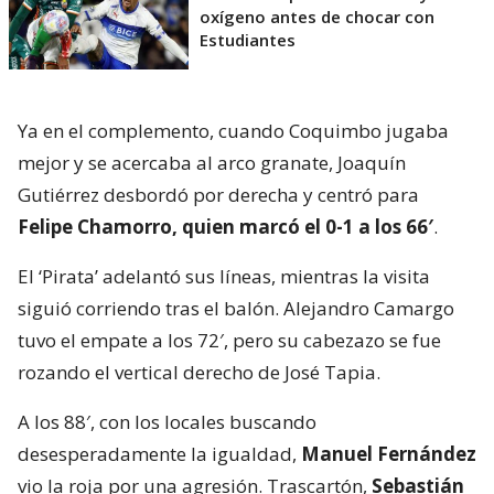
oxígeno antes de chocar con
Estudiantes
Ya en el complemento, cuando Coquimbo jugaba
mejor y se acercaba al arco granate, Joaquín
Gutiérrez desbordó por derecha y centró para
Felipe Chamorro, quien marcó el 0-1 a los 66′
.
El ‘Pirata’ adelantó sus líneas, mientras la visita
siguió corriendo tras el balón. Alejandro Camargo
tuvo el empate a los 72′, pero su cabezazo se fue
rozando el vertical derecho de José Tapia.
A los 88′, con los locales buscando
desesperadamente la igualdad,
Manuel Fernández
vio la roja por una agresión. Trascartón,
Sebastián