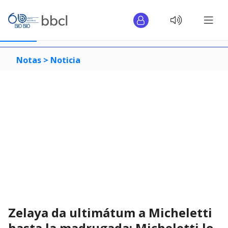
Notas >
Noticia
Zelaya da ultimátum a Micheletti
hasta la madrugada: Micheletti lo