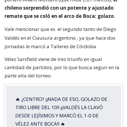
chileno sorprendió con un potente y ajustado
remate que se coló en el arco de Boca: golazo
.
Vale mencionar que es
el segundo tanto de Diego
Valdés en el Clausura argentino
, ya que hace dos
jornadas le marcó a Talleres de Córdoba.
Vélez Sarsfield viene de tres triunfo en igual
cantidad de partidos, por lo que busca seguir en la
parte alta del torneo.
🔥 ¿CENTRO? ¡¡NADA DE ESO, GOLAZO DE
TIRO LIBRE DEL 10!! ¡¡VALDÉS LA CLAVÓ
DESDE LEJÍSIMOS Y MARCÓ EL 1-0 DE
VÉLEZ ANTE BOCA!! 🔥