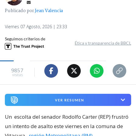
Publicado por
Jean Valencia
Viernes 07 Agosto, 2026 | 23:33
Seguimos criterios de
Ética y transparencia de BBCL
9857
visitas
VER RESUMEN
Un
escolta del senador Rodolfo Carter (REP) frustró
un intento de asalto este viernes en la comuna de
Vitacura
,
región Metropolitana (RM)
.