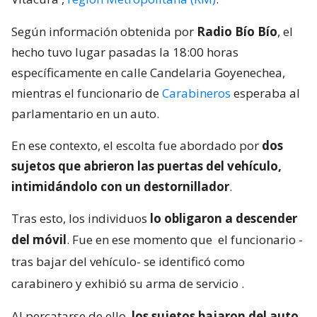
Según información obtenida por
Radio Bío Bío
, el
hecho tuvo lugar pasadas la 18:00 horas
específicamente en calle Candelaria Goyenechea,
mientras el funcionario de
Carabineros
esperaba al
parlamentario en un auto.
En ese contexto, el escolta fue abordado por
dos
sujetos que abrieron las puertas del vehículo,
intimidándolo con un destornillador
.
Tras esto, los individuos
lo obligaron a descender
del móvil
. Fue en ese momento que
el funcionario -
tras bajar del vehículo- se identificó como
carabinero y exhibió su arma de servicio
.
Al percatarse de ello,
los sujetos bajaron del auto