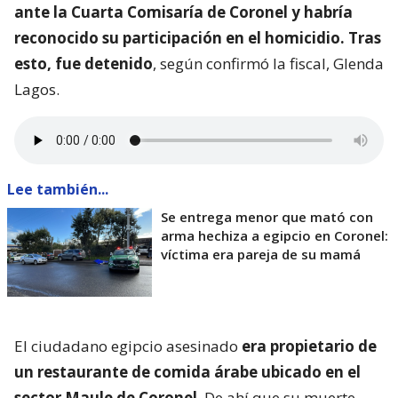
ante la Cuarta Comisaría de Coronel y habría
reconocido su participación en el homicidio. Tras
esto, fue detenido
, según confirmó la fiscal, Glenda
Lagos.
Lee también...
Se entrega menor que mató con
arma hechiza a egipcio en Coronel:
víctima era pareja de su mamá
El ciudadano egipcio asesinado
era propietario de
un restaurante de comida árabe ubicado en el
sector Maule de Coronel
. De ahí que su muerte