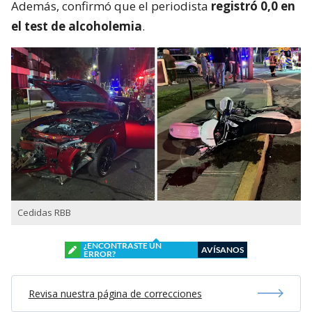
Además, confirmó que el periodista
registró 0,0 en
el test de alcoholemia
.
Cedidas RBB
¿ENCONTRASTE UN
AVÍSANOS
ERROR?
Revisa nuestra página de correcciones