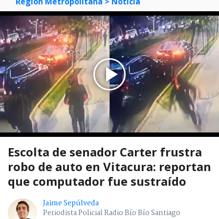
Región Metropolitana
> Noticia
Escolta de senador Carter frustra
robo de auto en Vitacura: reportan
que computador fue sustraído
Jaime Sepúlveda
Periodista Policial Radio Bío Bío Santiago