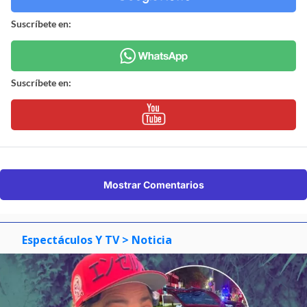
Suscríbete en:
Suscríbete en:
Mostrar Comentarios
Espectáculos Y TV
> Noticia