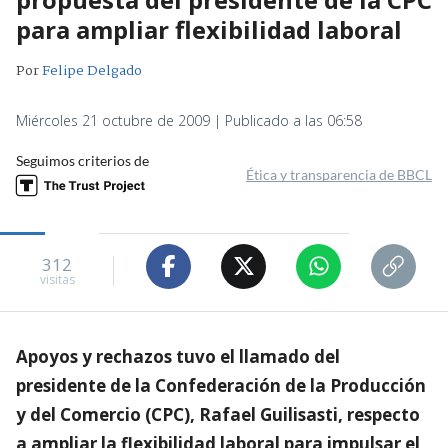
para ampliar flexibilidad laboral
Por
Felipe Delgado
Miércoles 21 octubre de 2009 | Publicado a las 06:58
Seguimos criterios de
Ética y transparencia de BBCL
312
visitas
Apoyos y rechazos tuvo el llamado del
presidente de la Confederación de la Producción
y del Comercio (CPC), Rafael Guilisasti, respecto
a ampliar la flexibilidad laboral para impulsar el