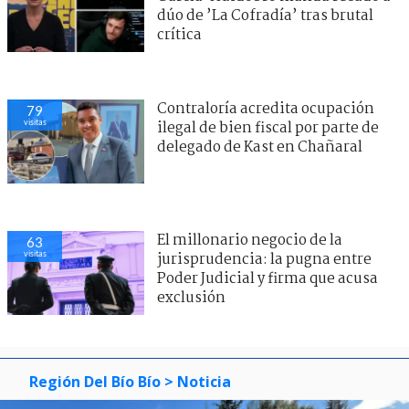
dúo de ’La Cofradía’ tras brutal
crítica
Contraloría acredita ocupación
79
visitas
ilegal de bien fiscal por parte de
delegado de Kast en Chañaral
El millonario negocio de la
63
visitas
jurisprudencia: la pugna entre
Poder Judicial y firma que acusa
exclusión
Región Del Bío Bío
> Noticia