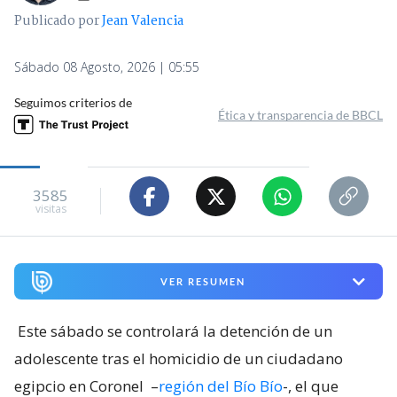
Publicado por
Jean Valencia
Sábado 08 Agosto, 2026 | 05:55
Seguimos criterios de
Ética y transparencia de BBCL
3585
visitas
VER RESUMEN
Este sábado se controlará la detención de un
adolescente tras el homicidio de un ciudadano
egipcio en Coronel
–
región del Bío Bío
-, el que