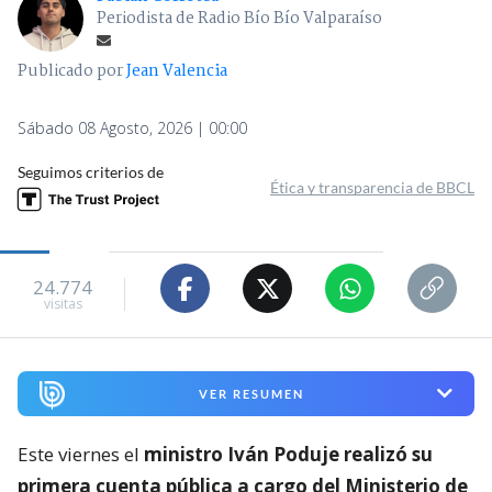
Periodista de Radio Bío Bío Valparaíso
Publicado por
Jean Valencia
Sábado 08 Agosto, 2026 | 00:00
Seguimos criterios de
Ética y transparencia de BBCL
24.774
visitas
VER RESUMEN
Este viernes el
ministro Iván Poduje realizó su
primera cuenta pública a cargo del Ministerio de