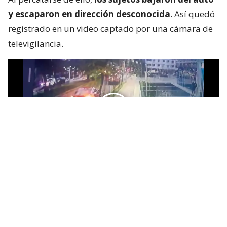
y escaparon en dirección desconocida
. Así quedó
registrado en un video captado por una cámara de
televigilancia.
Al respecto, el seremi de Seguridad, Juan Barrientos,
afirmó que “actualmente el Ministerio Público
otorgó las diligencias de investigación a las policías
y esperamos tener resultados prontamente con la