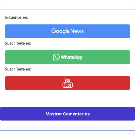
Síguenos en:
Suscríbete en:
Suscríbete en:
Mostrar Comentarios