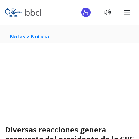
Notas >
Noticia
Diversas reacciones genera
propuesta del presidente de la CPC