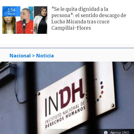
"Se le quita dignidad a la
154
visitas
persona": el sentido descargo de
Lucho Miranda tras cruce
Campillai-Flores
Nacional
> Noticia
Agencia UNO