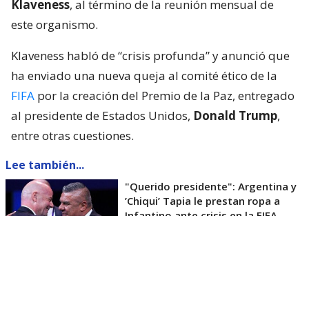
Klaveness
, al término de la reunión mensual de
este organismo.
Klaveness habló de “crisis profunda” y anunció que
ha enviado una nueva queja al comité ético de la
FIFA
por la creación del Premio de la Paz, entregado
al presidente de Estados Unidos,
Donald Trump
,
entre otras cuestiones.
Lee también...
"Querido presidente": Argentina y
’Chiqui’ Tapia le prestan ropa a
Infantino ante crisis en la FIFA
La máxima mandataria del fútbol noruego pidió
también una revisión de las reformas anunciadas