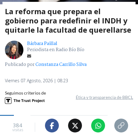
La reforma que prepara el
gobierno para redefinir el INDH y
quitarle la facultad de querellarse
Bárbara Paillal
Periodista en Radio Bío Bío
Publicado por
Constanza Carrillo Silva
Viernes 07 Agosto, 2026 | 08:23
Seguimos criterios de
Ética y transparencia de BBCL
384
visitas