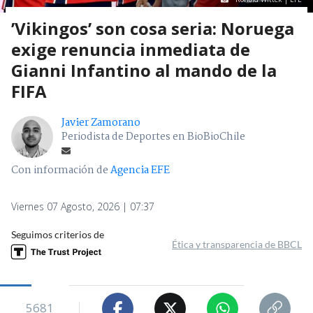
’Vikingos’ son cosa seria: Noruega
exige renuncia inmediata de
Gianni Infantino al mando de la
FIFA
Javier Zamorano
Periodista de Deportes en BioBioChile
Con información de
Agencia EFE
Viernes 07 Agosto, 2026 | 07:37
Seguimos criterios de
Ética y transparencia de BBCL
5681