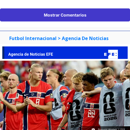
Mostrar Comentarios
Futbol Internacional
> Agencia De Noticias
Ronald Wittek | EFE