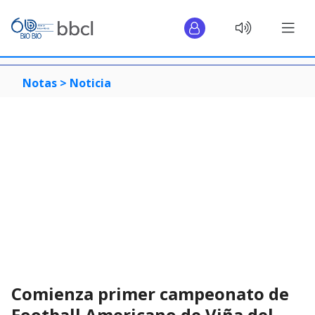
Notas >
Noticia
Comienza primer campeonato de
Football Americano de Viña del