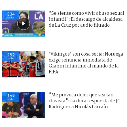
"Se siente como vivir abuso sexual
334
visitas
infantil": El descargo de alcaldesa
de La Cruz por audio filtrado
’Vikingos’ son cosa seria: Noruega
282
visitas
exige renuncia inmediata de
Gianni Infantino al mando de la
FIFA
"Me provoca dolor que sea tan
169
visitas
clasista": La dura respuesta de JC
Rodríguez a Nicolás Larraín