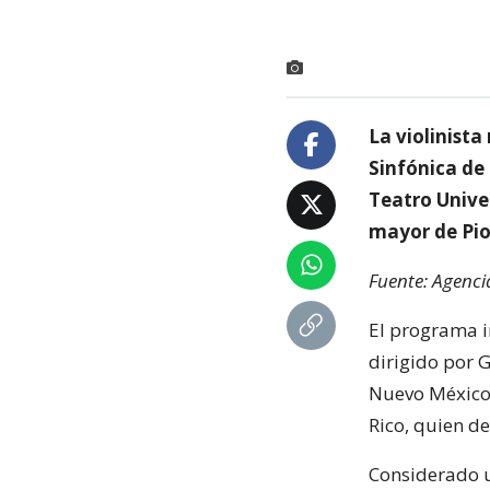
La violinist
Sinfónica de 
Teatro Univer
mayor de Pio
Fuente: Agenci
El programa i
dirigido por G
Nuevo México 
Rico, quien de
Considerado u