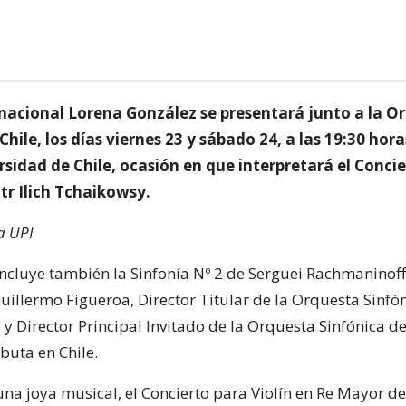
a nacional Lorena González se presentará junto a la O
Chile, los días viernes 23 y sábado 24, a las 19:30 hora
sidad de Chile, ocasión en que interpretará el Conci
tr Ilich Tchaikowsy.
a UPI
ncluye también la Sinfonía Nº 2 de Serguei Rachmaninoff
uillermo Figueroa, Director Titular de la Orquesta Sinfó
y Director Principal Invitado de la Orquesta Sinfónica d
buta en Chile.
na joya musical, el Concierto para Violín en Re Mayor de