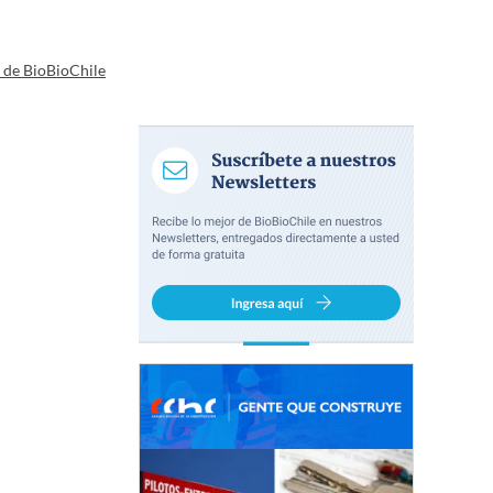
a de BioBioChile