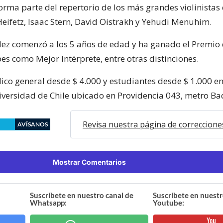
orma parte del repertorio de los más grandes violinista
eifetz, Isaac Stern, David Oistrakh y Yehudi Menuhim.
ez comenzó a los 5 años de edad y ha ganado el Premio d
es como Mejor Intérprete, entre otras distinciones.
ico general desde $ 4.000 y estudiantes desde $ 1.000 en
iversidad de Chile ubicado en Providencia 043, metro B
Revisa nuestra página de correccione
AVÍSANOS
Mostrar Comentarios
Suscríbete en nuestro canal de
Suscríbete en nuestr
Whatsapp:
Youtube: