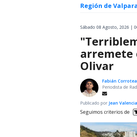
Región de Valpar
Sábado 08 Agosto, 2026 | 0
"Terrible
arremete 
Olivar
Fabián Corrotea
Periodista de Rad
Publicado por
Jean Valenci
Seguimos criterios de