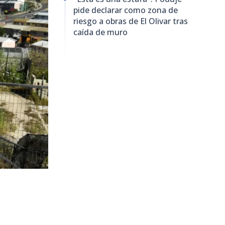
pide declarar como zona de
riesgo a obras de El Olivar tras
caída de muro
8.496
visitas