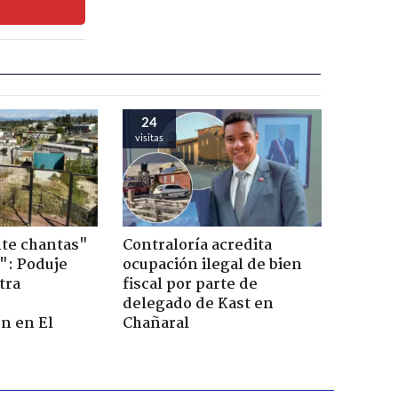
24
visitas
te chantas"
Contraloría acredita
": Poduje
ocupación ilegal de bien
tra
fiscal por parte de
r
delegado de Kast en
n en El
Chañaral