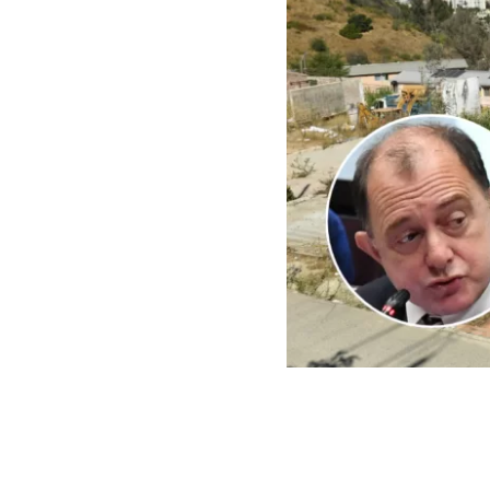
ARCHIVO | Agencia UNO | 