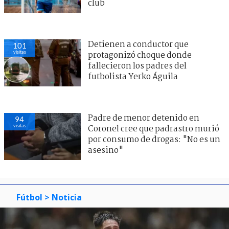
club
Detienen a conductor que
101
visitas
protagonizó choque donde
fallecieron los padres del
futbolista Yerko Águila
Padre de menor detenido en
94
visitas
Coronel cree que padrastro murió
por consumo de drogas: "No es un
asesino"
Fútbol
> Noticia