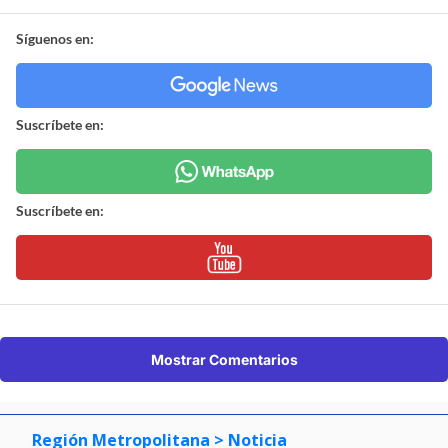
Síguenos en:
Suscríbete en:
Suscríbete en:
Mostrar Comentarios
Región Metropolitana
> Noticia