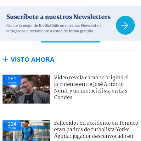
VISTO AHORA
Video revela cómo se originó el
261
visitas
accidente entre José Antonio
Neme y un motociclista en Las
Condes
Fallecidos en accidente en Temuco
224
visitas
eran padres de futbolista Yerko
Águila: jugador desconvocado en