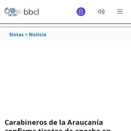
Notas >
Noticia
Carabineros de la Araucanía
confirma tiroteo de anoche en