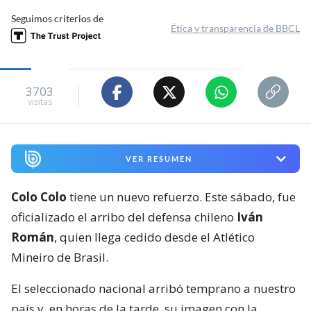
Seguimos criterios de
Ética y transparencia de BBCL
3703
visitas
VER RESUMEN
Colo Colo
tiene un nuevo refuerzo. Este sábado, fue
oficializado el arribo del defensa chileno
Iván
Román
, quien llega cedido desde el Atlético
Mineiro de Brasil.
El seleccionado nacional arribó temprano a nuestro
país y, en horas de la tarde, su imagen con la