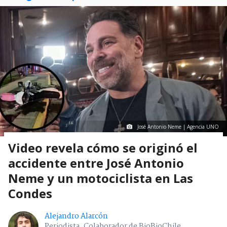
José Antonio Neme | Agencia UNO
Video revela cómo se originó el
accidente entre José Antonio
Neme y un motociclista en Las
Condes
Alejandro Alarcón
Periodista. Colaborador de BioBioChile.