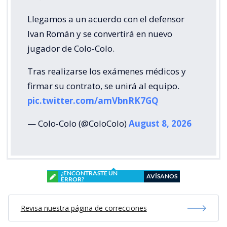
Llegamos a un acuerdo con el defensor
Ivan Román y se convertirá en nuevo
jugador de Colo-Colo.
Tras realizarse los exámenes médicos y
firmar su contrato, se unirá al equipo.
pic.twitter.com/amVbnRK7GQ
— Colo-Colo (@ColoColo)
August 8, 2026
¿ENCONTRASTE UN
AVÍSANOS
ERROR?
Revisa nuestra página de correcciones