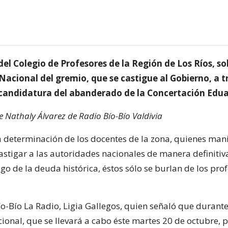
del Colegio de Profesores de la Región de Los Ríos, so
acional del gremio, que se castigue al Gobierno, a t
 candidatura del abanderado de la Concertación Edua
de Nathaly Álvarez de Radio Bío-Bío Valdivia
la determinación de los docentes de la zona, quienes man
astigar a las autoridades nacionales de manera definitiva
go de la deuda histórica, éstos sólo se burlan de los pro
Bío-Bío La Radio, Ligia Gallegos, quien señaló que durante
onal, que se llevará a cabo éste martes 20 de octubre, 