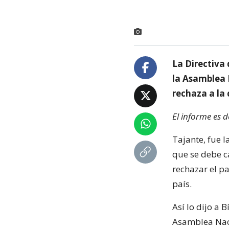
La Directiva 
la Asamblea N
rechaza a la
El informe es 
Tajante, fue 
que se debe c
rechazar el pa
país.
Así lo dijo a 
Asamblea Naci