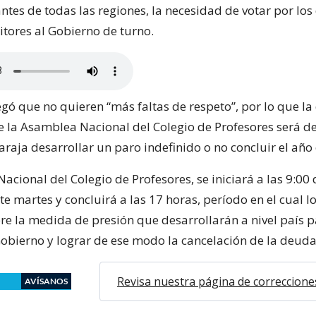
ntes de todas las regiones, la necesidad de votar por los 
itores al Gobierno de turno.
gó que no quieren “más faltas de respeto”, por lo que la
 la Asamblea Nacional del Colegio de Profesores será def
araja desarrollar un paro indefinido o no concluir el año 
cional del Colegio de Profesores, se iniciará a las 9:00 
e martes y concluirá a las 17 horas, período en el cual l
re la medida de presión que desarrollarán a nivel país 
Gobierno y lograr de ese modo la cancelación de la deuda 
Revisa nuestra página de correccione
AVÍSANOS