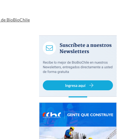
a de BioBioChile