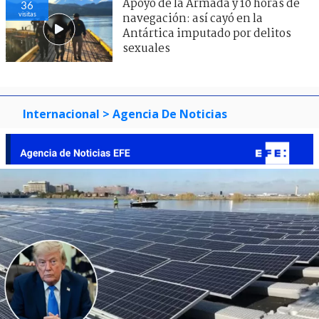
Apoyo de la Armada y 10 horas de
36
visitas
navegación: así cayó en la
Antártica imputado por delitos
sexuales
Internacional
> Agencia De Noticias