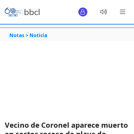
Notas >
Noticia
Vecino de Coronel aparece muerto
en sector rocoso de playa de