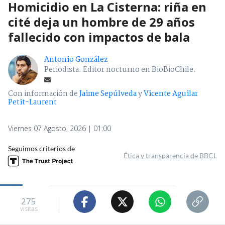
Homicidio en La Cisterna: riña en
cité deja un hombre de 29 años
fallecido con impactos de bala
Antonio González
Periodista. Editor nocturno en BioBioChile.
Con información de
Jaime Sepúlveda
y
Vicente Aguilar
Petit-Laurent
Viernes 07 Agosto, 2026 | 01:00
Seguimos criterios de
Ética y transparencia de BBCL
275
visitas