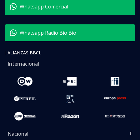
Whatsapp Comercial
Whatsapp Radio Bío Bío
ALIANZAS BBCL
Internacional
Nacional