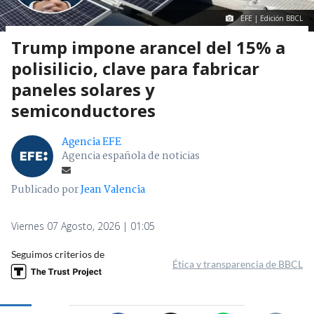
EFE | Edición BBCL
Trump impone arancel del 15% a
polisilicio, clave para fabricar
paneles solares y
semiconductores
Agencia EFE
Agencia española de noticias
Publicado por
Jean Valencia
Viernes 07 Agosto, 2026 | 01:05
Seguimos criterios de
Ética y transparencia de BBCL