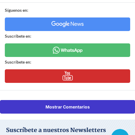
Síguenos en:
Suscríbete en:
Suscríbete en:
Mostrar Comentarios