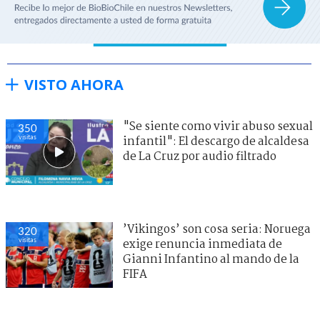
VISTO AHORA
"Se siente como vivir abuso sexual
350
visitas
infantil": El descargo de alcaldesa
de La Cruz por audio filtrado
’Vikingos’ son cosa seria: Noruega
320
visitas
exige renuncia inmediata de
Gianni Infantino al mando de la
FIFA