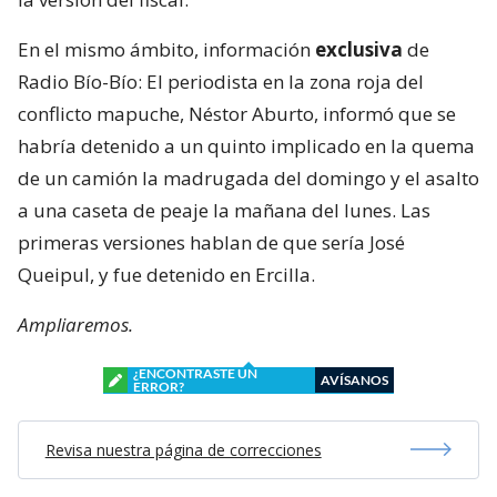
En el mismo ámbito, información
exclusiva
de
Radio Bío-Bío: El periodista en la zona roja del
conflicto mapuche, Néstor Aburto, informó que se
habría detenido a un quinto implicado en la quema
de un camión la madrugada del domingo y el asalto
a una caseta de peaje la mañana del lunes. Las
primeras versiones hablan de que sería José
Queipul, y fue detenido en Ercilla.
Ampliaremos.
¿ENCONTRASTE UN
AVÍSANOS
ERROR?
Revisa nuestra página de correcciones