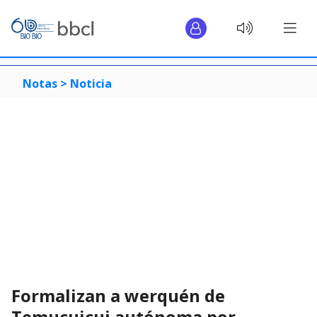
Notas >
Noticia
Formalizan a werquén de
Temucuicui autónoma por