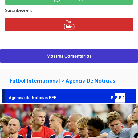
Suscríbete en:
Mostrar Comentarios
Futbol Internacional
> Agencia De Noticias