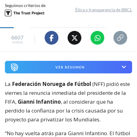
Seguimos criterios de
Ética y transparencia de BBCL
6607
visitas
VER RESUMEN
La
Federación Noruega de Fútbol
(NFF) pidió este
viernes la renuncia inmediata del presidente de la
FIFA,
Gianni Infantino
, al considerar que ha
perdido la confianza por la crisis causada por su
proyecto para privatizar los Mundiales.
“No hay vuelta atrás para Gianni Infantino. El fútbol