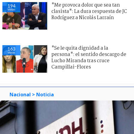
"Me provoca dolor que sea tan
194
visitas
clasista": La dura respuesta de JC
Rodríguez a Nicolás Larraín
"Se le quita dignidad a la
163
visitas
persona": el sentido descargo de
Lucho Miranda tras cruce
Campillai-Flores
Nacional
> Noticia