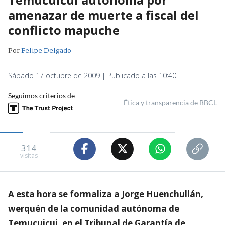
amenazar de muerte a fiscal del
conflicto mapuche
Por
Felipe Delgado
Sábado 17 octubre de 2009 | Publicado a las 10:40
Seguimos criterios de
Ética y transparencia de BBCL
314
visitas
A esta hora se formaliza a Jorge Huenchullán,
werquén de la comunidad autónoma de
Temucuicui, en el Tribunal de Garantía de