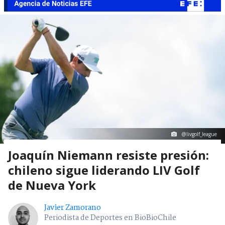
@livgolf_league
Joaquín Niemann resiste presión:
chileno sigue liderando LIV Golf
de Nueva York
Javier Zamorano
Periodista de Deportes en BioBioChile