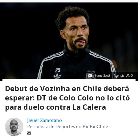
Hans Scott | Agencia UNO
Debut de Vozinha en Chile deberá
esperar: DT de Colo Colo no lo citó
para duelo contra La Calera
Javier Zamorano
Periodista de Deportes en BioBioChile