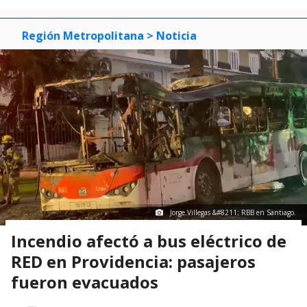
Región Metropolitana
> Noticia
Jorge Villegas &#8211; RBB en Santiago.
Incendio afectó a bus eléctrico de
RED en Providencia: pasajeros
fueron evacuados