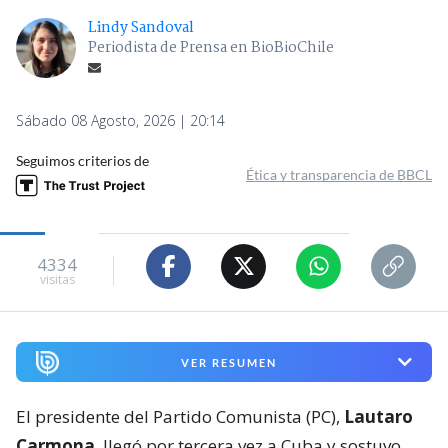
Lindy Sandoval
Periodista de Prensa en BioBioChile
Sábado 08 Agosto, 2026 | 20:14
Seguimos criterios de
Ética y transparencia de BBCL
4334
visitas
VER RESUMEN
El presidente del Partido Comunista (PC),
Lautaro
Carmona
, llegó por tercera vez a Cuba y sostuvo