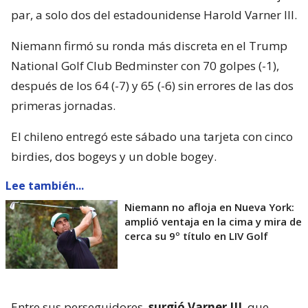
par, a solo dos del estadounidense Harold Varner III.
Niemann firmó su ronda más discreta en el Trump
National Golf Club Bedminster con 70 golpes (-1),
después de los 64 (-7) y 65 (-6) sin errores de las dos
primeras jornadas.
El chileno entregó este sábado una tarjeta con cinco
birdies, dos bogeys y un doble bogey.
Lee también...
Niemann no afloja en Nueva York:
amplió ventaja en la cima y mira de
cerca su 9º título en LIV Golf
Entre sus perseguidores,
surgió Varner III
, que