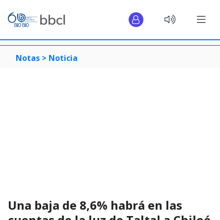
Notas >
Noticia
Una baja de 8,6% habrá en las
cuentas de la luz de Taltal a Chiloé