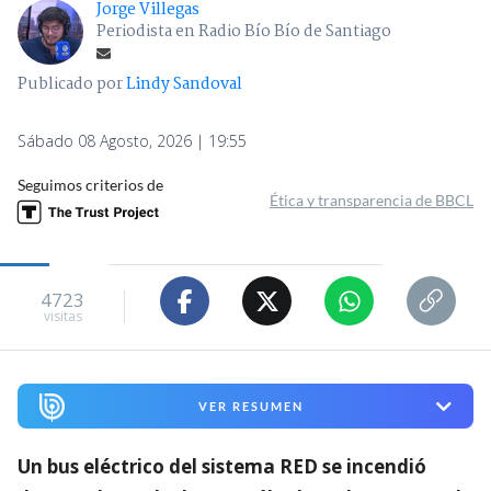
Jorge Villegas
Periodista en Radio Bío Bío de Santiago
Publicado por
Lindy Sandoval
Sábado 08 Agosto, 2026 | 19:55
Seguimos criterios de
Ética y transparencia de BBCL
4723
visitas
VER RESUMEN
Un bus eléctrico del sistema RED se incendió