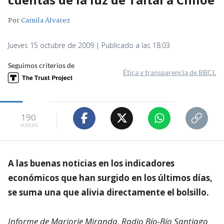
Por
Camila Álvarez
Jueves 15 octubre de 2009 | Publicado a las 18:03
Seguimos criterios de
Ética y transparencia de BBCL
190
visitas
A las buenas noticias en los indicadores
económicos que han surgido en los últimos días,
se suma una que alivia directamente el bolsillo.
Informe de Marjorie Miranda, Radio Bío-Bío Santiago