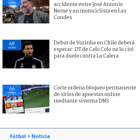
visitas
accidente entre José Antonio
Neme y un motociclista en Las
Condes
Debut de Vozinha en Chile deberá
68
visitas
esperar: DT de Colo Colo no lo citó
para duelo contra La Calera
Corte ordena bloqueo permanente
66
visitas
de sitios de apuestas online
mediante sistema DNS
Fútbol
> Noticia