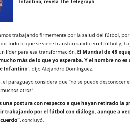
Infantino, revela The Telegraph
amos trabajando firmemente por la salud del fútbol, por
por todo lo que se viene transformando en el fútbol y, ha
 un líder para esa transformación.
El Mundial de 48 equi
 mucho más de lo que yo esperaba. Y el nombre no es 
te Infantino
“, dijo Alejandro Domínguez.
o, el paraguayo considera que “no se puede desconocer e
e muchos otros”.
una postura con respecto a que hayan retirado la p
ir trabajando por el fútbol con diálogo, aunque a ve
acuerdo”
, concluyó.