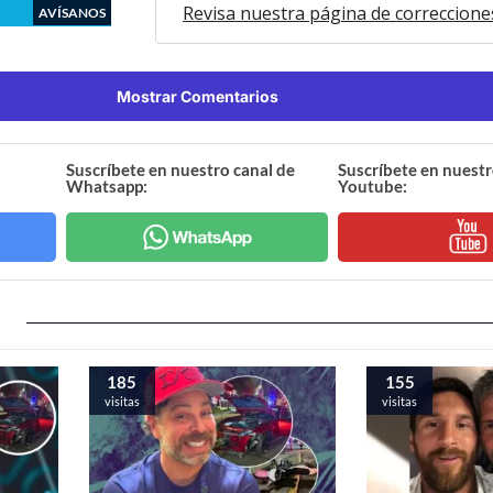
Revisa nuestra página de correccione
AVÍSANOS
Mostrar Comentarios
Suscríbete en nuestro canal de
Suscríbete en nuestr
Whatsapp:
Youtube:
185
155
visitas
visitas