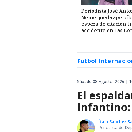
Periodista José Anto
Neme queda apercib
espera de citación t
accidente en Las Co
Futbol Internacio
Sábado 08 Agosto, 2026 | 1
El espalda
Infantino:
Ítalo Sánchez 
Periodista de De