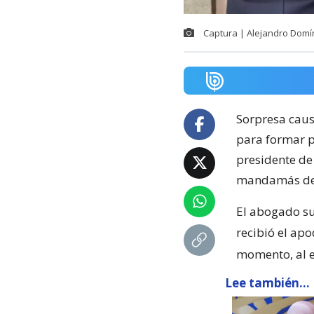
Captura | Alejandro Domí
Sorpresa caus
para formar p
presidente de
mandamás de
El abogado sui
recibió el ap
momento, al e
Lee también...