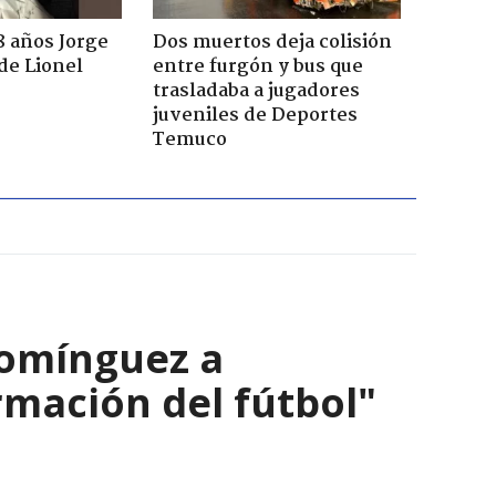
8 años Jorge
Dos muertos deja colisión
de Lionel
entre furgón y bus que
trasladaba a jugadores
juveniles de Deportes
Temuco
Domínguez a
ormación del fútbol"