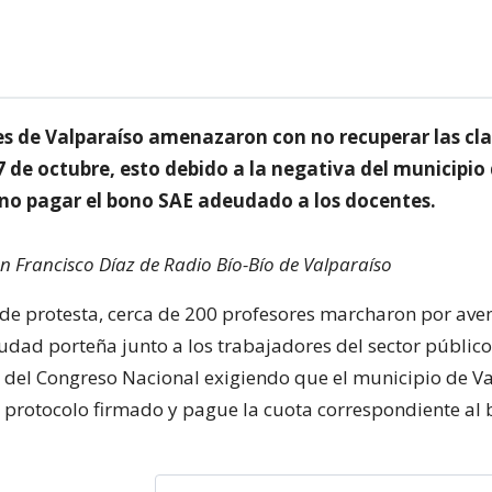
es de Valparaíso amenazaron con no recuperar las clas
 de octubre, esto debido a la negativa del municipio
 no pagar el bono SAE adeudado a los docentes.
n Francisco Díaz de Radio Bío-Bío de Valparaíso
 de protesta, cerca de 200 profesores marcharon por ave
udad porteña junto a los trabajadores del sector público
del Congreso Nacional exigiendo que el municipio de V
 protocolo firmado y pague la cuota correspondiente al