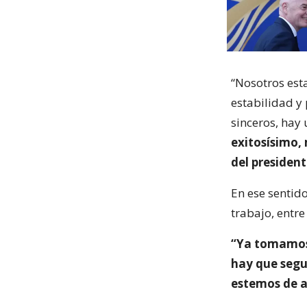
“Nosotros est
estabilidad y 
sinceros, hay
exitosísimo,
del presiden
En ese sentid
trabajo, entr
“Ya tomamos 
hay que segu
estemos de 