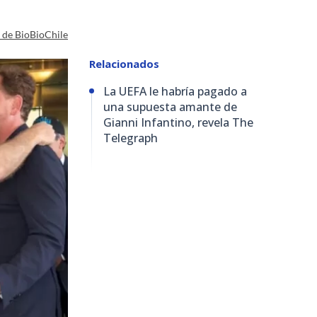
a de BioBioChile
Relacionados
La UEFA le habría pagado a
una supuesta amante de
Gianni Infantino, revela The
Telegraph