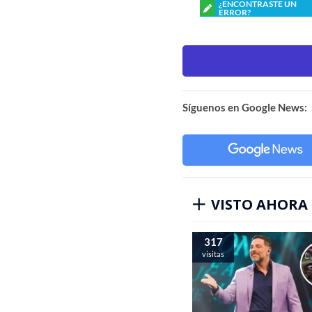
¿ENCONTRASTE UN
ERROR?
Síguenos en Google News:
VISTO AHORA
317
visitas