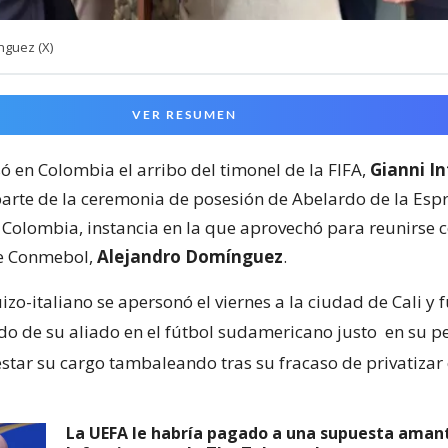
nguez (X)
VER RESUMEN
ó en Colombia el arribo del timonel de la FIFA,
Gianni I
arte de la ceremonia de posesión de Abelardo de la Esp
 Colombia, instancia en la que aprovechó para reunirse c
 Conmebol,
Alejandro Domínguez
.
zo-italiano se apersonó el viernes a la ciudad de Cali y 
odo de su aliado en el fútbol sudamericano justo
en su p
star su cargo tambaleando tras su fracaso de privatizar
La UEFA le habría pagado a una supuesta aman