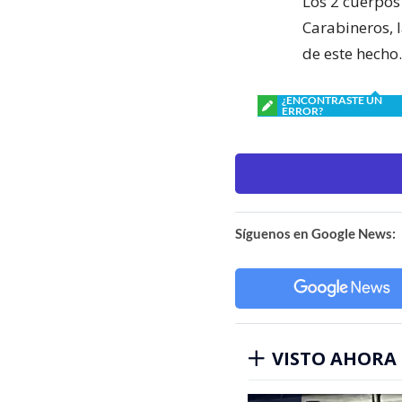
Los 2 cuerpos
Carabineros, 
de este hecho.
¿ENCONTRASTE UN
ERROR?
Síguenos en Google News:
VISTO AHORA