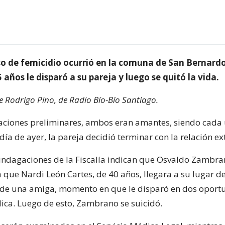
o de femicidio ocurrió en la comuna de San Bernardo
años le disparó a su pareja y luego se quitó la vida.
de Rodrigo Pino, de Radio Bío-Bío Santiago.
aciones preliminares, ambos eran amantes, siendo cada
l día de ayer, la pareja decidió terminar con la relación ex
indagaciones de la Fiscalía indican que Osvaldo Zambra
 que Nardi León Cartes, de 40 años, llegara a su lugar d
e una amiga, momento en que le disparó en dos oport
lica. Luego de esto, Zambrano se suicidó.