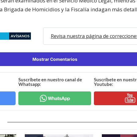
 serán examinados en el Servicio Médico Legal, mientras
la Brigada de Homicidios y la Fiscalía indagan más detal
Revisa nuestra página de correccione
AVÍSANOS
Mostrar Comentarios
Suscríbete en nuestro canal de
Suscríbete en nuestr
Whatsapp:
Youtube: