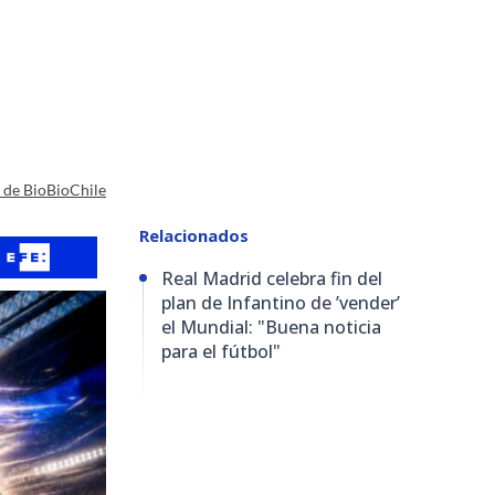
a de BioBioChile
Relacionados
Real Madrid celebra fin del
plan de Infantino de ’vender’
el Mundial: "Buena noticia
para el fútbol"