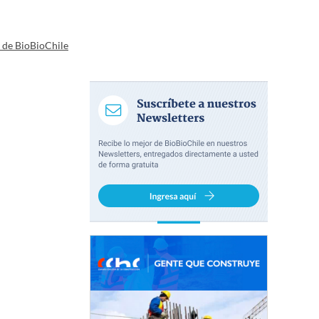
a de BioBioChile