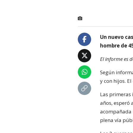
Un nuevo cas
hombre de 45 
El informe es 
Según inform
y con hijos. E
Las primeras 
años, esperó a
acompañada d
plena vía púb