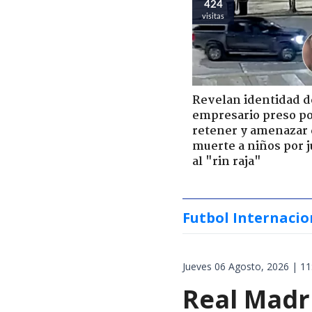
424
visitas
Revelan identidad d
empresario preso p
retener y amenazar
muerte a niños por 
al "rin raja"
Futbol Internacio
Jueves 06 Agosto, 2026 | 11
Real Madri