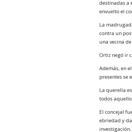
destinadas a e
envuelto el co
La madrugada 
contra un pos
una vecina de
Ortiz negó ir
Además, en el
presentes se 
La querella es
todos aquello
El concejal f
ebriedad y dañ
investigación.