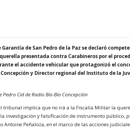
e Garantía de San Pedro de la Paz se declaró compet
a querella presentada contra Carabineros por el proc
ante el accidente vehicular que protagonizó el conce
Concepción y Director regional del Instituto de la Ju
de Pedro Cid de Radio Bío-Bío Concepción
l tribunal implica que no irá a la Fiscalía Militar la quer
la investigación y falsificación de instrumento público, 
o Antoine Peñaloza, en el marco de las acciones judicial