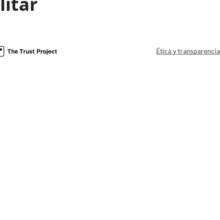
litar
Ética y transparenci