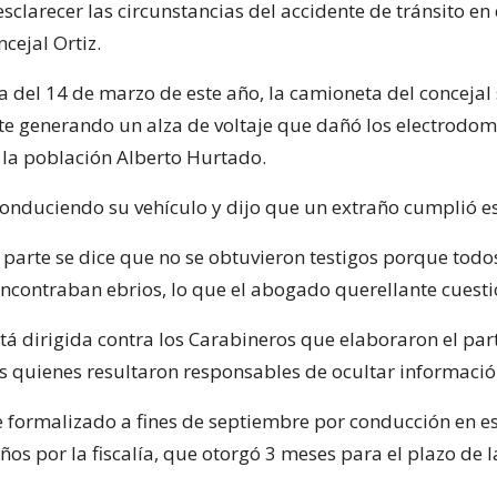
sclarecer las circunstancias del accidente de tránsito en 
ncejal Ortiz.
del 14 de marzo de este año, la camioneta del concejal s
te generando un alza de voltaje que dañó los electrodom
 la población Alberto Hurtado.
 conduciendo su vehículo y dijo que un extraño cumplió e
 parte se dice que no se obtuvieron testigos porque todo
encontraban ebrios, lo que el abogado querellante cuesti
tá dirigida contra los Carabineros que elaboraron el par
s quienes resultaron responsables de ocultar informació
ue formalizado a fines de septiembre por conducción en e
os por la fiscalía, que otorgó 3 meses para el plazo de l