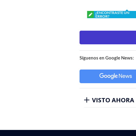
¿ENCONTRASTE UN
ERROR?
Síguenos en Google News:
VISTO AHORA
visitas