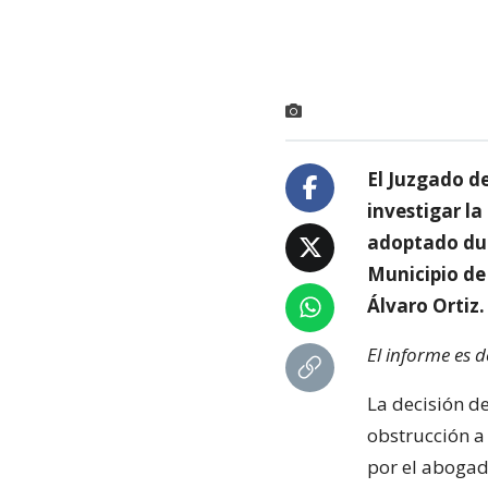
El Juzgado d
investigar l
adoptado dur
Municipio de 
Álvaro Ortiz.
El informe es 
La decisión de
obstrucción a 
por el abogad