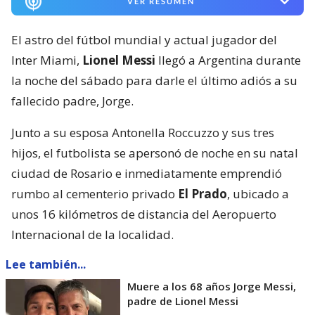
VER RESUMEN
El astro del fútbol mundial y actual jugador del
Inter Miami,
Lionel Messi
llegó a Argentina durante
la noche del sábado para darle el último adiós a su
fallecido padre, Jorge.
Junto a su esposa Antonella Roccuzzo y sus tres
hijos, el futbolista se apersonó de noche en su natal
ciudad de Rosario e inmediatamente emprendió
rumbo al cementerio privado
El Prado
, ubicado a
unos 16 kilómetros de distancia del Aeropuerto
Internacional de la localidad.
Lee también...
Muere a los 68 años Jorge Messi,
padre de Lionel Messi