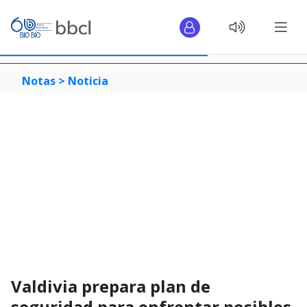
Notas >
Noticia
Valdivia prepara plan de
seguridad para enfrentar posibles