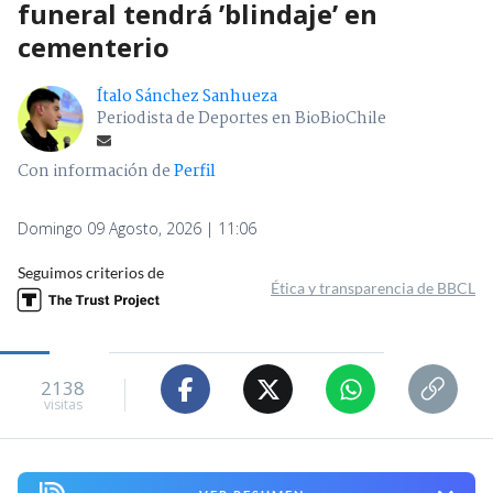
funeral tendrá ’blindaje’ en
cementerio
Ítalo Sánchez Sanhueza
Periodista de Deportes en BioBioChile
Con información de
Perfil
Domingo 09 Agosto, 2026 | 11:06
Seguimos criterios de
Ética y transparencia de BBCL
2138
visitas