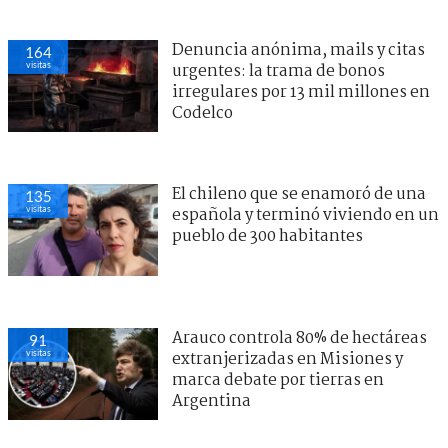
Denuncia anónima, mails y citas
156
visitas
urgentes: la trama de bonos
irregulares por 13 mil millones en
Codelco
El chileno que se enamoró de una
140
visitas
española y terminó viviendo en un
pueblo de 300 habitantes
Arauco controla 80% de hectáreas
96
visitas
extranjerizadas en Misiones y
marca debate por tierras en
Argentina