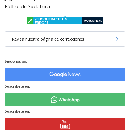
Fútbol de Sudáfrica.
¿ENCONTRASTE UN
AVÍSANOS
ERROR?
Revisa nuestra página de correcciones
Síguenos en:
Suscríbete en:
Suscríbete en: