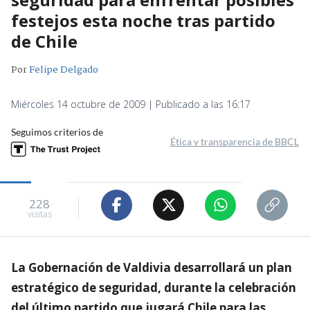
festejos esta noche tras partido
de Chile
Por
Felipe Delgado
Miércoles 14 octubre de 2009 | Publicado a las 16:17
Seguimos criterios de
Ética y transparencia de BBCL
228
visitas
La Gobernación de Valdivia desarrollará un plan
estratégico de seguridad, durante la celebración
del último partido que jugará Chile para las