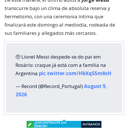
transcurre bajo un clima de absoluta reserva y
hermetismo, con una ceremonia íntima que
finalizará este domingo al mediodía, rodeada de
sus familiares y allegados más cercanos.
🥺 Lionel Messi despede-se do pai em
Rosário: craque já está com a família na
Argentina
pic.twitter.com/HbXqS5m8sH
— Record (@Record_Portugal)
August 9,
2026
¿ENCONTRASTE UN
AVÍSANOS
ERROR?