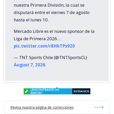
nuestra Primera División, la cual se
disputará entre el viernes 7 de agosto
hasta el lunes 10.
Mercado Libre es el nuevo sponsor de la
Liga de Primera 2026…
pic.twitter.com/r8HkTPs920
— TNT Sports Chile (@TNTSportsCL)
August 7, 2026
¿ENCONTRASTE UN
AVÍSANOS
ERROR?
Revisa nuestra página de correcciones