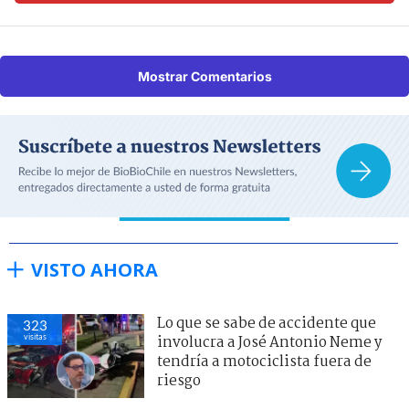
Mostrar Comentarios
VISTO AHORA
Lo que se sabe de accidente que
325
visitas
involucra a José Antonio Neme y
tendría a motociclista fuera de
riesgo