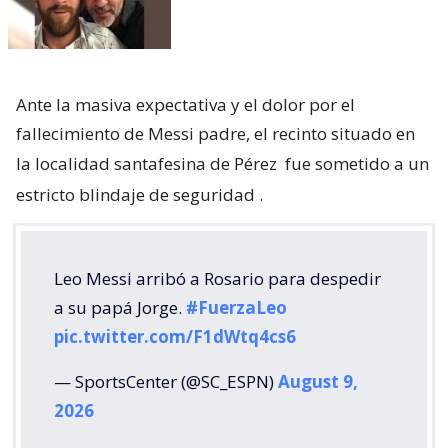
Ante la masiva expectativa y el dolor por el
fallecimiento de Messi padre, el recinto situado en
la localidad santafesina de Pérez
fue sometido a un
estricto blindaje de seguridad
.
Leo Messi arribó a Rosario para despedir
a su papá Jorge.
#FuerzaLeo
pic.twitter.com/F1dWtq4cs6
— SportsCenter (@SC_ESPN)
August 9,
2026