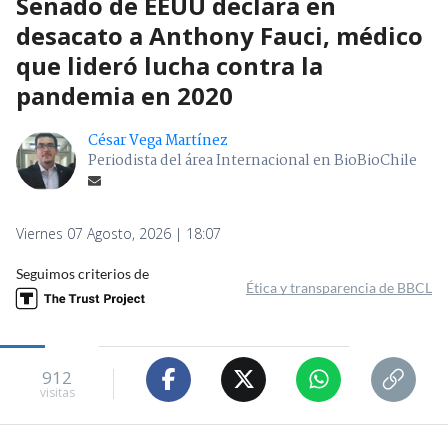
Senado de EEUU declara en
desacato a Anthony Fauci, médico
que lideró lucha contra la
pandemia en 2020
César Vega Martínez
Periodista del área Internacional en BioBioChile
Viernes 07 Agosto, 2026 | 18:07
Seguimos criterios de
Ética y transparencia de BBCL
912
visitas