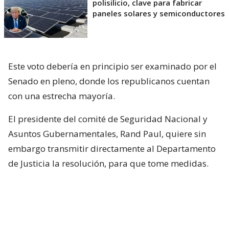
polisilicio, clave para fabricar
paneles solares y semiconductores
Este voto debería en principio ser examinado por el
Senado en pleno, donde los republicanos cuentan
con una estrecha mayoría.
El presidente del comité de Seguridad Nacional y
Asuntos Gubernamentales, Rand Paul, quiere sin
embargo transmitir directamente al Departamento
de Justicia la resolución, para que tome medidas.
Una condena por desacato ante el
Congreso puede
llevar a la cárcel al acusado,
como ya pasó en
años recientes con dos consejeros cercanos al