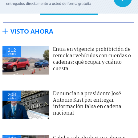
VISTO AHORA
Entra en vigencia prohibición de
212
visitas
remolcar vehículos con cuerdas o
cadenas: qué ocupar y cuánto
cuesta
Denuncian a presidente José
208
visitas
Antonio Kast por entregar
información falsa en cadena
nacional