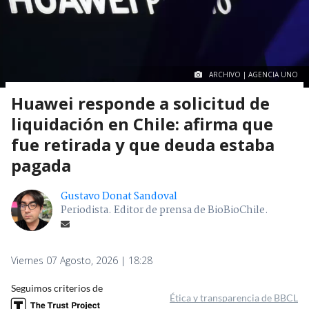
ARCHIVO | AGENCIA UNO
Huawei responde a solicitud de
liquidación en Chile: afirma que
fue retirada y que deuda estaba
pagada
Gustavo Donat Sandoval
Periodista. Editor de prensa de BioBioChile.
Viernes 07 Agosto, 2026 | 18:28
Seguimos criterios de
Ética y transparencia de BBCL