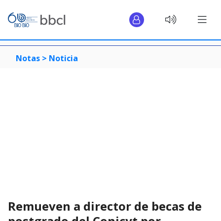
Notas >
Noticia
Remueven a director de becas de
postgrado del Conicyt por