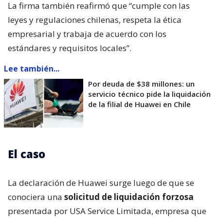
La firma también reafirmó que “cumple con las
leyes y regulaciones chilenas, respeta la ética
empresarial y trabaja de acuerdo con los
estándares y requisitos locales”.
Lee también...
Por deuda de $38 millones: un
servicio técnico pide la liquidación
de la filial de Huawei en Chile
El caso
La declaración de Huawei surge luego de que se
conociera una
solicitud de liquidación forzosa
presentada por USA Service Limitada, empresa que