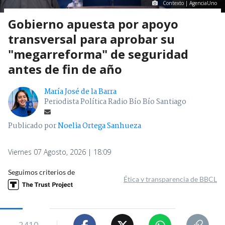
Contexto | AgenciaUno
Gobierno apuesta por apoyo
transversal para aprobar su
"megarreforma" de seguridad
antes de fin de año
María José de la Barra
Periodista Política Radio Bío Bío Santiago
Publicado por
Noelia Ortega Sanhueza
Viernes 07 Agosto, 2026 | 18:09
Seguimos criterios de
Ética y transparencia de BBCL
2410