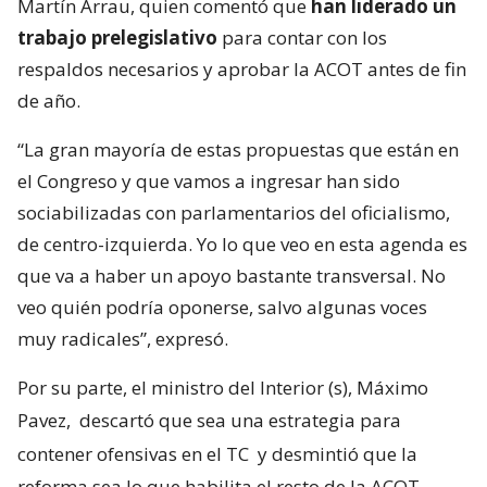
Martín Arrau, quien comentó que
han liderado un
trabajo prelegislativo
para contar con los
respaldos necesarios y aprobar la ACOT antes de fin
de año.
“La gran mayoría de estas propuestas que están en
el Congreso y que vamos a ingresar han sido
sociabilizadas con parlamentarios del oficialismo,
de centro-izquierda. Yo lo que veo en esta agenda es
que va a haber un apoyo bastante transversal. No
veo quién podría oponerse, salvo algunas voces
muy radicales”, expresó.
Por su parte, el ministro del Interior (s), Máximo
Pavez,
descartó que sea una estrategia para
contener ofensivas en el TC
y desmintió que la
reforma sea lo que habilita el resto de la ACOT.