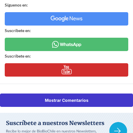
Síguenos en:
Suscríbete en:
Suscríbete en:
Mostrar Comentarios