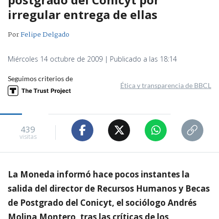
irregular entrega de ellas
Por
Felipe Delgado
Miércoles 14 octubre de 2009 | Publicado a las 18:14
Seguimos criterios de
Ética y transparencia de BBCL
439
visitas
La Moneda informó hace pocos instantes la
salida del director de Recursos Humanos y Becas
de Postgrado del Conicyt, el sociólogo Andrés
Molina Montero, tras las críticas de los