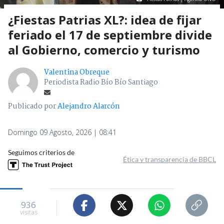
¿Fiestas Patrias XL?: idea de fijar
feriado el 17 de septiembre divide
al Gobierno, comercio y turismo
Valentina Obreque
Periodista Radio Bío Bío Santiago
Publicado por
Alejandro Alarcón
Domingo 09 Agosto, 2026 | 08:41
Seguimos criterios de
Ética y transparencia de BBCL
936
visitas