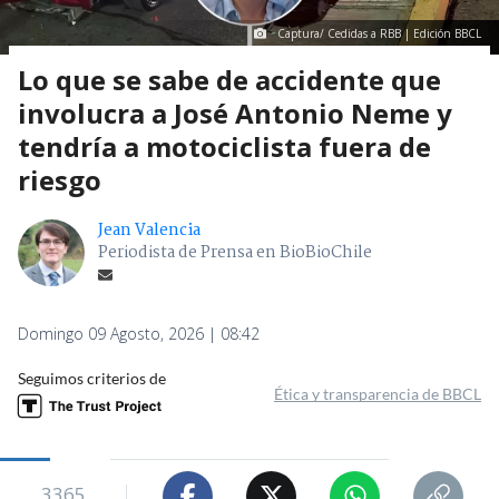
Captura/ Cedidas a RBB | Edición BBCL
Lo que se sabe de accidente que
involucra a José Antonio Neme y
tendría a motociclista fuera de
riesgo
Jean Valencia
Periodista de Prensa en BioBioChile
Domingo 09 Agosto, 2026 | 08:42
Seguimos criterios de
Ética y transparencia de BBCL
3365