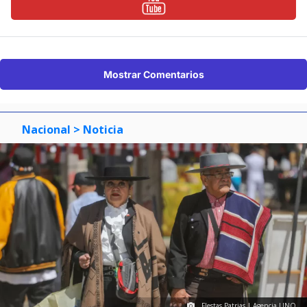
Mostrar Comentarios
Nacional
> Noticia
FIestas Patrias | Agencia UNO