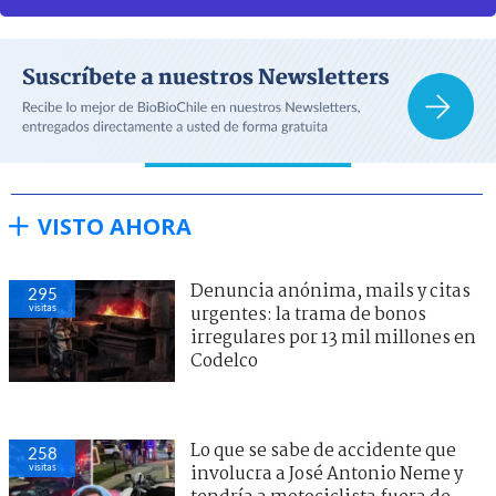
VISTO AHORA
Denuncia anónima, mails y citas
295
visitas
urgentes: la trama de bonos
irregulares por 13 mil millones en
Codelco
Lo que se sabe de accidente que
258
visitas
involucra a José Antonio Neme y