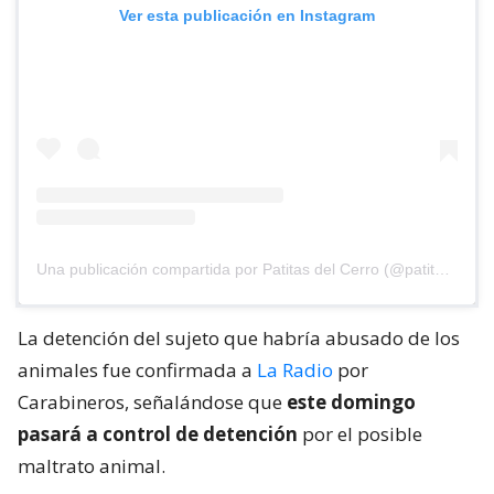
Ver esta publicación en Instagram
Una publicación compartida por Patitas del Cerro (@patitasdelcerro)
La detención del sujeto que habría abusado de los
animales fue confirmada a
La Radio
por
Carabineros, señalándose que
este domingo
pasará a control de detención
por el posible
maltrato animal.