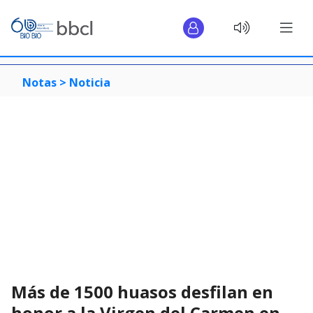
Notas >
Noticia
Más de 1500 huasos desfilan en
honor a la Virgen del Carmen en