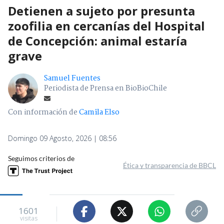
Detienen a sujeto por presunta
zoofilia en cercanías del Hospital
de Concepción: animal estaría
grave
Samuel Fuentes
Periodista de Prensa en BioBioChile
Con información de
Camila Elso
Domingo 09 Agosto, 2026 | 08:56
Seguimos criterios de
Ética y transparencia de BBCL
1601
visitas