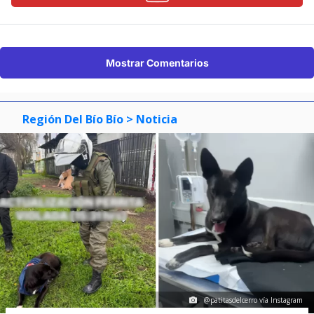
Mostrar Comentarios
Región Del Bío Bío
> Noticia
@patitasdelcerro vía Instagram