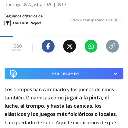
Domingo 09 Agosto, 2026 | 09:03
Seguimos criterios de
Ética y transparencia de BBCL
1080
visitas
VER RESUMEN
Los tiempos han cambiado y los juegos de niños
también. Dinámicas como
jugar a la pinta, el
luche, el trompo, y hasta las canicas, los
elásticos y los juegos más folclóricos o locales
,
han quedado de lado. Aquí te explicamos de qué