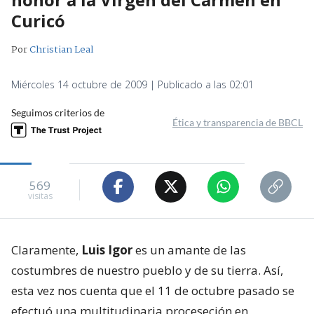
Curicó
Por
Christian Leal
Miércoles 14 octubre de 2009 | Publicado a las 02:01
Seguimos criterios de
Ética y transparencia de BBCL
569
visitas
Claramente,
Luis Igor
es un amante de las
costumbres de nuestro pueblo y de su tierra. Así,
esta vez nos cuenta que el 11 de octubre pasado se
efectuó una multitudinaria proceseción en