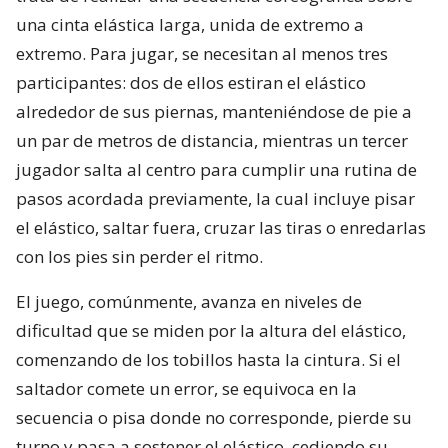
una cinta elástica larga, unida de extremo a
extremo. Para jugar, se necesitan al menos tres
participantes: dos de ellos estiran el elástico
alrededor de sus piernas, manteniéndose de pie a
un par de metros de distancia, mientras un tercer
jugador salta al centro para cumplir una rutina de
pasos acordada previamente, la cual incluye pisar
el elástico, saltar fuera, cruzar las tiras o enredarlas
con los pies sin perder el ritmo.
El juego, comúnmente, avanza en niveles de
dificultad que se miden por la altura del elástico,
comenzando de los tobillos hasta la cintura. Si el
saltador comete un error, se equivoca en la
secuencia o pisa donde no corresponde, pierde su
turno y pasa a sostener el elástico, cediendo su