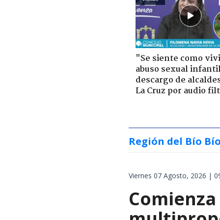
"Se siente como viv
abuso sexual infantil
descargo de alcalde
La Cruz por audio fil
Región del Bío Bí
Viernes 07 Agosto, 2026 | 0
Comienza 
multiprop