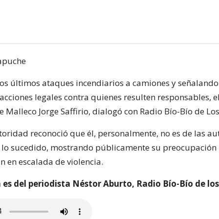
s últimos ataques incendiarios a camiones y señalando
acciones legales contra quienes resulten responsables, e
 Malleco Jorge Saffirio, dialogó con Radio Bío-Bío de Los
oridad reconoció que él, personalmente, no es de las a
lo sucedido, mostrando públicamente su preocupación 
n en escalada de violencia.
 es del periodista Néstor Aburto, Radio Bío-Bío de lo