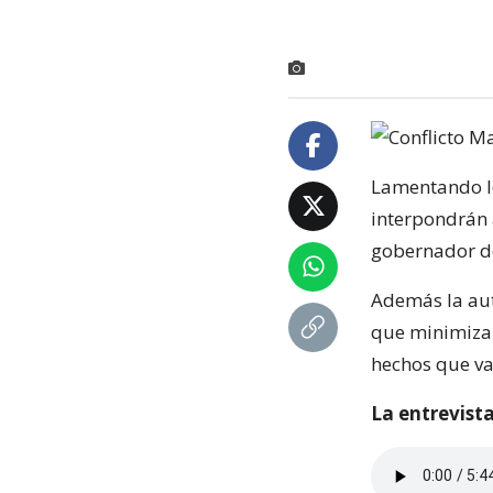
Lamentando lo
interpondrán 
gobernador de
Además la aut
que minimiza 
hechos que va
La entrevista