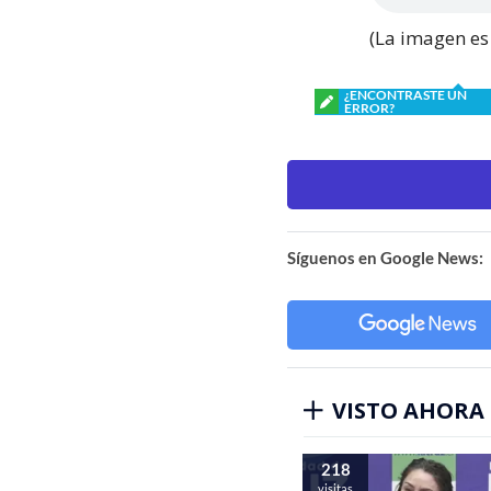
(La imagen e
¿ENCONTRASTE UN
ERROR?
Síguenos en Google News:
VISTO AHORA
218
visitas