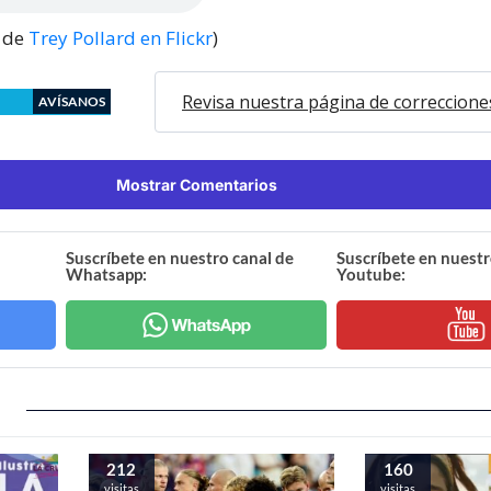
s de
Trey Pollard en Flickr
)
Revisa nuestra página de correccione
AVÍSANOS
Mostrar Comentarios
Suscríbete en nuestro canal de
Suscríbete en nuestr
Whatsapp:
Youtube:
212
160
visitas
visitas