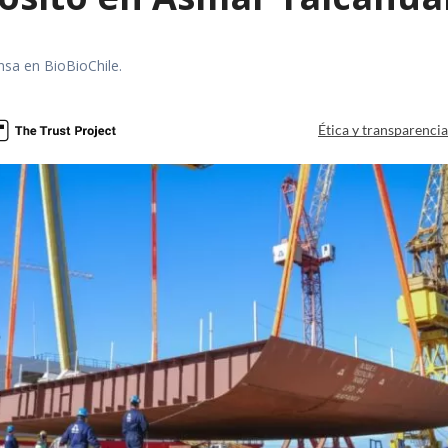
nsa en BioBioChile.
Ética y transparenci