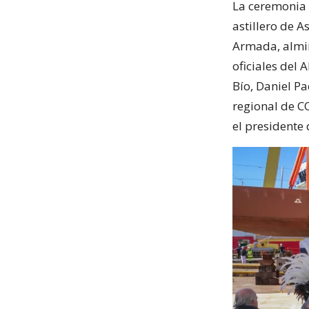
La ceremonia s
astillero de 
Armada, almir
oficiales del
Bío, Daniel P
regional de C
el presidente