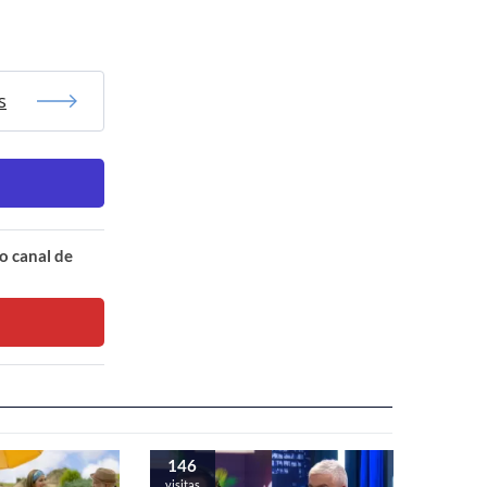
s
o canal de
146
visitas