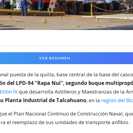
VER RESUMEN
onal puesta de la quilla, base central de la base del casc
ión del LPD-94 “Rapa Nui”, segundo buque multiprop
illón IV
que desarrolla Astilleros y Maestranzas de la A
u Planta Industrial de Talcahuano
, en la
región del Bí
igue el Plan Nacional Continuo de Construcción Naval, qu
ara el reemplazo de sus unidades de transporte anfibio.