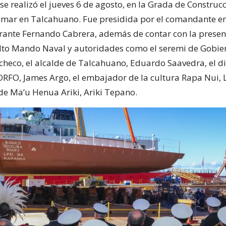
e realizó el jueves 6 de agosto, en la Grada de Construcc
Asmar en Talcahuano. Fue presidida por el comandante en 
ante Fernando Cabrera, además de contar con la presen
 Alto Mando Naval y autoridades como el seremi de Gobie
acheco, el alcalde de Talcahuano, Eduardo Saavedra, el di
ORFO, James Argo, el embajador de la cultura Rapa Nui, 
 de Ma’u Henua Ariki, Ariki Tepano.