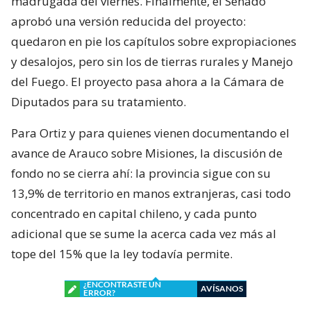
madrugada del viernes. Finalmente, el Senado
aprobó una versión reducida del proyecto:
quedaron en pie los capítulos sobre expropiaciones
y desalojos, pero sin los de tierras rurales y Manejo
del Fuego. El proyecto pasa ahora a la Cámara de
Diputados para su tratamiento.
Para Ortiz y para quienes vienen documentando el
avance de Arauco sobre Misiones, la discusión de
fondo no se cierra ahí: la provincia sigue con su
13,9% de territorio en manos extranjeras, casi todo
concentrado en capital chileno, y cada punto
adicional que se sume la acerca cada vez más al
tope del 15% que la ley todavía permite.
¿ENCONTRASTE UN
AVÍSANOS
ERROR?