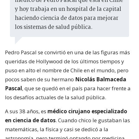
médico de Pedro Pascal que está en Chile
y hoy trabaja en un hospital de la capital
haciendo ciencia de datos para mejorar
los sistemas de salud pública.
Pedro Pascal se convirtió en una de las figuras más
queridas de Hollywood de los últimos tiempos y
puso en alto el nombre de Chile en el mundo, pero
pocos saben de su hermano
Nicolás Balmaceda
Pascal
, que se quedó en el país para hacer frente a
los desafíos actuales de la salud pública.
A sus 38 años, es
médico cirujano especializado
en ciencia de datos
. Cuando chico le gustaban las
matemáticas, la física y casi se dedicó a la
astronomía, pero terminó optando por medicina,