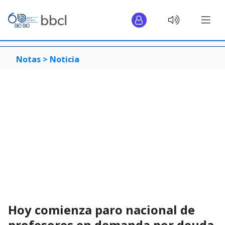
Notas >
Noticia
Hoy comienza paro nacional de
profesores en demanda por deuda