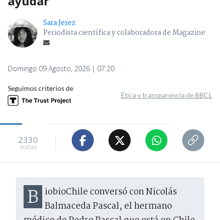
ayudar"
Sara Jerez
Periodista científica y colaboradora de Magazine
Domingo 09 Agosto, 2026 | 07:20
Seguimos criterios de
Ética y transparencia de BBCL
2330
visitas
BiobioChile conversó con Nicolás
Balmaceda Pascal, el hermano