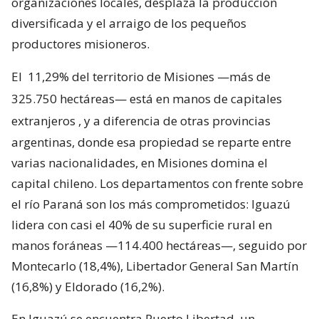
organizaciones locales, desplaza la producción
diversificada y el arraigo de los pequeños
productores misioneros.
El
11,29% del territorio de Misiones —más de
325.750 hectáreas— está en manos de capitales
extranjeros
, y a diferencia de otras provincias
argentinas, donde esa propiedad se reparte entre
varias nacionalidades, en Misiones domina el
capital chileno. Los departamentos con frente sobre
el río Paraná son los más comprometidos: Iguazú
lidera con casi el 40% de su superficie rural en
manos foráneas —114.400 hectáreas—, seguido por
Montecarlo (18,4%), Libertador General San Martín
(16,8%) y Eldorado (16,2%).
En Iguazú se encuentra Puerto Libertad, un