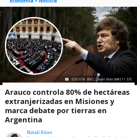
Economía
> Noticia
EDICIÓN: BBCL | Javier Milei &#8211; EFE
Arauco controla 80% de hectáreas
extranjerizadas en Misiones y
marca debate por tierras en
Argentina
Natalí Risso