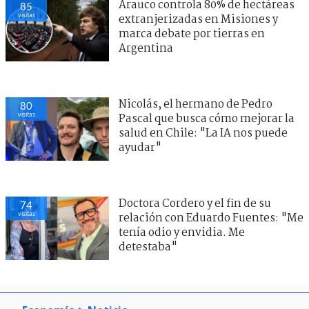
Arauco controla 80% de hectáreas
85
visitas
extranjerizadas en Misiones y
marca debate por tierras en
Argentina
Nicolás, el hermano de Pedro
80
visitas
Pascal que busca cómo mejorar la
salud en Chile: "La IA nos puede
ayudar"
Doctora Cordero y el fin de su
74
visitas
relación con Eduardo Fuentes: "Me
tenía odio y envidia. Me
detestaba"