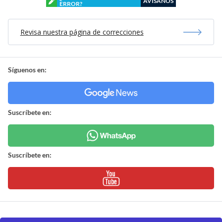
AVÍSANOS
ERROR?
Revisa nuestra página de correcciones
Síguenos en:
Suscríbete en:
Suscríbete en: