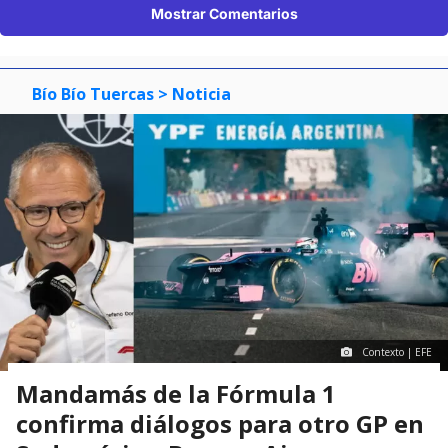
Mostrar Comentarios
Bío Bío Tuercas
> Noticia
Contexto | EFE
Mandamás de la Fórmula 1
confirma diálogos para otro GP en