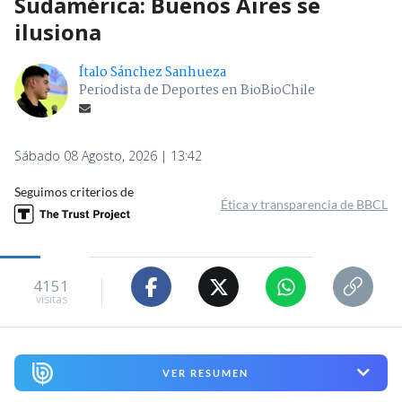
Sudamérica: Buenos Aires se
ilusiona
Ítalo Sánchez Sanhueza
Periodista de Deportes en BioBioChile
Sábado 08 Agosto, 2026 | 13:42
Seguimos criterios de
Ética y transparencia de BBCL
4151
visitas
VER RESUMEN