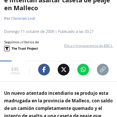
en Malleco
Por
Christian Leal
Domingo 11 octubre de 2009 | Publicado a las 03:21
Seguimos criterios de
Ética y transparencia de BBCL
335
visitas
Un nuevo atentado incendiario se produjo esta
madrugada en la provincia de Malleco, con saldo
de un camión completamente quemado y el
intento de asalto a una caseta de peaje que