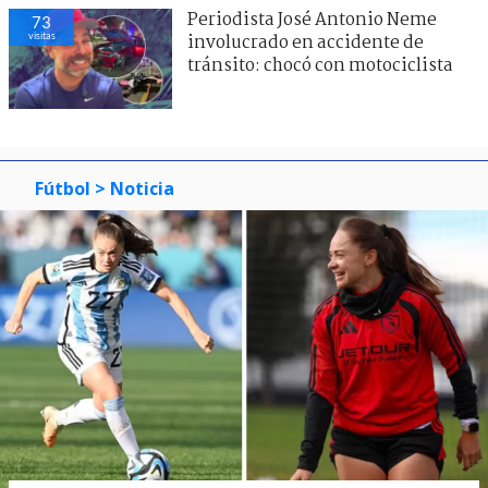
Periodista José Antonio Neme
73
visitas
involucrado en accidente de
tránsito: chocó con motociclista
Fútbol
> Noticia