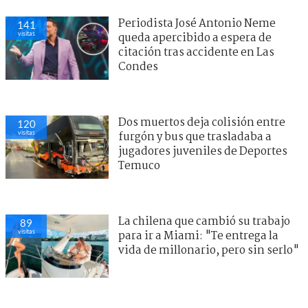
Periodista José Antonio Neme
141
visitas
queda apercibido a espera de
citación tras accidente en Las
Condes
Dos muertos deja colisión entre
120
visitas
furgón y bus que trasladaba a
jugadores juveniles de Deportes
Temuco
La chilena que cambió su trabajo
89
visitas
para ir a Miami: "Te entrega la
vida de millonario, pero sin serlo"