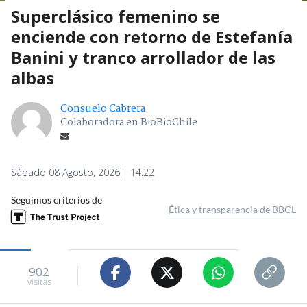
Superclásico femenino se
enciende con retorno de Estefanía
Banini y tranco arrollador de las
albas
Consuelo Cabrera
Colaboradora en BioBioChile
Sábado 08 Agosto, 2026 | 14:22
Seguimos criterios de
Ética y transparencia de BBCL
902
visitas