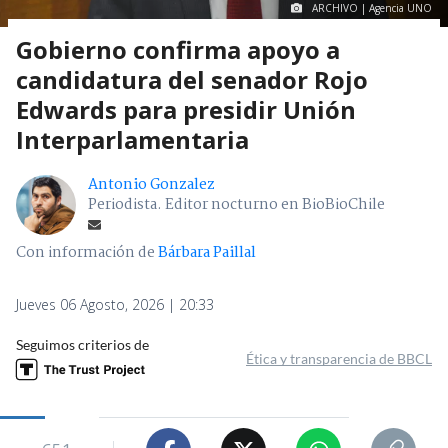
ARCHIVO | Agencia UNO
Gobierno confirma apoyo a
candidatura del senador Rojo
Edwards para presidir Unión
Interparlamentaria
Antonio Gonzalez
Periodista. Editor nocturno en BioBioChile
Con información de
Bárbara Paillal
Jueves 06 Agosto, 2026 | 20:33
Seguimos criterios de
Ética y transparencia de BBCL