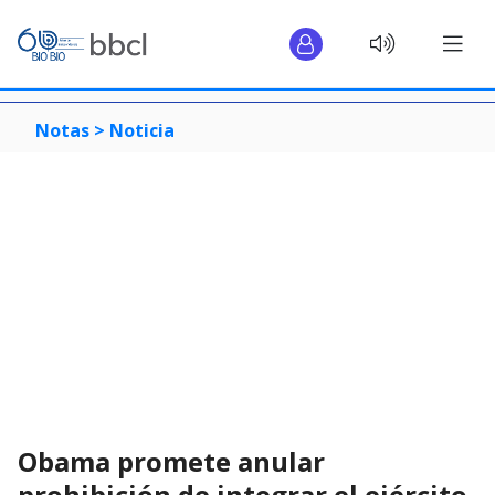
Notas >
Noticia
Obama promete anular
prohibición de integrar el ejército