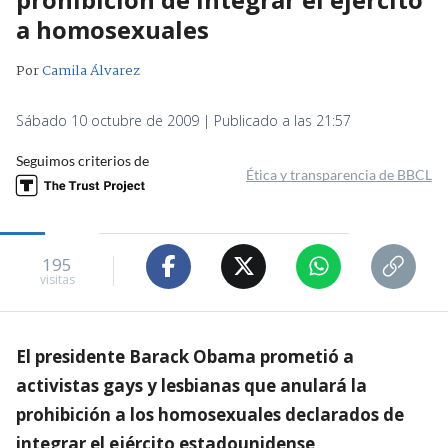
a homosexuales
Por
Camila Álvarez
Sábado 10 octubre de 2009 | Publicado a las 21:57
Seguimos criterios de
Ética y transparencia de BBCL
195
visitas
El presidente Barack Obama prometió a
activistas gays y lesbianas que anulará la
prohibición a los homosexuales declarados de
integrar el ejército estadounidense,