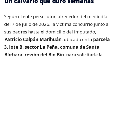
Un calvario que duró semanas
Según el ente persecutor, alrededor del mediodía
del 7 de julio de 2026, la víctima concurrió junto a
sus padres hasta el domicilio del imputado,
Patricio Calpán Marihuán
, ubicado en la
parcela
3, lote B, sector La Peña, comuna de Santa
Bárbara, región del Bío Bío
, para solicitarle la
devolución de una motosierra que le habían
prestado.
El imputado aceptó entregar la especie,
bajo la
condición de que la víctima se quedara a
conversar a solas con él.
Lo que fue aceptado por
la joven.
Tras entregar la motosierra a los padres, el