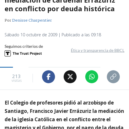
en conflicto por deuda histórica
Por
Denisse Charpentier
Sábado 10 octubre de 2009 | Publicado a las 09:18
Seguimos criterios de
Ética y transparencia de BBCL
213
visitas
El Colegio de profesores pidió al arzobispo de
Santiago, Francisco Javier Errázuriz la mediación
de la iglesia Católica en el conflicto entre el
magisterio y el Gobierno, por el pago de la deuda