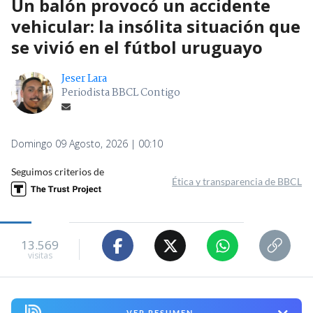
Un balón provocó un accidente
vehicular: la insólita situación que
se vivió en el fútbol uruguayo
Jeser Lara
Periodista BBCL Contigo
Domingo 09 Agosto, 2026 | 00:10
Seguimos criterios de
Ética y transparencia de BBCL
13.569
visitas
VER RESUMEN