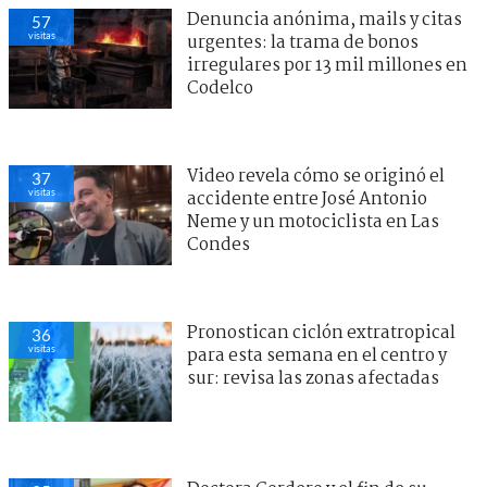
Denuncia anónima, mails y citas
57
visitas
urgentes: la trama de bonos
irregulares por 13 mil millones en
Codelco
Video revela cómo se originó el
37
visitas
accidente entre José Antonio
Neme y un motociclista en Las
Condes
Pronostican ciclón extratropical
36
visitas
para esta semana en el centro y
sur: revisa las zonas afectadas