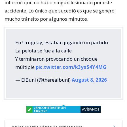
informó que no hubo ningún lesionado por este
accidente. Lo único que sucedió es que se generó
mucho tránsito por algunos minutos.
En Uruguay, estaban jugando un partido
La pelota se fue a la calle
Y terminaron provocando un choque
múltiple
pic.twitter.com/k3yxS4Y4MG
— ElBuni (@therealbuni)
August 8, 2026
¿ENCONTRASTE UN
AVÍSANOS
ERROR?