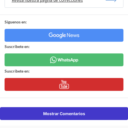
Revisa nuestra página de correcciones
Síguenos en:
Suscríbete en:
Suscríbete en:
Mostrar Comentarios