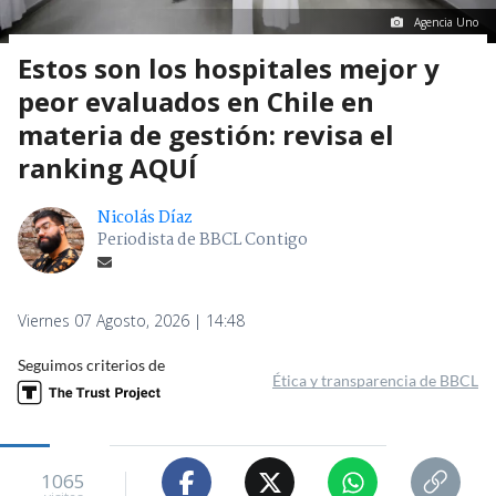
Agencia Uno
Estos son los hospitales mejor y
peor evaluados en Chile en
materia de gestión: revisa el
ranking AQUÍ
Nicolás Díaz
Periodista de BBCL Contigo
Viernes 07 Agosto, 2026 | 14:48
Seguimos criterios de
Ética y transparencia de BBCL
1065