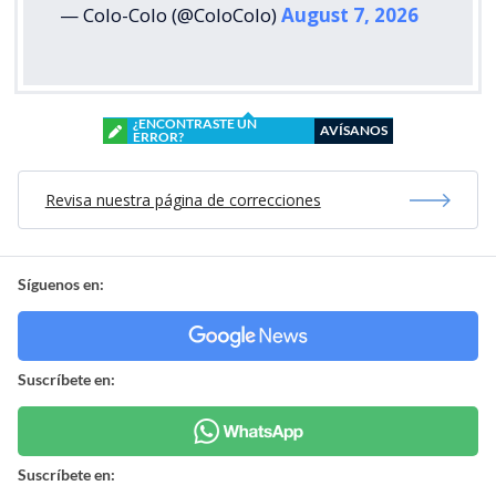
— Colo-Colo (@ColoColo)
August 7, 2026
¿ENCONTRASTE UN
AVÍSANOS
ERROR?
Revisa nuestra página de correcciones
Síguenos en:
Suscríbete en:
Suscríbete en: