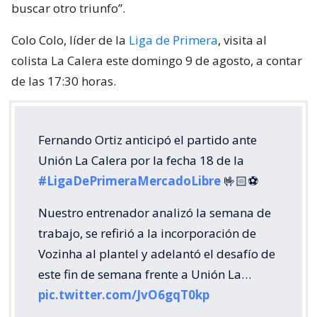
buscar otro triunfo”.
Colo Colo, líder de la
Liga de Primera
, visita al
colista La Calera este domingo 9 de agosto, a contar
de las 17:30 horas.
Fernando Ortiz anticipó el partido ante
Unión La Calera por la fecha 18 de la
#LigaDePrimeraMercadoLibre
🤟🏻⚽️
Nuestro entrenador analizó la semana de
trabajo, se refirió a la incorporación de
Vozinha al plantel y adelantó el desafío de
este fin de semana frente a Unión La…
pic.twitter.com/JvO6gqT0kp