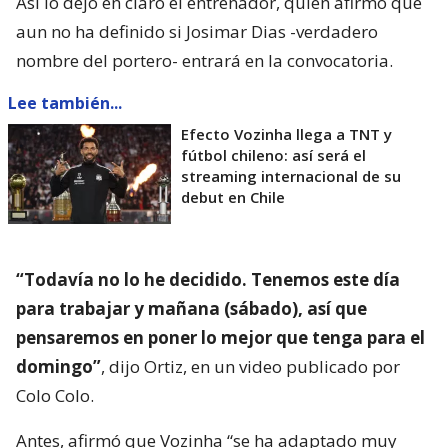
Así lo dejó en claro el entrenador, quien afirmó que
aun no ha definido si Josimar Dias -verdadero
nombre del portero- entrará en la convocatoria.
Lee también...
Efecto Vozinha llega a TNT y
fútbol chileno: así será el
streaming internacional de su
debut en Chile
“Todavía no lo he decidido. Tenemos este día
para trabajar y mañana (sábado), así que
pensaremos en poner lo mejor que tenga para el
domingo”
, dijo Ortiz, en un video publicado por
Colo Colo.
Antes, afirmó que Vozinha “se ha adaptado muy