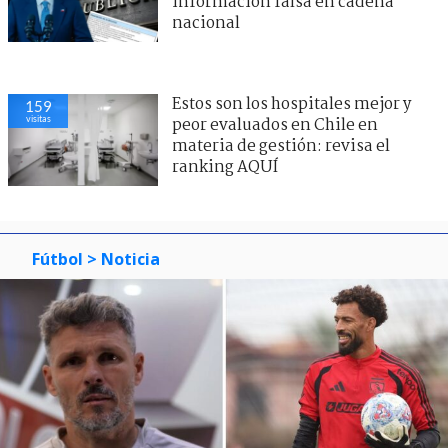
información falsa en cadena
nacional
Estos son los hospitales mejor y
159
visitas
peor evaluados en Chile en
materia de gestión: revisa el
ranking AQUÍ
Fútbol
> Noticia