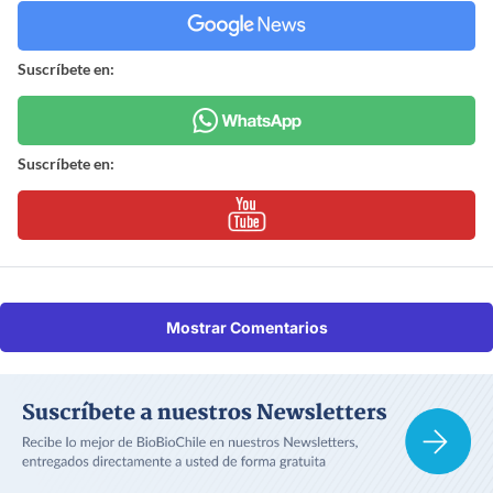
Suscríbete en:
Suscríbete en:
Mostrar Comentarios