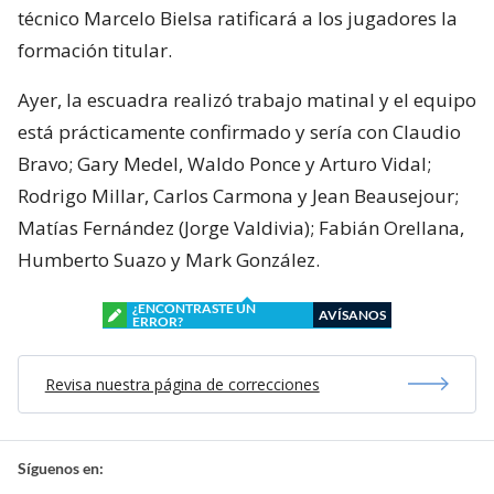
técnico Marcelo Bielsa ratificará a los jugadores la
formación titular.
Ayer, la escuadra realizó trabajo matinal y el equipo
está prácticamente confirmado y sería con Claudio
Bravo; Gary Medel, Waldo Ponce y Arturo Vidal;
Rodrigo Millar, Carlos Carmona y Jean Beausejour;
Matías Fernández (Jorge Valdivia); Fabián Orellana,
Humberto Suazo y Mark González.
¿ENCONTRASTE UN
AVÍSANOS
ERROR?
Revisa nuestra página de correcciones
Síguenos en: