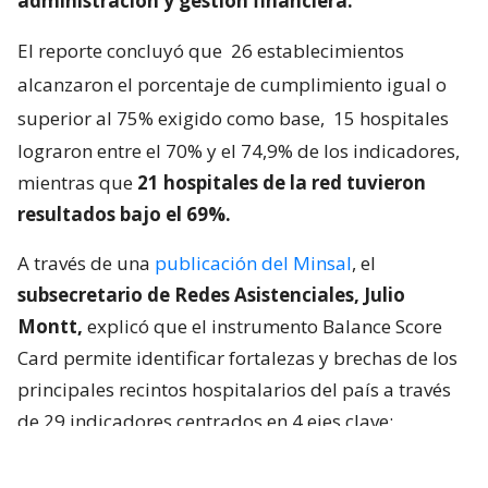
administración y gestión financiera.
El reporte concluyó que
26 establecimientos
alcanzaron el porcentaje de cumplimiento igual o
superior al 75% exigido como base,
15 hospitales
lograron entre el 70% y el 74,9% de los indicadores,
mientras que
21 hospitales de la red tuvieron
resultados bajo el 69%.
A través de una
publicación del Minsal
, el
subsecretario de Redes Asistenciales, Julio
Montt,
explicó que el instrumento Balance Score
Card permite identificar fortalezas y brechas de los
principales recintos hospitalarios del país a través
de 29 indicadores centrados en 4 ejes clave:
sustentabilidad financiera, eficiencia
operacional, gestión asistencial en red y calidad