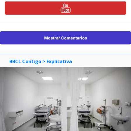
Mostrar Comentarios
BBCL Contigo
> Explicativa