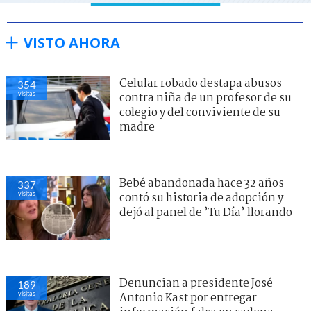
VISTO AHORA
Celular robado destapa abusos
354
visitas
contra niña de un profesor de su
colegio y del conviviente de su
madre
Bebé abandonada hace 32 años
337
visitas
contó su historia de adopción y
dejó al panel de ’Tu Día’ llorando
Denuncian a presidente José
189
visitas
Antonio Kast por entregar