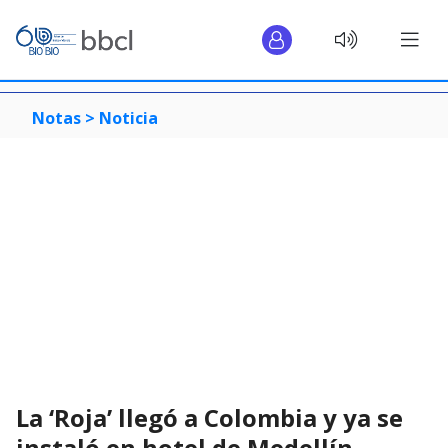
Notas >
Noticia
La ‘Roja’ llegó a Colombia y ya se
instaló en hotel de Medellín