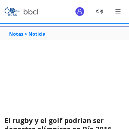
Notas >
Noticia
El rugby y el golf podrían ser
deportes olímpicos en Río 2016