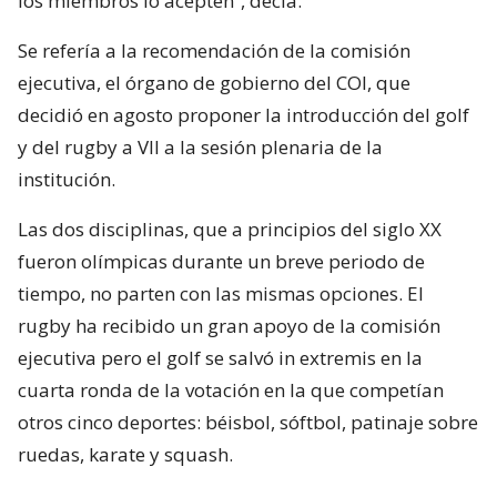
los miembros lo acepten”, decía.
Se refería a la recomendación de la comisión
ejecutiva, el órgano de gobierno del COI, que
decidió en agosto proponer la introducción del golf
y del rugby a VII a la sesión plenaria de la
institución.
Las dos disciplinas, que a principios del siglo XX
fueron olímpicas durante un breve periodo de
tiempo, no parten con las mismas opciones. El
rugby ha recibido un gran apoyo de la comisión
ejecutiva pero el golf se salvó in extremis en la
cuarta ronda de la votación en la que competían
otros cinco deportes: béisbol, sóftbol, patinaje sobre
ruedas, karate y squash.