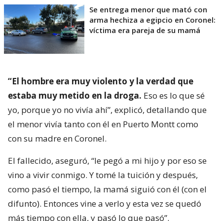
Se entrega menor que mató con
arma hechiza a egipcio en Coronel:
víctima era pareja de su mamá
“El hombre era muy violento y la verdad que
estaba muy metido en la droga.
Eso es lo que sé
yo, porque yo no vivía ahí”, explicó, detallando que
el menor vivía tanto con él en Puerto Montt como
con su madre en Coronel.
El fallecido, aseguró, “le pegó a mi hijo y por eso se
vino a vivir conmigo. Y tomé la tuición y después,
como pasó el tiempo, la mamá siguió con él (con el
difunto). Entonces vine a verlo y esta vez se quedó
más tiempo con ella, y pasó lo que pasó”.