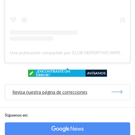
Una publicación compartida por CLUB DEPORTIVO IMPERIAL UNIDO (@cd_imperial_unido)
¿ENCONTRASTE UN
AVÍSANOS
ERROR?
Revisa nuestra página de correcciones
Síguenos en: