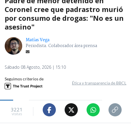
Padre de menor detenido en
Coronel cree que padrastro murió
por consumo de drogas: "No es un
asesino"
Matías Vega
Periodista. Colaborador área prensa
Sábado 08 Agosto, 2026 | 15:10
Seguimos criterios de
Ética y transparencia de BBCL
3221
visitas