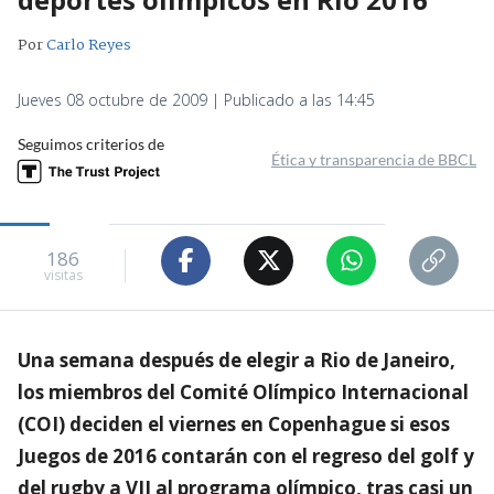
Por
Carlo Reyes
Jueves 08 octubre de 2009 | Publicado a las 14:45
Seguimos criterios de
Ética y transparencia de BBCL
186
visitas
Una semana después de elegir a Rio de Janeiro,
los miembros del Comité Olímpico Internacional
(COI) deciden el viernes en Copenhague si esos
Juegos de 2016 contarán con el regreso del golf y
del rugby a VII al programa olímpico, tras casi un