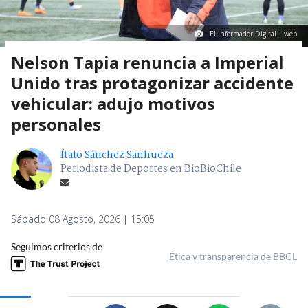
El Informador Digital | web
Nelson Tapia renuncia a Imperial
Unido tras protagonizar accidente
vehicular: adujo motivos
personales
Ítalo Sánchez Sanhueza
Periodista de Deportes en BioBioChile
Sábado 08 Agosto, 2026 | 15:05
Seguimos criterios de
Ética y transparencia de BBCL