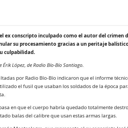
l ex conscripto inculpado como el autor del crimen d
nular su procesamiento gracias a un peritaje balístic
u culpabilidad.
e Érik López, de Radio Bío-Bío Santiago.
ltadas por Radio Bío-Bío indicaron que el informe técnic
tilizado el fusil que usaban los soldados de la época pa
ta.
e basa en que el cuerpo habría quedado totalmente destro
tado balas del calibre que usan estas armas largas.