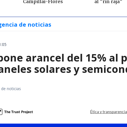
Campillai-Flores
al "rin raja"
gencia de noticias
1:05
ne arancel del 15% al pol
paneles solares y semico
 de noticias
a
Ética y transparenci