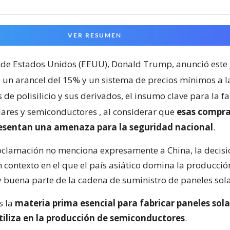
VER RESUMEN
 de Estados Unidos (EEUU), Donald Trump, anunció este 
 un arancel del 15% y un sistema de precios mínimos a l
de polisilicio y sus derivados, el insumo clave para la f
lares y semiconductores
, al considerar que
esas compra
resentan una amenaza para la seguridad nacional
.
clamación no menciona expresamente a China, la decisi
 contexto en el que el país asiático domina la producci
 y buena parte de la cadena de suministro de paneles sola
es la
materia prima esencial para fabricar paneles sola
tiliza en la producción de semiconductores
.