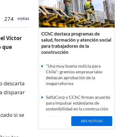
274
visitas
CChC destaca programas de
el Víctor
salud, formación y atención social
para trabajadores de la
o que
construcción
"Una muy buena noticia para
Chile": gremios empresariales
destacan aprobación de la
o descarta
megarreforma
ra disparar
SalfaCorp y CChC firman acuerdo
para impulsar estándares de
sostenibilidad en la construcción
zado si se
MÁS NOTICIAS