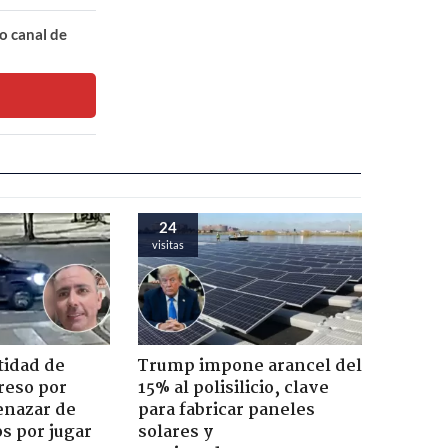
o canal de
24
visitas
tidad de
Trump impone arancel del
reso por
15% al polisilicio, clave
enazar de
para fabricar paneles
s por jugar
solares y