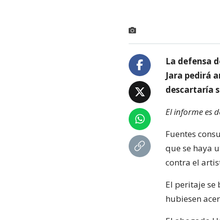
La defensa de
Jara pedirá a
descartaría s
El informe es d
Fuentes consu
que se haya u
contra el artis
El peritaje s
hubiesen acer