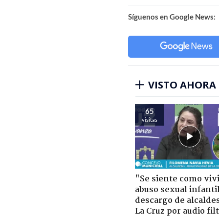
Síguenos en Google News:
VISTO AHORA
65
visitas
"Se siente como viv
abuso sexual infantil
descargo de alcalde
La Cruz por audio fil