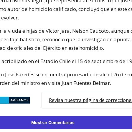
rnán Montealegre, que representa al ex conscripto José 
o autor de homicidio calificado, concluyó que en este c
revolver.
la viuda e hijas de Víctor Jara, Nelson Caucoto, aunque 
peritaje balístico, reconoció que la investigación apunta 
d de oficiales del Ejército en este homicidio.
e acribillado en el Estadio Chile el 15 de septiembre de 1
pto José Paredes se encuentra procesado desde el 26 de 
rden del ministro en visita Juan Fuentes Belmar.
Revisa nuestra página de correccione
AVÍSANOS
Mostrar Comentarios