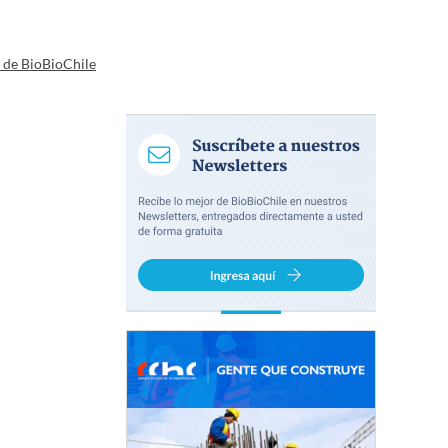
a de BioBioChile