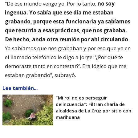
“De ese mundo vengo yo. Por lo tanto,
no soy
ingenua. Yo sabía que ese día me estaban
grabando, porque esta funcionaria ya sabíamos
que recurría a esas prácticas, que nos grababa.
De hecho, anda otra reunión por ahí circulando
.
Ya sabíamos que nos grababan y por eso que yo en
el llamado telefónico le digo a Jorge: ‘¿Por qué te
demoraste tanto en contestar?’. Era lógico que me
estaban grabando”, subrayó.
Lee también...
"Mi rol no es perseguir
delincuencia": Filtran charla de
alcaldesa de La Cruz por sitio con
marihuana