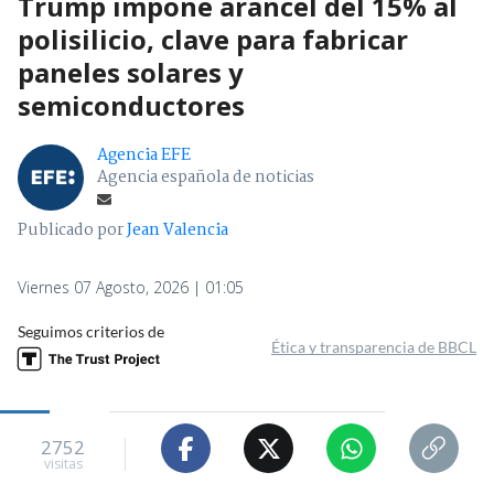
Trump impone arancel del 15% al
polisilicio, clave para fabricar
paneles solares y
semiconductores
Agencia EFE
Agencia española de noticias
Publicado por
Jean Valencia
Viernes 07 Agosto, 2026 | 01:05
Seguimos criterios de
Ética y transparencia de BBCL
2752
visitas