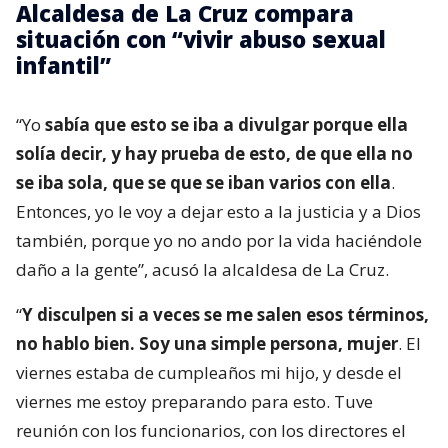
Alcaldesa de La Cruz compara
situación con “vivir abuso sexual
infantil”
“Yo
sabía que esto se iba a divulgar porque ella
solía decir, y hay prueba de esto, de que ella no
se iba sola, que se que se iban varios con ella
.
Entonces, yo le voy a dejar esto a la justicia y a Dios
también, porque yo no ando por la vida haciéndole
daño a la gente”, acusó la alcaldesa de La Cruz.
“
Y disculpen si a veces se me salen esos términos,
no hablo bien. Soy una simple persona, mujer
. El
viernes estaba de cumpleaños mi hijo, y desde el
viernes me estoy preparando para esto. Tuve
reunión con los funcionarios, con los directores el