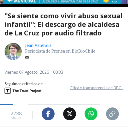
"Se siente como vivir abuso sexual
infantil": El descargo de alcaldesa
de La Cruz por audio filtrado
Jean Valencia
Periodista de Prensa en BioBioChile
Viernes 07 Agosto, 2026 | 00:33
Seguimos criterios de
Ética y transparencia de BBCL
2788
visitas