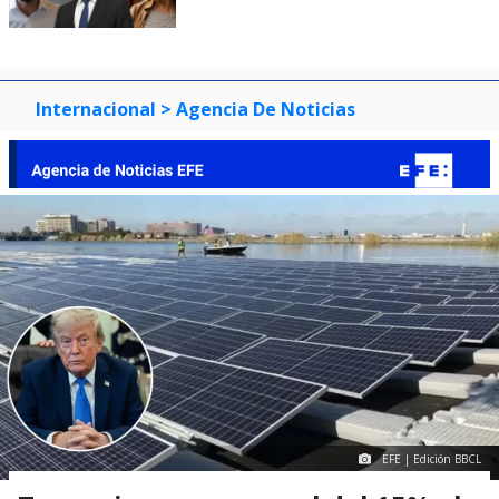
Internacional
> Agencia De Noticias
EFE | Edición BBCL