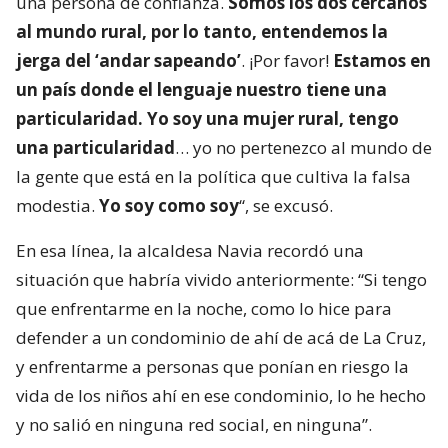
una persona de confianza.
Somos los dos cercanos
al mundo rural, por lo tanto, entendemos la
jerga del ‘andar sapeando’
. ¡Por favor!
Estamos en
un país donde el lenguaje nuestro tiene una
particularidad. Yo soy una mujer rural, tengo
una particularidad
… yo no pertenezco al mundo de
la gente que está en la política que cultiva la falsa
modestia.
Yo soy como soy
“, se excusó.
En esa línea, la alcaldesa Navia recordó una
situación que habría vivido anteriormente: “Si tengo
que enfrentarme en la noche, como lo hice para
defender a un condominio de ahí de acá de La Cruz,
y enfrentarme a personas que ponían en riesgo la
vida de los niños ahí en ese condominio, lo he hecho
y no salió en ninguna red social, en ninguna”.