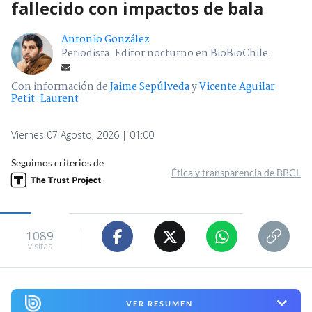
fallecido con impactos de bala
Antonio González
Periodista. Editor nocturno en BioBioChile.
Con información de
Jaime Sepúlveda
y
Vicente Aguilar
Petit-Laurent
Viernes 07 Agosto, 2026 | 01:00
Seguimos criterios de
Ética y transparencia de BBCL
1089
visitas
VER RESUMEN