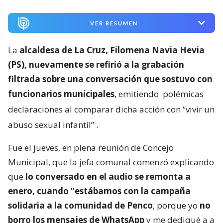
VER RESUMEN
La
alcaldesa de La Cruz, Filomena Navia Hevia
(PS), nuevamente se refirió a la grabación
filtrada sobre una conversación que sostuvo con
funcionarios municipales
, emitiendo
polémicas
declaraciones al comparar dicha acción con “vivir un
abuso sexual infantil”
.
Fue el jueves, en plena reunión de Concejo
Municipal, que la jefa comunal comenzó explicando
que
lo conversado en el audio se remonta a
enero, cuando “estábamos con la campaña
solidaria a la comunidad de Penco
, porque yo
no
borro los mensajes de WhatsApp
y me dediqué a a