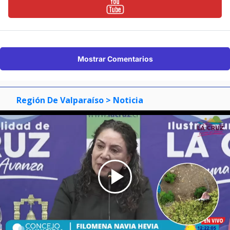
Mostrar Comentarios
Región De Valparaíso
> Noticia