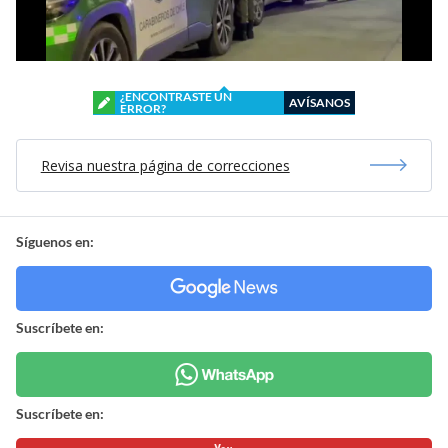
¿ENCONTRASTE UN
AVÍSANOS
ERROR?
Revisa nuestra página de correcciones
Síguenos en:
Suscríbete en:
Suscríbete en: