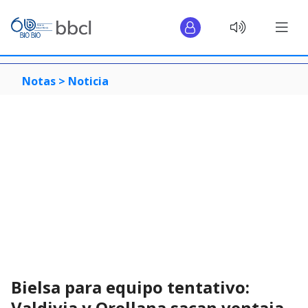
Notas >
Noticia
Bielsa para equipo tentativo:
Valdivia y Orellana sacan ventaja