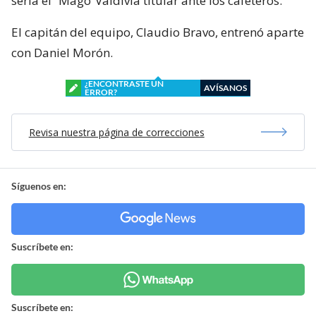
sería el “Mago”Valdivia titular ante los cafeteros.
El capitán del equipo, Claudio Bravo, entrenó aparte
con Daniel Morón.
¿ENCONTRASTE UN
AVÍSANOS
ERROR?
Revisa nuestra página de correcciones
Síguenos en:
Suscríbete en:
Suscríbete en: