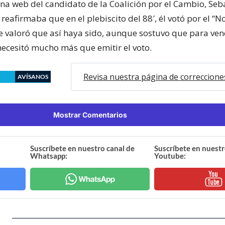
ina web del candidato de la Coalición por el Cambio, Seb
reafirmaba que en el plebiscito del 88′, él votó por el “No
te valoró que así haya sido, aunque sostuvo que para venc
necesitó mucho más que emitir el voto.
Revisa nuestra página de correccione
AVÍSANOS
Mostrar Comentarios
Suscríbete en nuestro canal de
Suscríbete en nuestr
Whatsapp:
Youtube: