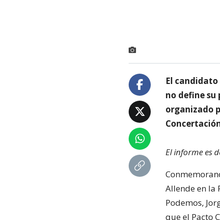
El candidato
no define su 
organizado p
Concertación
El informe es 
Conmemorando 
Allende en la 
Podemos, Jorge
que el Pacto C