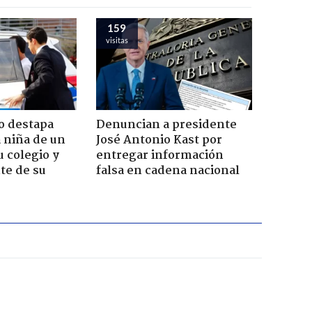
159
visitas
o destapa
Denuncian a presidente
 niña de un
José Antonio Kast por
u colegio y
entregar información
te de su
falsa en cadena nacional