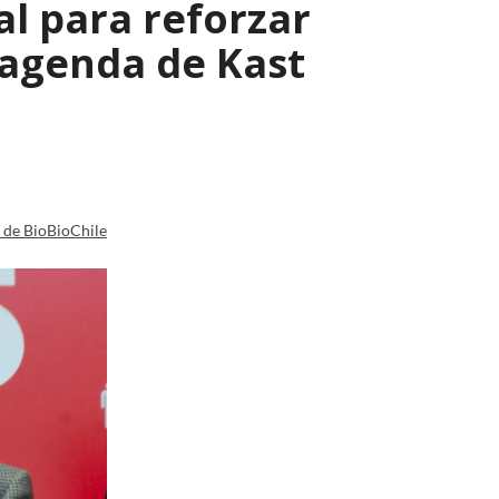
al para reforzar
 agenda de Kast
a de BioBioChile