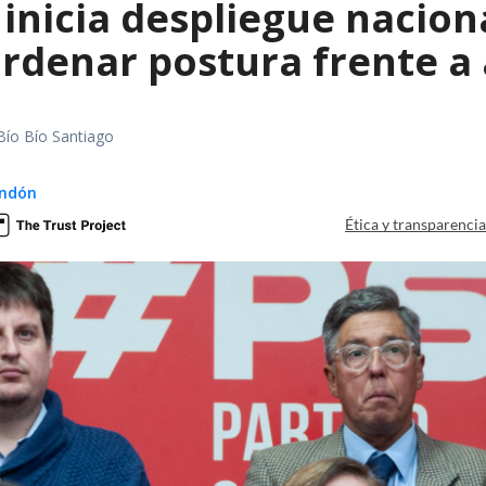
inicia despliegue nacion
ordenar postura frente a
Bío Bío Santiago
ndón
Ética y transparenci