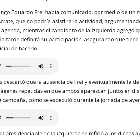
ingo Eduardo Frei había comunicado, por medio de un m
rate, que no podría asistir a la actividad, argumentand
agenda, mientras el candidato de la izquierda agregó 
 la tarde definirá su participación, asegurando que tiene 
icial de hacerlo.
 descartó que la ausencia de Frei y eventualmente la de 
mágenes repetidas en que ambos aparezcan juntos en dis
e campaña, como se especuló durante la jornada de ayer
el presidenciable de la izquierda se refirió a los dichos 