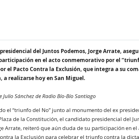
 presidencial del Juntos Podemos, Jorge Arrate, aseg
participación en el acto conmemorativo por el “triun
or el Pacto Contra la Exclusión, que integra a su co
, a realizarse hoy en San Miguel.
de Julio Sánchez de Radio Bío-Bío Santiago
el “triunfo del No” junto al monumento del ex preside
Plaza de la Constitución, el candidato presidencial del Ju
 Arrate, reiteró que aún duda de su participación en el 
ontra la Exclusión para celebrar el triunfo contra la dict