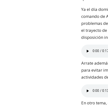
Ya el día dom
comando de Ar
problemas de 
el trayecto de
disposición in
Arrate además
para evitar i
actividades d
En otro tema, 