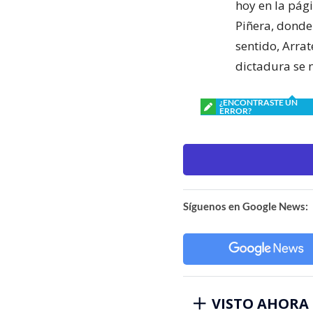
hoy en la pág
Piñera, donde 
sentido, Arra
dictadura se 
¿ENCONTRASTE UN
ERROR?
Síguenos en Google News:
VISTO AHORA