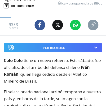
Ética y transparencia de BBCL
9353
visitas
VER RESUMEN
Colo Colo
tiene un nuevo refuerzo. Este sábado, fue
oficializado el arribo del defensa chileno
Iván
Román
, quien llega cedido desde el Atlético
Mineiro de Brasil.
El seleccionado nacional arribó temprano a nuestro
país y, en horas de la tarde, su imagen con la
camiseta alba apareció en las Redes Sociales del