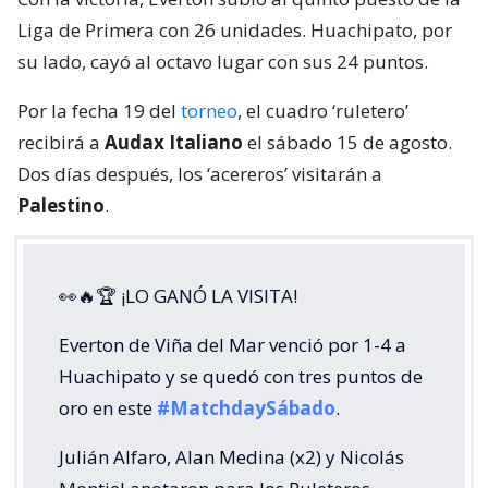
Liga de Primera con 26 unidades. Huachipato, por
su lado, cayó al octavo lugar con sus 24 puntos.
Por la fecha 19 del
torneo
, el cuadro ‘ruletero’
recibirá a
Audax Italiano
el sábado 15 de agosto.
Dos días después, los ‘acereros’ visitarán a
Palestino
.
👀🔥🏆 ¡LO GANÓ LA VISITA!
Everton de Viña del Mar venció por 1-4 a
Huachipato y se quedó con tres puntos de
oro en este
#MatchdaySábado
.
Julián Alfaro, Alan Medina (x2) y Nicolás