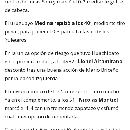
centro de Lucas Soto y marcó el 0-2 mediante golpe
de cabeza.
El uruguayo
Medina repitió a los 40′
, mediante tiro
penal, para poner el 0-3 parcial a favor de los
‘ruleteros’.
En la única opción de riesgo que tuvo Huachipato
en la primera mitad, a lo 45+2′,
Lionel Altamirano
descontó tras una buena acción de Mario Briceño
por la banda izquierda.
El envión anímico de los ‘acereros’ no duró mucho.
Ya en el complemento, a los 51′,
Nicolás Montiel
marcó el 1-4 con un tremendo zapatazo y esfumó
cualquier opción de remontada.
Con la victoria, Everton subió al quinto puesto de la