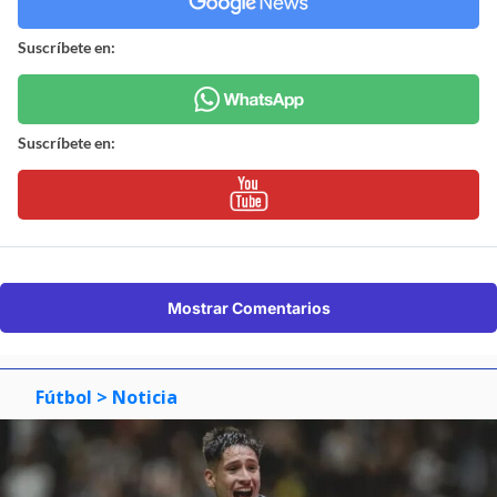
Suscríbete en:
Suscríbete en:
Mostrar Comentarios
Fútbol
> Noticia