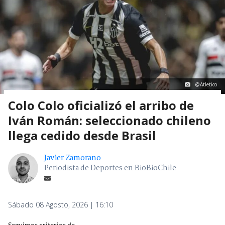
@Atletico
Colo Colo oficializó el arribo de
Iván Román: seleccionado chileno
llega cedido desde Brasil
Javier Zamorano
Periodista de Deportes en BioBioChile
Sábado 08 Agosto, 2026 | 16:10
Seguimos criterios de