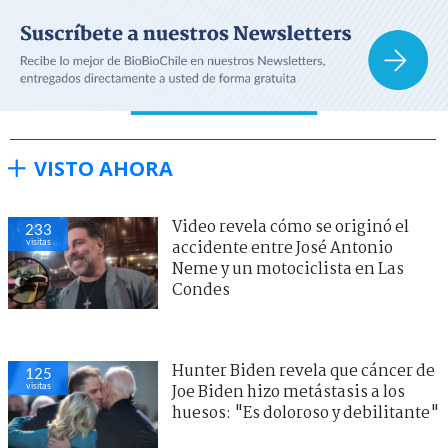
VISTO AHORA
Video revela cómo se originó el
233
visitas
accidente entre José Antonio
Neme y un motociclista en Las
Condes
Hunter Biden revela que cáncer de
125
visitas
Joe Biden hizo metástasis a los
huesos: "Es doloroso y debilitante"