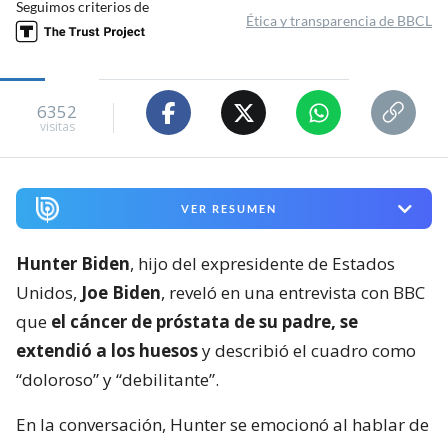
Seguimos criterios de
Ética y transparencia de BBCL
6352
visitas
VER RESUMEN
Hunter Biden
, hijo del expresidente de Estados
Unidos,
Joe Biden
, reveló en una entrevista con BBC
que
el cáncer de próstata de su padre, se
extendió a los huesos
y describió el cuadro como
“doloroso” y “debilitante”.
En la conversación, Hunter se emocionó al hablar de