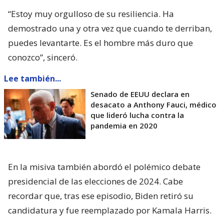
“Estoy muy orgulloso de su resiliencia. Ha
demostrado una y otra vez que cuando te derriban,
puedes levantarte. Es el hombre más duro que
conozco”, sinceró.
Lee también...
Senado de EEUU declara en
desacato a Anthony Fauci, médico
que lideró lucha contra la
pandemia en 2020
En la misiva también abordó el polémico debate
presidencial de las elecciones de 2024. Cabe
recordar que, tras ese episodio, Biden retiró su
candidatura y fue reemplazado por Kamala Harris.