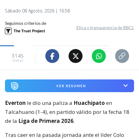
Sábado 08 Agosto, 2026 | 16:58
Seguimos criterios de
Ética y transparencia de BBCL
3145
visitas
VER RESUMEN
Everton
le dio una paliza a
Huachipato
en
Talcahuano (1-4), en partido válido por la fecha 18
de la
Liga de Primera 2026
.
Tras caer en la pasada jornada ante el líder Colo