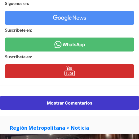
Síguenos en:
Suscríbete en:
Suscríbete en:
Mostrar Comentarios
Región Metropolitana
> Noticia