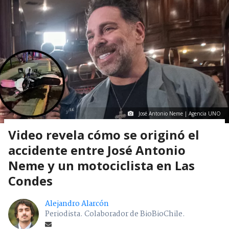
José Antonio Neme | Agencia UNO
Video revela cómo se originó el
accidente entre José Antonio
Neme y un motociclista en Las
Condes
Alejandro Alarcón
Periodista. Colaborador de BioBioChile.