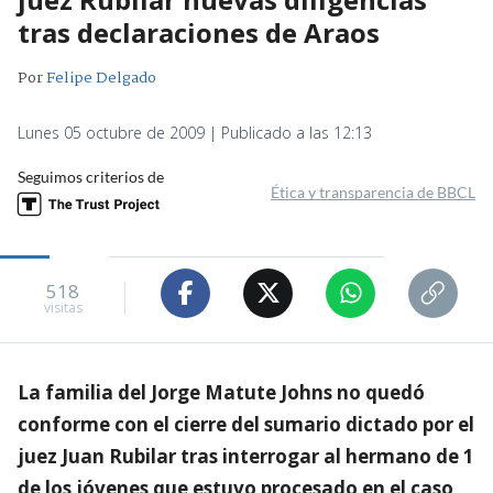
tras declaraciones de Araos
Por
Felipe Delgado
Lunes 05 octubre de 2009 | Publicado a las 12:13
Seguimos criterios de
Ética y transparencia de BBCL
518
visitas
La familia del Jorge Matute Johns no quedó
conforme con el cierre del sumario dictado por el
juez Juan Rubilar tras interrogar al hermano de 1
de los jóvenes que estuvo procesado en el caso,