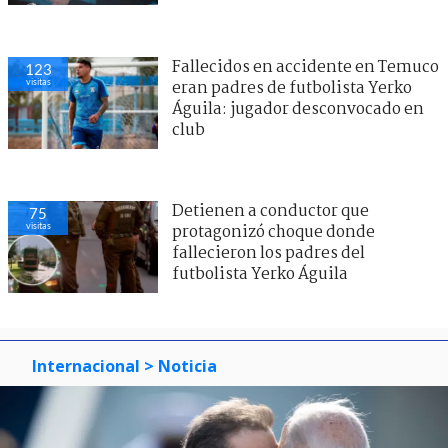
Fallecidos en accidente en Temuco
123
visitas
eran padres de futbolista Yerko
Águila: jugador desconvocado en
club
Detienen a conductor que
75
visitas
protagonizó choque donde
fallecieron los padres del
futbolista Yerko Águila
Internacional
> Noticia