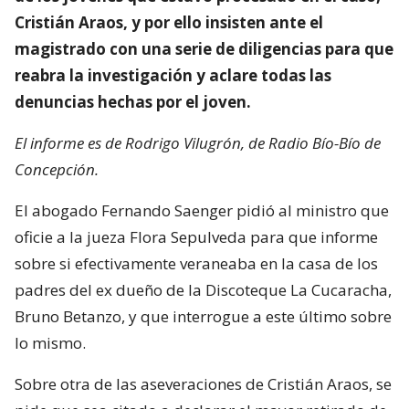
Cristián Araos, y por ello insisten ante el
magistrado con una serie de diligencias para que
reabra la investigación y aclare todas las
denuncias hechas por el joven.
El informe es de Rodrigo Vilugrón, de Radio Bío-Bío de
Concepción.
El abogado Fernando Saenger pidió al ministro que
oficie a la jueza Flora Sepulveda para que informe
sobre si efectivamente veraneaba en la casa de los
padres del ex dueño de la Discoteque La Cucaracha,
Bruno Betanzo, y que interrogue a este último sobre
lo mismo.
Sobre otra de las aseveraciones de Cristián Araos, se