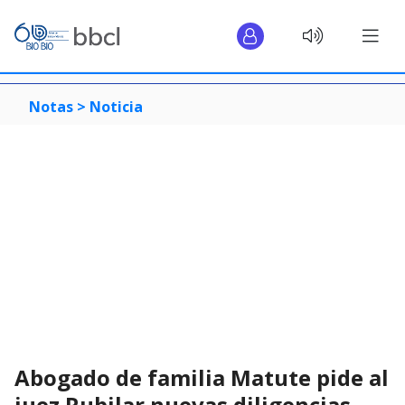
Notas >
Noticia
Abogado de familia Matute pide al
juez Rubilar nuevas diligencias