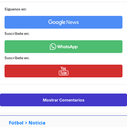
Síguenos en:
Suscríbete en:
Suscríbete en:
Mostrar Comentarios
Fútbol
> Noticia