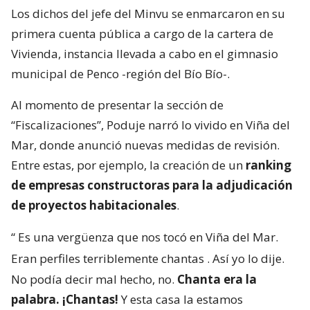
Los dichos del jefe del Minvu se enmarcaron en su
primera cuenta pública a cargo de la cartera de
Vivienda, instancia llevada a cabo en el gimnasio
municipal de Penco -región del Bío Bío-.
Al momento de presentar la sección de
“Fiscalizaciones”, Poduje narró lo vivido en Viña del
Mar, donde anunció nuevas medidas de revisión.
Entre estas, por ejemplo, la creación de un
ranking
de empresas constructoras para la adjudicación
de proyectos habitacionales
.
“
Es una vergüenza que nos tocó en Viña del Mar.
Eran perfiles terriblemente chantas
. Así yo lo dije.
No podía decir mal hecho, no.
Chanta era la
palabra. ¡Chantas!
Y esta casa la estamos