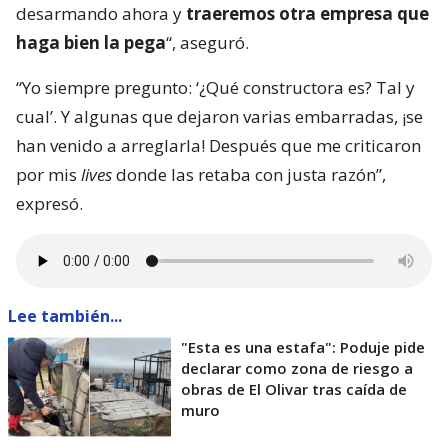
desarmando ahora y
traeremos otra empresa que
haga bien la pega
“, aseguró.
“Yo siempre pregunto: ‘¿Qué constructora es? Tal y
cual’. Y algunas que dejaron varias embarradas, ¡se
han venido a arreglarla! Después que me criticaron
por mis
lives
donde las retaba con justa razón”,
expresó.
Lee también...
"Esta es una estafa": Poduje pide
declarar como zona de riesgo a
obras de El Olivar tras caída de
muro