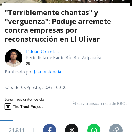
ARCHIVO | Agencia UNO | Edición BBCL
"Terriblemente chantas" y
"vergüenza": Poduje arremete
contra empresas por
reconstrucción en El Olivar
Fabián Corrotea
Periodista de Radio Bío Bío Valparaíso
Publicado por
Jean Valencia
Sábado 08 Agosto, 2026 | 00:00
Seguimos criterios de
Ética y transparencia de BBCL
21.811