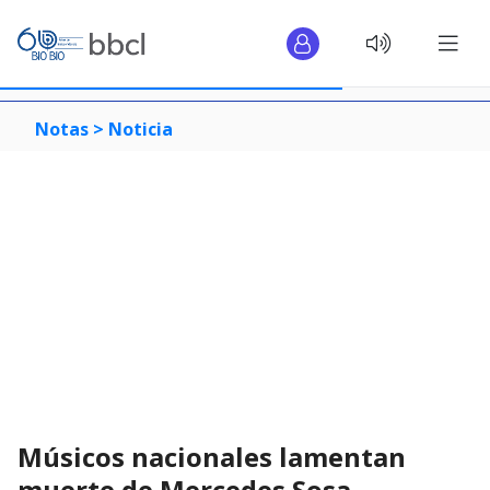
Notas >
Noticia
Músicos nacionales lamentan
muerte de Mercedes Sosa