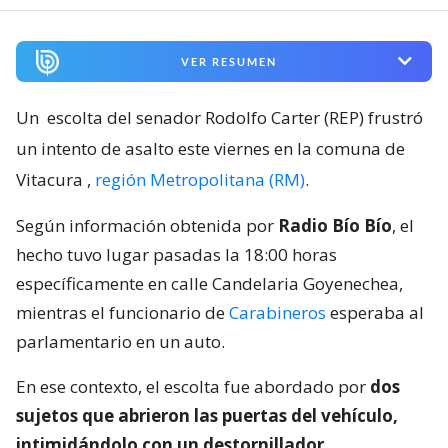
VER RESUMEN
Un
escolta del senador Rodolfo Carter (REP) frustró
un intento de asalto este viernes en la comuna de
Vitacura
,
región Metropolitana (RM)
.
Según información obtenida por
Radio Bío Bío
, el
hecho tuvo lugar pasadas la 18:00 horas
específicamente en calle Candelaria Goyenechea,
mientras el funcionario de
Carabineros
esperaba al
parlamentario en un auto.
En ese contexto, el escolta fue abordado por
dos
sujetos que abrieron las puertas del vehículo,
intimidándolo con un destornillador
.