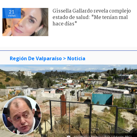
Gissella Gallardo revela complejo
21
visitas
estado de salud: "Me tenían mal
hace días"
Región De Valparaíso
> Noticia