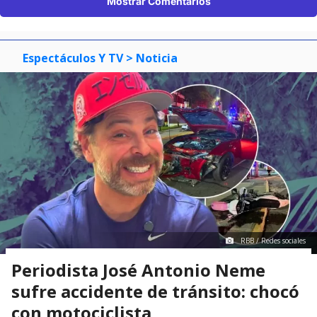
Mostrar Comentarios
Espectáculos Y TV
> Noticia
RBB / Redes sociales
Periodista José Antonio Neme
sufre accidente de tránsito: chocó
con motociclista