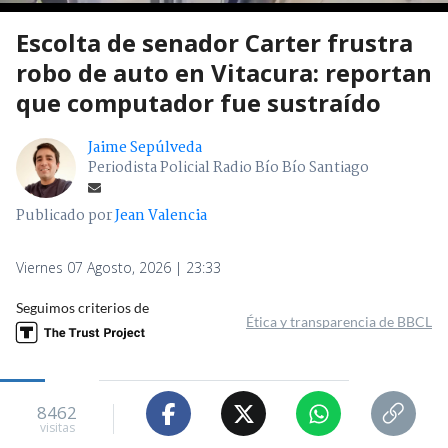
Escolta de senador Carter frustra
robo de auto en Vitacura: reportan
que computador fue sustraído
Jaime Sepúlveda
Periodista Policial Radio Bío Bío Santiago
Publicado por
Jean Valencia
Viernes 07 Agosto, 2026 | 23:33
Seguimos criterios de
Ética y transparencia de BBCL
8462
visitas