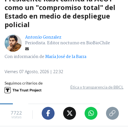
como un "compromiso total" del
Estado en medio de despliegue
policial
Antonio Gonzalez
Periodista. Editor nocturno en BioBioChile
Con información de
María José de la Barra
Viernes 07 Agosto, 2026 | 22:32
Seguimos criterios de
Ética y transparencia de BBCL
7722
visitas