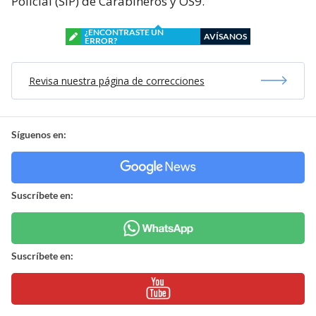
Policial (SIP) de Carabineros y OS9.
¿ENCONTRASTE UN
AVÍSANOS
ERROR?
Revisa nuestra página de correcciones
Síguenos en:
Suscríbete en:
Suscríbete en: