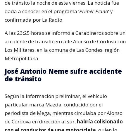
de tránsito la noche de este viernes. La noticia fue
dada a conocer en el programa ‘
Primer Plano
‘ y
confirmada por La Radio.
A las 23:25 horas se informó a Carabineros sobre un
accidente de tránsito en calle Alonso de Córdova con
Los Militares, en la comuna de Las Condes, región
Metropolitana.
José Antonio Neme sufre accidente
de tránsito
Según la información preliminar, el vehículo
particular marca Mazda, conducido por el
periodista de Mega, mientras circulaba por Alonso
de Córdova en dirección al sur,
habría colisionado
con el conductor de una motocicleta
, quien lo