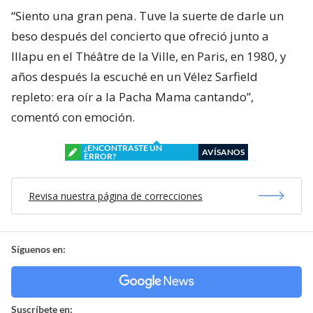
“Siento una gran pena. Tuve la suerte de darle un
beso después del concierto que ofreció junto a
Illapu en el Théâtre de la Ville, en Paris, en 1980, y
años después la escuché en un Vélez Sarfield
repleto: era oír a la Pacha Mama cantando”,
comentó con emoción.
¿ENCONTRASTE UN
AVÍSANOS
ERROR?
Revisa nuestra página de correcciones
Síguenos en:
Suscríbete en: