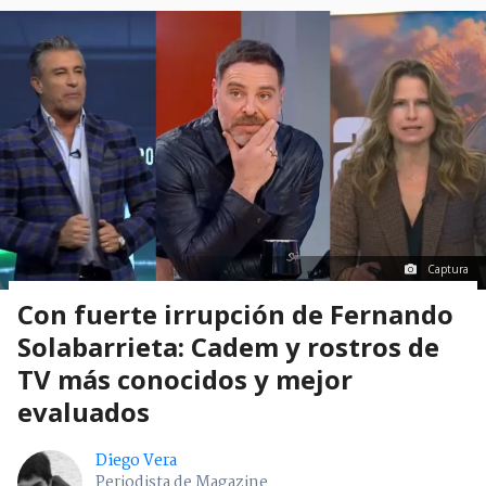
Captura
Con fuerte irrupción de Fernando
Solabarrieta: Cadem y rostros de
TV más conocidos y mejor
evaluados
Diego Vera
Periodista de Magazine