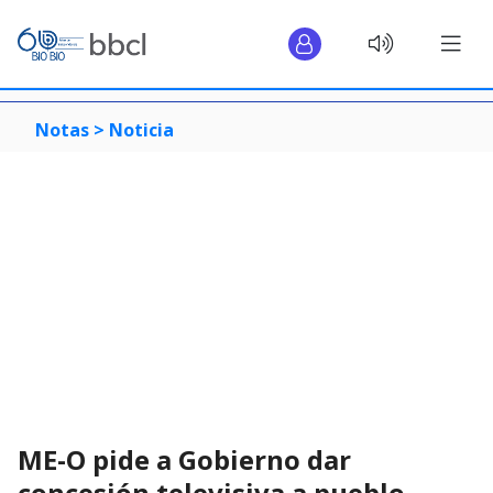
Notas >
Noticia
ME-O pide a Gobierno dar
concesión televisiva a pueblo