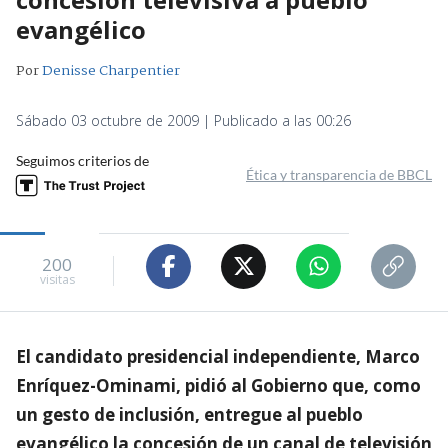
evangélico
Por
Denisse Charpentier
Sábado 03 octubre de 2009 | Publicado a las 00:26
Seguimos criterios de
Ética y transparencia de BBCL
200
visitas
El candidato presidencial independiente, Marco
Enríquez-Ominami, pidió al Gobierno que, como
un gesto de inclusión, entregue al pueblo
evangélico la concesión de un canal de televisión