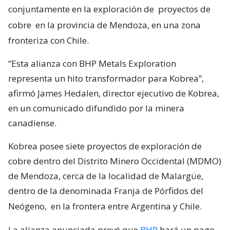
conjuntamente en la exploración de
proyectos de
cobre
en la provincia de Mendoza, en una zona
fronteriza con Chile.
“Esta alianza con BHP Metals Exploration
representa un hito transformador para Kobrea”,
afirmó James Hedalen, director ejecutivo de Kobrea,
en un comunicado difundido por la minera
canadiense.
Kobrea posee siete proyectos de exploración de
cobre dentro del Distrito Minero Occidental (MDMO)
de Mendoza, cerca de la localidad de Malargüe,
dentro de la denominada Franja de Pórfidos del
Neógeno,
en la frontera entre Argentina y Chile.
La alianza anunciada prevé que
BHP
hará un pago