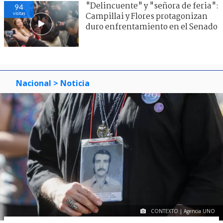
"Delincuente" y "señora de feria":
94
visitas
Campillai y Flores protagonizan
duro enfrentamiento en el Senado
Nacional
> Noticia
CONTEXTO | Agencia UNO