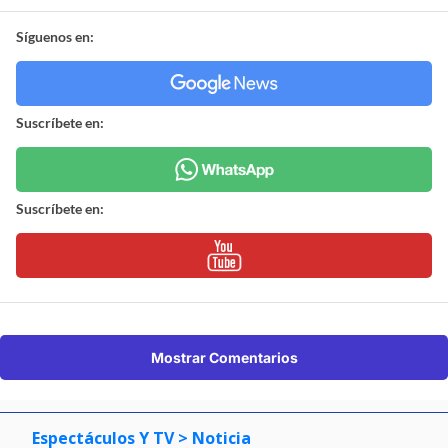
Síguenos en:
Suscríbete en:
Suscríbete en:
Mostrar Comentarios
Espectáculos Y TV
> Noticia