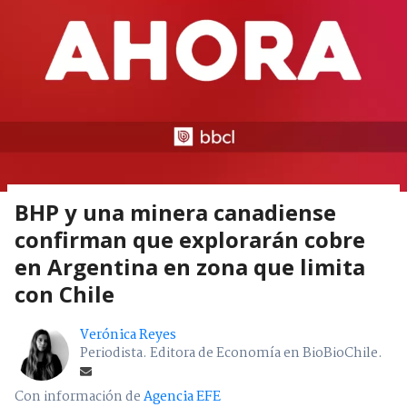
BHP y una minera canadiense
confirman que explorarán cobre
en Argentina en zona que limita
con Chile
Verónica Reyes
Periodista. Editora de Economía en BioBioChile.
Con información de
Agencia EFE