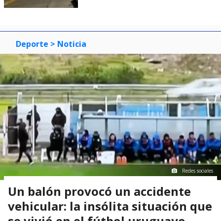
Deporte
> Noticia
Redes sociales
Un balón provocó un accidente
vehicular: la insólita situación que
se vivió en el fútbol uruguayo