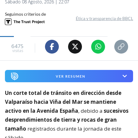
Sábado 08 Agosto, 2026 | 22:07
Seguimos criterios de
Ética y transparencia de BBCL
6475
visitas
VER RESUMEN
Un corte total de tránsito en dirección desde
Valparaíso hacia Viña del Mar se mantiene
activo en la Avenida España
, debido a
sucesivos
desprendimientos de tierra y rocas de gran
tamaño
registrados durante la jornada de este
sábado.