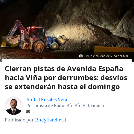
Municipalidad de Viña del Mar.
Cierran pistas de Avenida España
hacia Viña por derrumbes: desvíos
se extenderán hasta el domingo
Aníbal Rosales Vera
Periodista de Radio Bío Bío Valparaíso
Publicado por
Lindy Sandoval