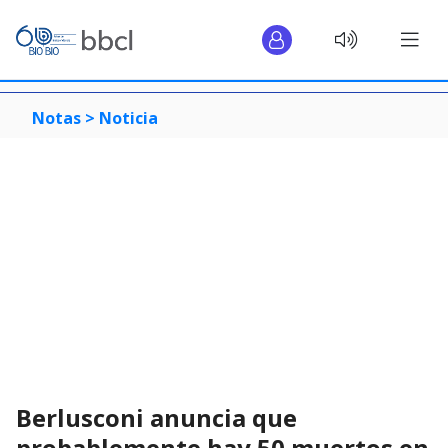
Notas >
Noticia
Berlusconi anuncia que
probablemente hay 50 muertos en