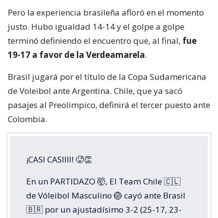
Pero la experiencia brasileña afloró en el momento
justo. Hubo igualdad 14-14 y el golpe a golpe
terminó definiendo el encuentro que, al final,
fue
19-17 a favor de la Verdeamarela
.
Brasil jugará por el título de la Copa Sudamericana
de Voleibol ante Argentina. Chile, que ya sacó
pasajes al Preolímpico, definirá el tercer puesto ante
Colombia.
¡CASI CASIIII! 🥵👏
En un PARTIDAZO 🤯, El Team Chile 🇨🇱
de Vóleibol Masculino 🏐 cayó ante Brasil
🇧🇷 por un ajustadísimo 3-2 (25-17, 23-