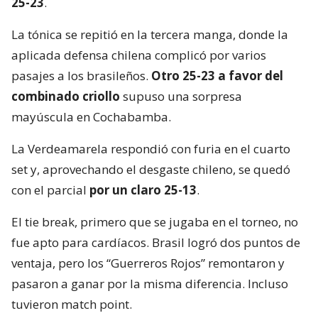
25-23
.
La tónica se repitió en la tercera manga, donde la
aplicada defensa chilena complicó por varios
pasajes a los brasileños.
Otro 25-23 a favor del
combinado criollo
supuso una sorpresa
mayúscula en Cochabamba.
La Verdeamarela respondió con furia en el cuarto
set y, aprovechando el desgaste chileno, se quedó
con el parcial
por un claro 25-13
.
El tie break, primero que se jugaba en el torneo, no
fue apto para cardíacos. Brasil logró dos puntos de
ventaja, pero los “Guerreros Rojos” remontaron y
pasaron a ganar por la misma diferencia. Incluso
tuvieron match point.