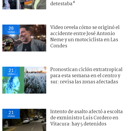
detestaba"
Video revela cómo se originó el
28
visitas
accidente entre José Antonio
Neme y un motociclista en Las
Condes
Pronostican ciclón extratropical
21
visitas
para esta semana en el centro y
sur: revisa las zonas afectadas
Intento de asalto afectó a escolta
21
visitas
de exministro Luis Cordero en
Vitacura: hay 5 detenidos