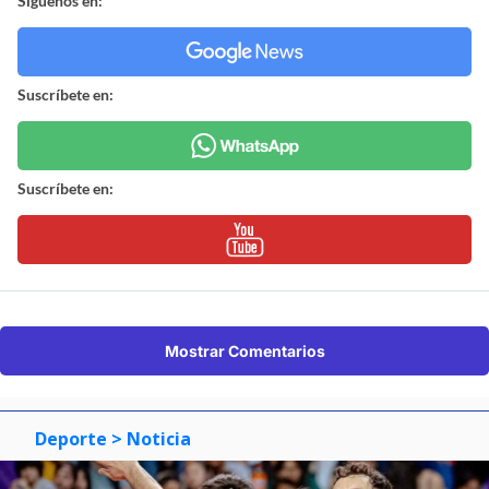
Síguenos en:
Suscríbete en:
Suscríbete en:
Mostrar Comentarios
Deporte
> Noticia