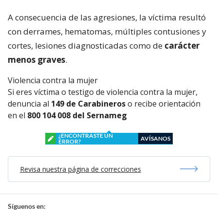
A consecuencia de las agresiones, la víctima resultó
con derrames, hematomas, múltiples contusiones y
cortes, lesiones diagnosticadas como de
carácter
menos graves
.
Violencia contra la mujer
Si eres víctima o testigo de violencia contra la mujer,
denuncia al
149 de Carabineros
o recibe orientación
en el
800 104 008 del Sernameg
¿ENCONTRASTE UN
AVÍSANOS
ERROR?
Revisa nuestra página de correcciones
Síguenos en: