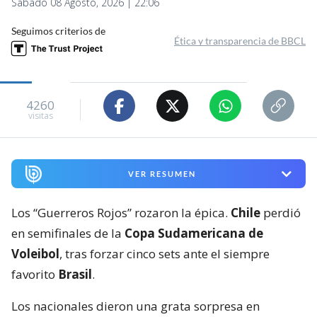
Sábado 08 Agosto, 2026 | 22:06
Seguimos criterios de
Ética y transparencia de BBCL
4260
visitas
VER RESUMEN
Los “Guerreros Rojos” rozaron la épica.
Chile
perdió
en semifinales de la
Copa Sudamericana de
Voleibol
, tras forzar cinco sets ante el siempre
favorito
Brasil
.
Los nacionales dieron una grata sorpresa en