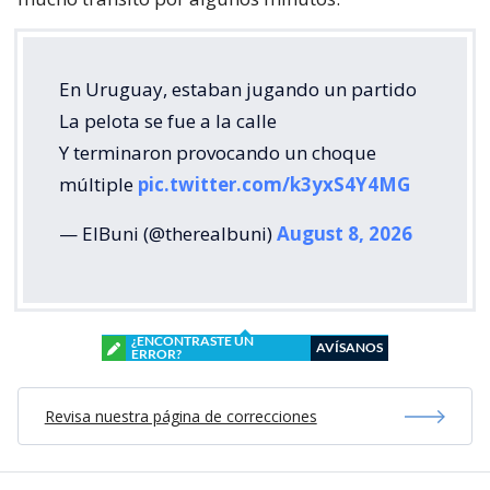
En Uruguay, estaban jugando un partido
La pelota se fue a la calle
Y terminaron provocando un choque
múltiple
pic.twitter.com/k3yxS4Y4MG
— ElBuni (@therealbuni)
August 8, 2026
¿ENCONTRASTE UN
AVÍSANOS
ERROR?
Revisa nuestra página de correcciones