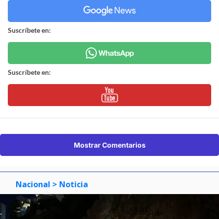
Suscríbete en:
Suscríbete en:
Mostrar Comentarios
Nacional
> Noticia