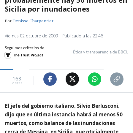
Sicilia por inundaciones
Por
Denisse Charpentier
Viernes 02 octubre de 2009 | Publicado a las 22:46
Seguimos criterios de
Ética y transparencia de BBCL
163
visitas
El jefe del gobierno italiano, Silvio Berlusconi,
dijo que en última instancia habrá al menos 50
muertos, como balance de las inundaciones
cerca de Messina, en Sicilia, que oficialmente