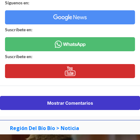
Síguenos en:
Suscríbete en:
Suscríbete en:
Mostrar Comentarios
Región Del Bío Bío
> Noticia