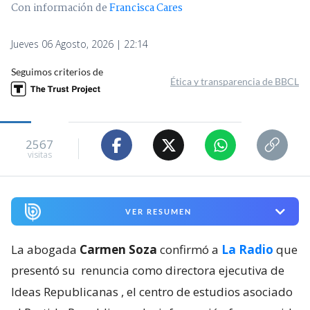
Con información de
Francisca Cares
Jueves 06 Agosto, 2026 | 22:14
Seguimos criterios de
Ética y transparencia de BBCL
2567
visitas
VER RESUMEN
La abogada
Carmen Soza
confirmó a
La Radio
que
presentó su
renuncia como directora ejecutiva de
Ideas Republicanas
, el centro de estudios asociado