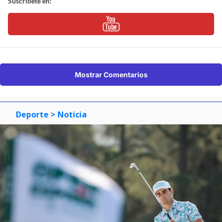
Suscríbete en:
Mostrar Comentarios
Deporte
> Noticia