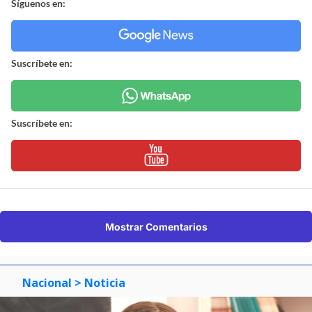
Síguenos en:
Suscríbete en:
Suscríbete en:
Mostrar Comentarios
Nacional
> Noticia