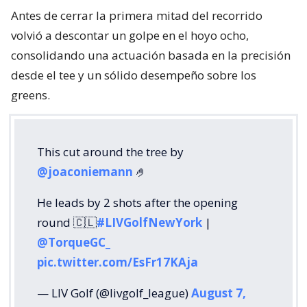
Antes de cerrar la primera mitad del recorrido
volvió a descontar un golpe en el hoyo ocho,
consolidando una actuación basada en la precisión
desde el tee y un sólido desempeño sobre los
greens.
This cut around the tree by
@joaconiemann
🤌
He leads by 2 shots after the opening
round 🇨🇱
#LIVGolfNewYork
|
@TorqueGC_
pic.twitter.com/EsFr17KAja
— LIV Golf (@livgolf_league)
August 7,