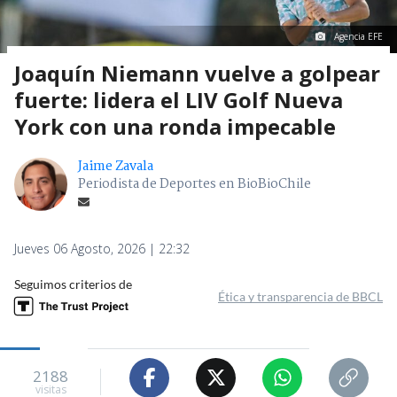
Agencia EFE
Joaquín Niemann vuelve a golpear
fuerte: lidera el LIV Golf Nueva
York con una ronda impecable
Jaime Zavala
Periodista de Deportes en BioBioChile
Jueves 06 Agosto, 2026 | 22:32
Seguimos criterios de
Ética y transparencia de BBCL
2188
visitas