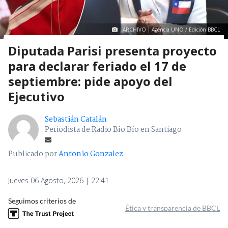
ARCHIVO | Agencia UNO / Edición BBCL
Diputada Parisi presenta proyecto
para declarar feriado el 17 de
septiembre: pide apoyo del
Ejecutivo
Sebastián Catalán
Periodista de Radio Bío Bío en Santiago
Publicado por
Antonio Gonzalez
Jueves 06 Agosto, 2026 | 22:41
Seguimos criterios de
Ética y transparencia de BBCL