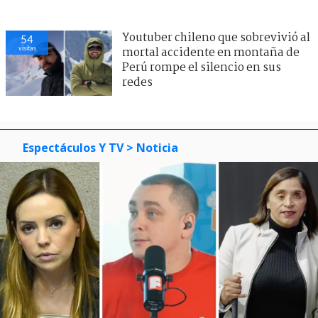
Youtuber chileno que sobrevivió al
54
visitas
mortal accidente en montaña de
Perú rompe el silencio en sus
redes
Espectáculos Y TV
> Noticia