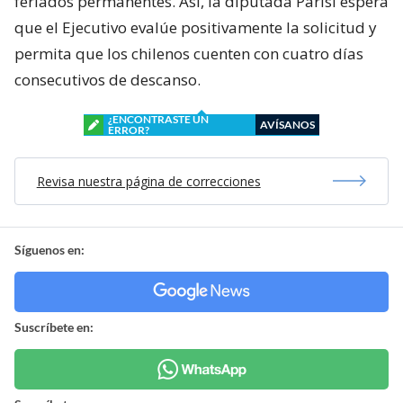
feriados permanentes. Así, la diputada Parisi espera
que el Ejecutivo evalúe positivamente la solicitud y
permita que los chilenos cuenten con cuatro días
consecutivos de descanso.
¿ENCONTRASTE UN
AVÍSANOS
ERROR?
Revisa nuestra página de correcciones
Síguenos en:
Suscríbete en: