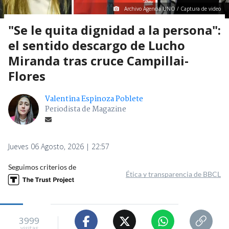
Archivo Agencia UNO / Captura de video
"Se le quita dignidad a la persona":
el sentido descargo de Lucho
Miranda tras cruce Campillai-
Flores
Valentina Espinoza Poblete
Periodista de Magazine
Jueves 06 Agosto, 2026 | 22:57
Seguimos criterios de
Ética y transparencia de BBCL
3999
visitas