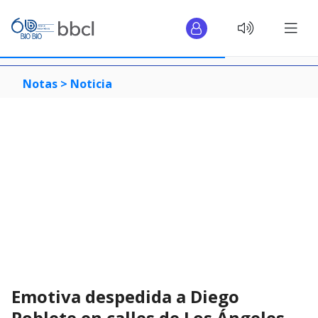
Notas >
Noticia
Emotiva despedida a Diego
Poblete en calles de Los Ángeles