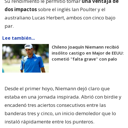
Su rendimiento le permitió tomar
una ventaja de
dos impactos
sobre el inglés Ian Poulter y el
australiano Lucas Herbert, ambos con cinco bajo
par.
Lee también...
Chileno Joaquín Niemann recibió
insólito castigo en Major de EEUU:
cometió "falta grave" con palo
Desde el primer hoyo, Niemann dejó claro que
estaba en una jornada inspirada. Abrió con birdie y
encadenó tres aciertos consecutivos entre las
banderas tres y cinco, un inicio demoledor que lo
instaló rápidamente entre los punteros.