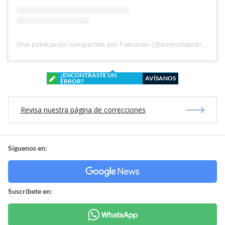
Una publicación compartida por Fabuloso (@somosfabuloso)
¿ENCONTRASTE UN
AVÍSANOS
ERROR?
Revisa nuestra página de correcciones
Síguenos en:
Suscríbete en: