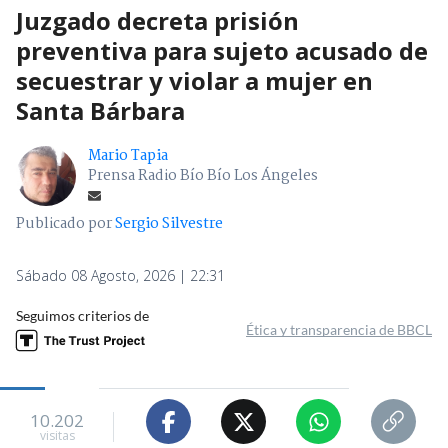
Juzgado decreta prisión
preventiva para sujeto acusado de
secuestrar y violar a mujer en
Santa Bárbara
Mario Tapia
Prensa Radio Bío Bío Los Ángeles
Publicado por
Sergio Silvestre
Sábado 08 Agosto, 2026 | 22:31
Seguimos criterios de
Ética y transparencia de BBCL
10.202
visitas