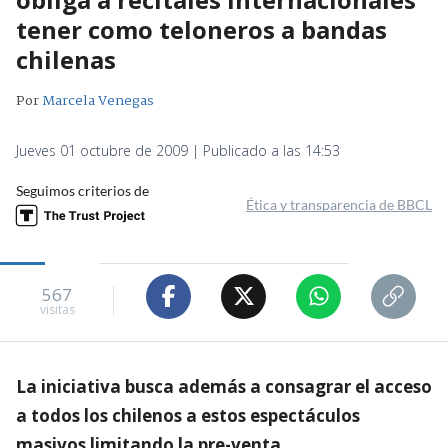
tener como teloneros a bandas
chilenas
Por
Marcela Venegas
Jueves 01 octubre de 2009 | Publicado a las 14:53
Seguimos criterios de
Ética y transparencia de BBCL
567
visitas
La iniciativa busca además a consagrar el acceso
a todos los chilenos a estos espectáculos
masivos limitando la pre-venta.