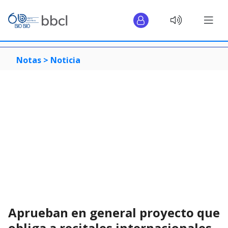
Notas >
Noticia
Aprueban en general proyecto que
obliga a recitales internacionales