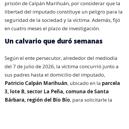
prisión de Calpán Marihuán, por considerar que la
libertad del imputado constituye un peligro para la
seguridad de la sociedad y la víctima. Además, fijó
en cuatro meses el plazo de investigación.
Un calvario que duró semanas
Según el ente persecutor, alrededor del mediodía
del 7 de julio de 2026, la víctima concurrió junto a
sus padres hasta el domicilio del imputado,
Patricio Calpán Marihuán
, ubicado en la
parcela
3, lote B, sector La Peña, comuna de Santa
Bárbara, región del Bío Bío
, para solicitarle la
devolución de una motosierra que le habían
prestado.