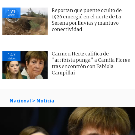
Reportan que puente oculto de
191
visitas
1926 emergió en el norte de La
Serena por lluvias y mantuvo
conectividad
Carmen Hertz califica de
147
visitas
"arribista punga" a Camila Flores
tras encontrón con Fabiola
Campillai
Nacional
> Noticia