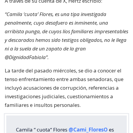
A través de su cuenta de X, Hertz escribió:
“Camila ‘cuota’ Flores, es una tipa investigada
penalmente, cuyo desafuero es inminente, una
arribista punga, de cuyos líos familiares impresentables
y descarados hemos sido testigos obligados, no le llega
ni a la suela de un zapato de la gran
@DignidadFabiola”.
La tarde del pasado miércoles, se dio a conocer el
tenso enfrentamiento entre ambas senadoras, que
incluyó acusaciones de corrupción, referencias a
investigaciones judiciales, cuestionamientos a
familiares e insultos personales.
Camila “ cuota“ Flores
@Cami_FloresO
es