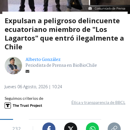
Comunicado de Prensa
Expulsan a peligroso delincuente
ecuatoriano miembro de "Los
Lagartos" que entró ilegalmente a
Chile
Alberto González
Periodista de Prensa en BioBioChile
Jueves 06 Agosto, 2026 | 10:24
Seguimos criterios de
Ética y transparencia de BBCL
232