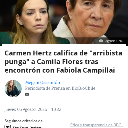
Agencia UNO
Carmen Hertz califica de "arribista
punga" a Camila Flores tras
encontrón con Fabiola Campillai
Megam Ossandón
Periodista de Prensa en BioBioChile
Jueves 06 Agosto, 2026 | 10:32
Seguimos criterios de
Ética y transparencia de BBCL