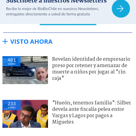
VISTO AHORA
Revelan identidad de empresario
481
visitas
preso por retener y amenazar de
muerte a niños por jugar al "rin
raja"
"Hueón, tenemos familia": Silber
233
visitas
devela ante fiscalía pelea entre
Vargas y Lagos por pagos a
Migueles