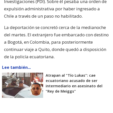
Investigaciones (PDI). Sobre él pesaba una orden de
expulsión administrativa por haber ingresado a
Chile a través de un paso no habilitado.
La deportación se concretó cerca de la medianoche
del martes. El extranjero fue embarcado con destino
a Bogotá, en Colombia, para posteriormente
continuar viaje a Quito, donde quedó a disposición
de la policía ecuatoriana.
Lee también...
Atrapan al "Tío Lukas": cae
ecuatoriano acusado de ser
intermediario en asesinato del
"Rey de Meiggs"
Según detalló el Ejecutivo,
las autoridades de