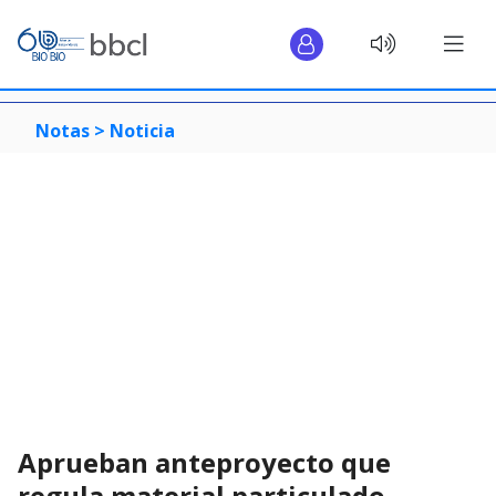
Notas >
Noticia
Aprueban anteproyecto que
regula material particulado