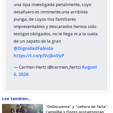
una tipa investigada penalmente, cuyo
desafuero es inminente,una arribista
punga, de cuyos líos familiares
impresentables y descarados hemos sido
testigos obligados, no le llega ni a la suela
de un zapato de la gran
@DignidadFabiola
https://t.co/pIVvJkoVyP
— Carmen Hertz (@carmen_hertz)
August
6, 2026
Lee también...
"Delincuente" y "señora de feria":
Campillai y Flores protagonizan