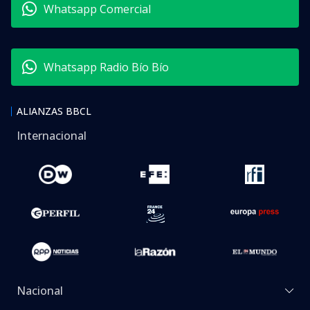
Whatsapp Comercial
Whatsapp Radio Bío Bío
ALIANZAS BBCL
Internacional
Nacional