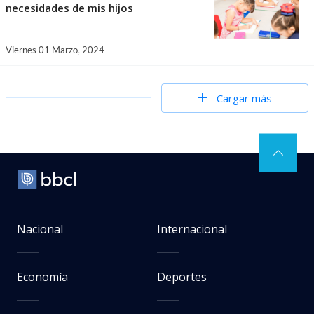
necesidades de mis hijos
Viernes 01 Marzo, 2024
Cargar más
Nacional
Internacional
Economía
Deportes