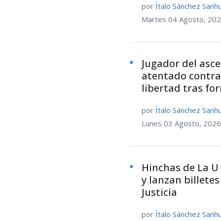
por
Ítalo Sánchez Sanh
Martes 04 Agosto, 202
Jugador del asc
atentado contra
libertad tras fo
por
Ítalo Sánchez Sanh
Lunes 03 Agosto, 2026
Hinchas de La U 
y lanzan billete
Justicia
por
Ítalo Sánchez Sanh