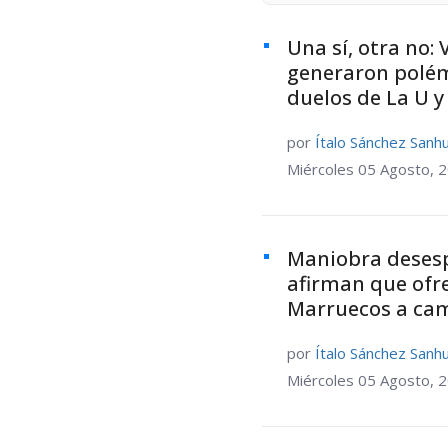
Una sí, otra no:
generaron polémi
duelos de La U y
por
Ítalo Sánchez Sanh
Miércoles 05 Agosto, 
Maniobra desesp
afirman que ofre
Marruecos a ca
por
Ítalo Sánchez Sanh
Miércoles 05 Agosto, 