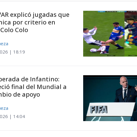
 VAR explicó jugadas que
ca por criterio en
 Colo Colo
ueza
2026 | 18:19
erada de Infantino:
ció final del Mundial a
mbio de apoyo
ueza
2026 | 14:04