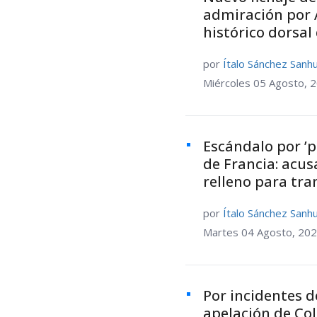
admiración por 
histórico dorsal
por
Ítalo Sánchez Sanh
Miércoles 05 Agosto, 
Escándalo por ’p
de Francia: acus
relleno para tr
por
Ítalo Sánchez Sanh
Martes 04 Agosto, 202
Por incidentes d
apelación de Col