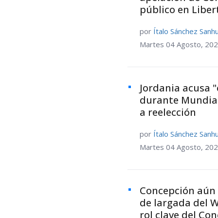
público en Libe
por
Ítalo Sánchez Sanh
Martes 04 Agosto, 202
Jordania acusa "
durante Mundial
a reelección
por
Ítalo Sánchez Sanh
Martes 04 Agosto, 202
Concepción aún
de largada del W
rol clave del Con