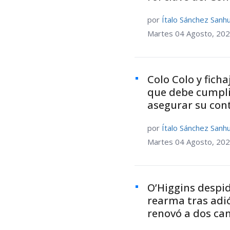
por
Ítalo Sánchez Sanh
Martes 04 Agosto, 202
Colo Colo y ficha
que debe cumpli
asegurar su con
por
Ítalo Sánchez Sanh
Martes 04 Agosto, 202
O’Higgins despid
rearma tras adi
renovó a dos ca