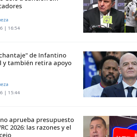
rtadores
ueza
6 | 16:54
chantaje" de Infantino
 y también retira apoyo
ueza
6 | 15:44
 no aprueba presupuesto
RC 2026: las razones y el
cejo