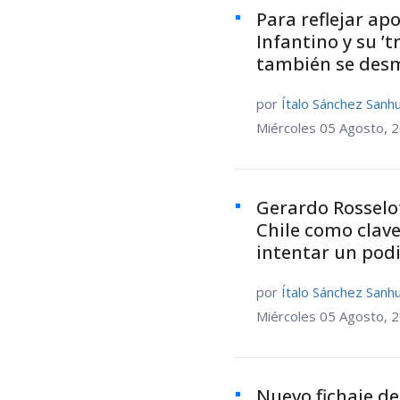
Para reflejar apo
Infantino y su ’
también se des
por
Ítalo Sánchez Sanh
Miércoles 05 Agosto, 
Gerardo Rosselot
Chile como clave
intentar un pod
por
Ítalo Sánchez Sanh
Miércoles 05 Agosto, 
Nuevo fichaje de