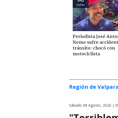
visitas
Periodista José Anto
Neme sufre acciden
tránsito: chocó con
motociclista
Región de Valpar
Sábado 08 Agosto, 2026 | 0
"Terrible