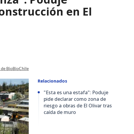
nstrucción en El
a de BioBioChile
Relacionados
"Esta es una estafa": Poduje
pide declarar como zona de
riesgo a obras de El Olivar tras
caída de muro