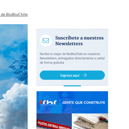
a de BioBioChile