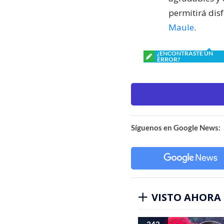
permitirá dis
Maule
.
¿ENCONTRASTE UN
ERROR?
Síguenos en Google News:
VISTO AHORA
342