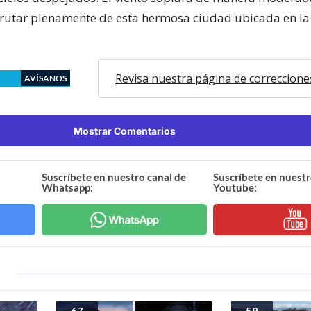
frutar plenamente de esta hermosa ciudad ubicada en l
Revisa nuestra página de correccione
AVÍSANOS
Mostrar Comentarios
Suscríbete en nuestro canal de
Suscríbete en nuestr
Whatsapp:
Youtube:
67
59