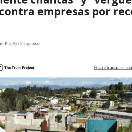
contra empresas por reco
io Bío Bío Valparaíso
a
Ética y transparenci