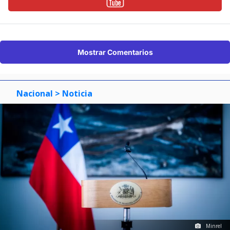
Mostrar Comentarios
Nacional
> Noticia
Minrel