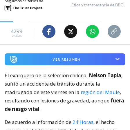
Seguimos criterios de
Ética y transparencia de BBCL
4299
visitas
VER RESUMEN
El exarquero de la selección chilena,
Nelson Tapia
,
sufrió un accidente de tránsito durante la
madrugada de este viernes en la
región del Maule
,
resultando con lesiones de gravedad, aunque
fuera
de riesgo vital
.
De acuerdo a información de
24 Horas
, el hecho