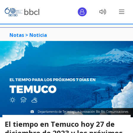
Notas >
Noticia
Departamento de Tecnología e Innovación Bío Bío Comunicaciones
El tiempo en Temuco hoy 27 de
diciembre de 2023 y los próximos