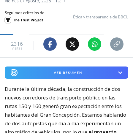
Viernes 07 Agosto, 2026 | 10:17
Seguimos criterios de
Ética y transparencia de BBCL
2316
visitas
VER RESUMEN
Durante la última década, la construcción de dos
nuevos corredores de transporte público en las
rutas 150 y 160 generó gran expectación entre los
habitantes del Gran Concepción. Estamos hablando
de dos autopistas que día a día experimentan un
alto tráfico de vehículos, por lo que
el proyecto