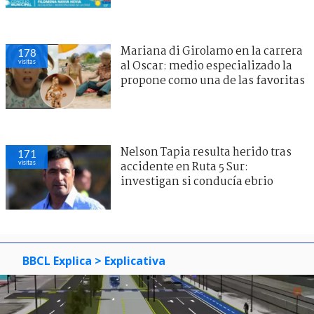
Mariana di Girolamo en la carrera
178
visitas
al Oscar: medio especializado la
propone como una de las favoritas
Nelson Tapia resulta herido tras
171
visitas
accidente en Ruta 5 Sur:
investigan si conducía ebrio
BBCL Explica
> Explicativa