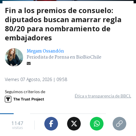
Fin a los premios de consuelo:
diputados buscan amarrar regla
80/20 para nombramiento de
embajadores
Megam Ossandón
Periodista de Prensa en BioBioChile
Viernes 07 Agosto, 2026 | 09:58
Seguimos criterios de
Ética y transparencia de BBCL
1147
visitas