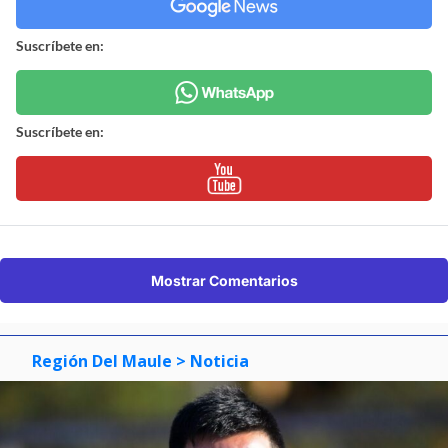
Suscríbete en:
Suscríbete en:
Mostrar Comentarios
Región Del Maule
> Noticia