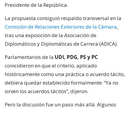
Presidente de la República.
La propuesta consiguió respaldo transversal en la
Comisión de Relaciones Exteriores de la Cámara
,
tras una exposición de la Asociación de
Diplomáticos y Diplomáticas de Carrera (ADICA).
Parlamentarios de la
UDI, PDG, PS y PC
coincidieron en que el criterio, aplicado
históricamente como una práctica o acuerdo tácito,
debiera quedar establecido formalmente: “Ya no
sirven los acuerdos tácitos”, dijeron.
Pero la discusión fue un paso más allá. Algunos
integrantes de la instancia plantearon que no basta
con limitar los nombramientos políticos, sino que
quienes ocupen esas embajadas también deberían