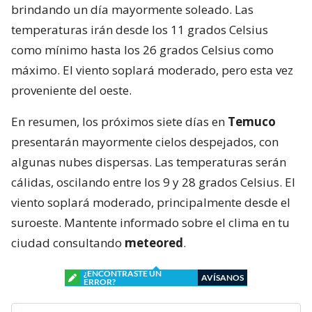
brindando un día mayormente soleado. Las
temperaturas irán desde los 11 grados Celsius
como mínimo hasta los 26 grados Celsius como
máximo. El viento soplará moderado, pero esta vez
proveniente del oeste.
En resumen, los próximos siete días en
Temuco
presentarán mayormente cielos despejados, con
algunas nubes dispersas. Las temperaturas serán
cálidas, oscilando entre los 9 y 28 grados Celsius. El
viento soplará moderado, principalmente desde el
suroeste. Mantente informado sobre el clima en tu
ciudad consultando
meteored
.
¿ENCONTRASTE UN
AVÍSANOS
ERROR?