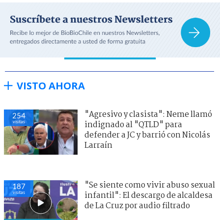
VISTO AHORA
"Agresivo y clasista": Neme llamó
254
visitas
indignado al "QTLD" para
defender a JC y barrió con Nicolás
Larraín
"Se siente como vivir abuso sexual
187
visitas
infantil": El descargo de alcaldesa
de La Cruz por audio filtrado