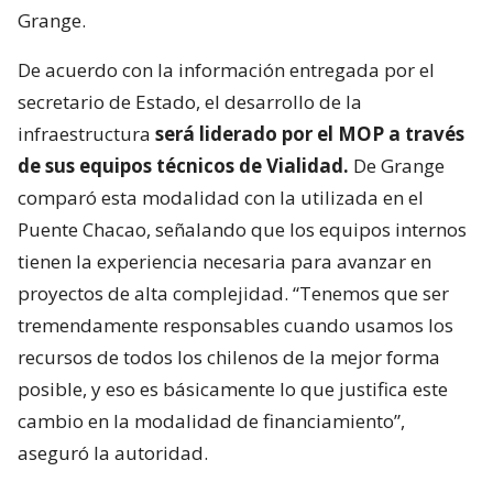
Grange.
De acuerdo con la información entregada por el
secretario de Estado, el desarrollo de la
infraestructura
será liderado por el MOP a través
de sus equipos técnicos de Vialidad.
De Grange
comparó esta modalidad con la utilizada en el
Puente Chacao, señalando que los equipos internos
tienen la experiencia necesaria para avanzar en
proyectos de alta complejidad. “Tenemos que ser
tremendamente responsables cuando usamos los
recursos de todos los chilenos de la mejor forma
posible, y eso es básicamente lo que justifica este
cambio en la modalidad de financiamiento”,
aseguró la autoridad.