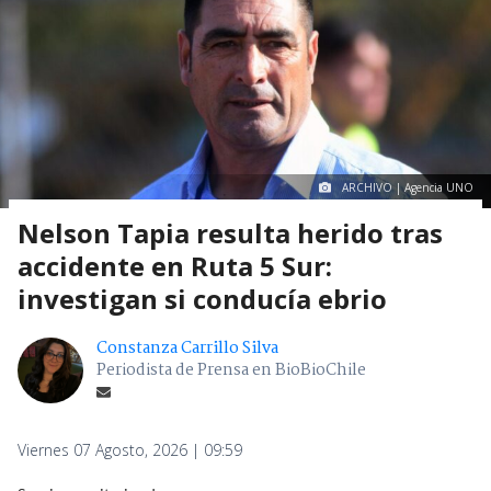
ARCHIVO | Agencia UNO
Nelson Tapia resulta herido tras
accidente en Ruta 5 Sur:
investigan si conducía ebrio
Constanza Carrillo Silva
Periodista de Prensa en BioBioChile
Viernes 07 Agosto, 2026 | 09:59