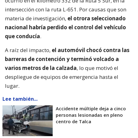
ocurrió en el kilómetro 332 de la Ruta 5 Sur, en la
intersección con la ruta L-651. Por causas que son
materia de investigación,
el otrora seleccionado
nacional habría perdido el control del vehículo
que conducía
.
A raíz del impacto,
el automóvil chocó contra las
barreras de contención y terminó volcado a
varios metros de la calzada
, lo que motivó el
despliegue de equipos de emergencia hasta el
lugar.
Lee también...
Accidente múltiple deja a cinco
personas lesionadas en pleno
centro de Talca