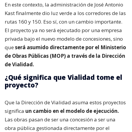
En este contexto, la administración de José Antonio
Kast finalmente dio luz verde a los corredores de las
rutas 160 y 150. Eso sí, con un cambio importante.
El proyecto ya no será ejecutado por una empresa
privada bajo el nuevo modelo de concesiones, sino
que
será asumido directamente por el Ministerio
de Obras Públicas (MOP) a través de la Dirección
de Vialidad.
¿Qué significa que Vialidad tome el
proyecto?
Que la Dirección de Vialidad asuma estos proyectos
significa
un cambio en el modelo de ejecución.
Las obras pasan de ser una concesión a ser una
obra pública gestionada directamente por el