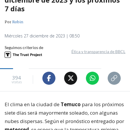
7 días
Por
Robin
Miércoles 27 diciembre de 2023 | 08:50
Seguimos criterios de
Ética y transparencia de BBCL
394
visitas
El clima en la ciudad de
Temuco
para los próximos
siete días será mayormente soleado, con algunas
nubes dispersas. Según el pronóstico entregado por
meteored
, se espera que la temperatura mínima