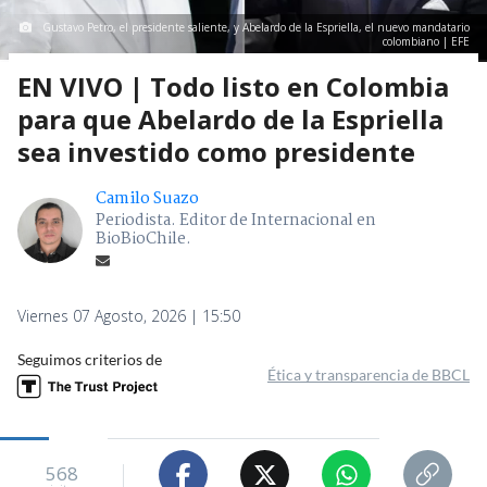
Gustavo Petro, el presidente saliente, y Abelardo de la Espriella, el nuevo mandatario
colombiano | EFE
EN VIVO | Todo listo en Colombia
para que Abelardo de la Espriella
sea investido como presidente
Camilo Suazo
Periodista. Editor de Internacional en
BioBioChile.
Viernes 07 Agosto, 2026 | 15:50
Seguimos criterios de
Ética y transparencia de BBCL
568