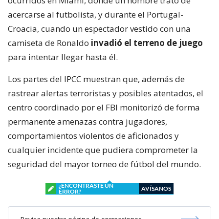
ocurridos en Miami, donde un hombre trató de
acercarse al futbolista, y durante el Portugal-
Croacia, cuando un espectador vestido con una
camiseta de Ronaldo
invadió el terreno de juego
para intentar llegar hasta él.
Los partes del IPCC muestran que, además de
rastrear alertas terroristas y posibles atentados, el
centro coordinado por el FBI monitorizó de forma
permanente amenazas contra jugadores,
comportamientos violentos de aficionados y
cualquier incidente que pudiera comprometer la
seguridad del mayor torneo de fútbol del mundo.
¿ENCONTRASTE UN
AVÍSANOS
ERROR?