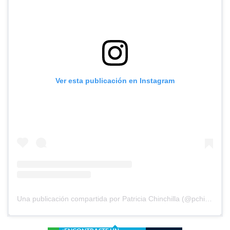
Ver esta publicación en Instagram
Una publicación compartida por Patricia Chinchilla (@pchinchilla1968)