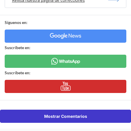
Revisa nuestra página de correcciones
Síguenos en:
Suscríbete en:
Suscríbete en:
Mostrar Comentarios