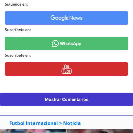
Síguenos en:
Suscríbete en:
Suscríbete en:
Mostrar Comentarios
Futbol Internacional
> Noticia