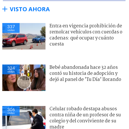
VISTO AHORA
Entra en vigencia prohibición de
337
visitas
remolcar vehículos con cuerdas o
cadenas: qué ocupar y cuánto
cuesta
Bebé abandonada hace 32 años
324
visitas
contó su historia de adopción y
dejó al panel de ’Tu Día’ llorando
Celular robado destapa abusos
306
visitas
contra niña de un profesor de su
colegio y del conviviente de su
madre