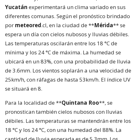
Yucatán
experimentará un clima variado en sus
diferentes comunas. Según el pronóstico brindado
por
meteored
.cl, en la ciudad de **
Mérida
** se
espera un día con cielos nubosos y lluvias débiles.
Las temperaturas oscilarán entre los 18 °C de
mínima y los 24 °C de máxima. La humedad se
ubicará en un 83%, con una probabilidad de lluvia
de 3.6mm. Los vientos soplarán a una velocidad de
25km/h, con ráfagas de hasta 53km/h. El índice UV
se situará en 8.
Para la localidad de **
Quintana Roo
**, se
pronostican también cielos nubosos con lluvias
débiles. Las temperaturas se mantendrán entre los
18 °C y los 24 °C, con una humedad del 88%. La
cantidad de lluvia esperada es de 5.3mm. Los