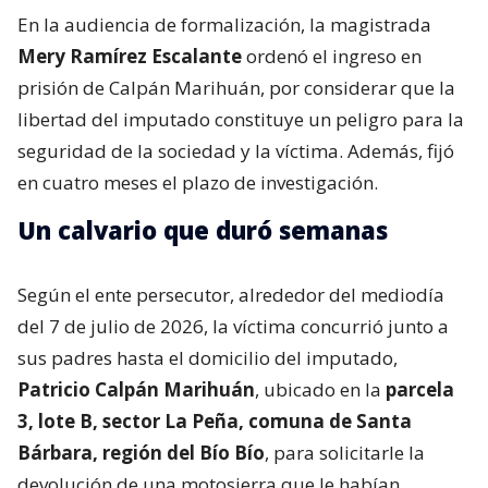
En la audiencia de formalización, la magistrada
Mery Ramírez Escalante
ordenó el ingreso en
prisión de Calpán Marihuán, por considerar que la
libertad del imputado constituye un peligro para la
seguridad de la sociedad y la víctima. Además, fijó
en cuatro meses el plazo de investigación.
Un calvario que duró semanas
Según el ente persecutor, alrededor del mediodía
del 7 de julio de 2026, la víctima concurrió junto a
sus padres hasta el domicilio del imputado,
Patricio Calpán Marihuán
, ubicado en la
parcela
3, lote B, sector La Peña, comuna de Santa
Bárbara, región del Bío Bío
, para solicitarle la
devolución de una motosierra que le habían