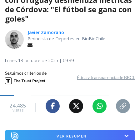
de Córdova: "El fútbol se gana con
goles"
Javier Zamorano
Periodista de Deportes en BioBioChile
Lunes 13 octubre de 2025 | 09:39
Seguimos criterios de
Ética y transparencia de BBCL
24.485
visitas
VER RESUMEN