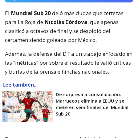
El
Mundial Sub 20
dejó más dudas que certezas
para La Roja de
Nicolás Córdova
, que apenas
clasificó a octavos de final y se despidió del
certamen siendo goleada por México.
Además, la defensa del DT a un trabajo enfocado en
las “métricas” por sobre el resultado le valió criticas
y burlas de la prensa e hinchas nacionales.
Lee también...
De sorpresa a consolidación:
Marruecos elimina a EEUU y se
mete en semifinales del Mundial
Sub 20