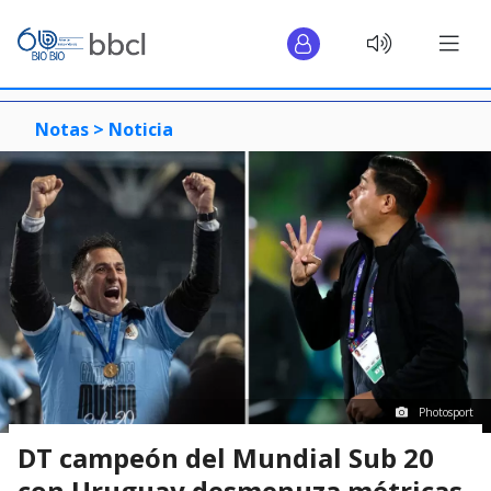
Notas >
Noticia
Photosport
DT campeón del Mundial Sub 20
con Uruguay desmenuza métricas