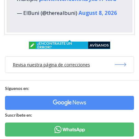
— ElBuni (@therealbuni)
August 8, 2026
¿ENCONTRASTE UN
AVÍSANOS
ERROR?
Revisa nuestra página de correcciones
Síguenos en:
Suscríbete en: