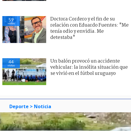
Doctora Cordero y el fin de su
59
visitas
relación con Eduardo Fuentes: "Me
tenía odio y envidia. Me
detestaba"
Un balón provocó un accidente
44
visitas
vehicular: la insólita situación que
se vivió en el fútbol uruguayo
Deporte
> Noticia