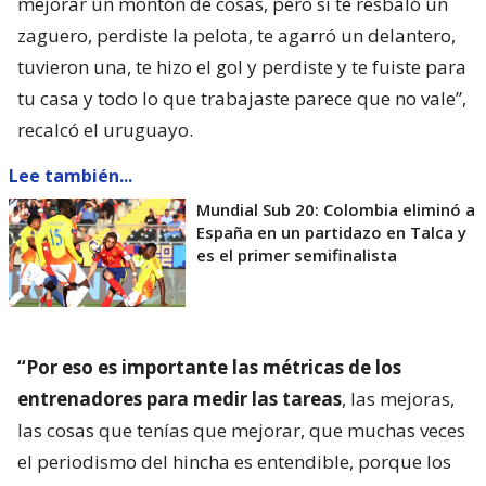
mejorar un montón de cosas, pero si te resbaló un
zaguero, perdiste la pelota, te agarró un delantero,
tuvieron una, te hizo el gol y perdiste y te fuiste para
tu casa y todo lo que trabajaste parece que no vale”,
recalcó el uruguayo.
Lee también...
Mundial Sub 20: Colombia eliminó a
España en un partidazo en Talca y
es el primer semifinalista
“Por eso es importante las métricas de los
entrenadores para medir las tareas
, las mejoras,
las cosas que tenías que mejorar, que muchas veces
el periodismo del hincha es entendible, porque los