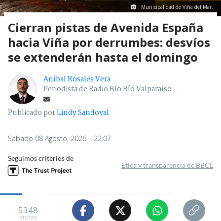
Municipalidad de Viña del Mar.
Cierran pistas de Avenida España
hacia Viña por derrumbes: desvíos
se extenderán hasta el domingo
Aníbal Rosales Vera
Periodista de Radio Bío Bío Valparaíso
Publicado por
Lindy Sandoval
Sábado 08 Agosto, 2026 | 22:07
Seguimos criterios de
Ética y transparencia de BBCL
5348
visitas