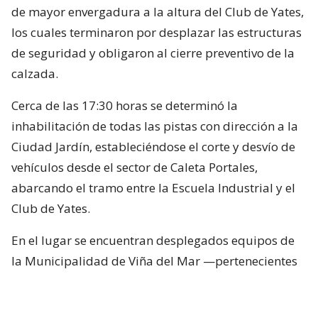
de mayor envergadura a la altura del Club de Yates,
los cuales terminaron por desplazar las estructuras
de seguridad y obligaron al cierre preventivo de la
calzada.
Cerca de las 17:30 horas se determinó la
inhabilitación de todas las pistas con dirección a la
Ciudad Jardín, estableciéndose el corte y desvío de
vehículos desde el sector de Caleta Portales,
abarcando el tramo entre la Escuela Industrial y el
Club de Yates.
En el lugar se encuentran desplegados equipos de
la Municipalidad de Viña del Mar —pertenecientes
a Seguridad Pública, Gestión del Riesgo de
Desastres y Operaciones—, quienes trabajan en el