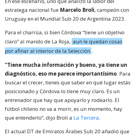
En ese escenario, uno que analizó la labor del
estratega nacional fue
Marcelo Broli
, campeón con
Uruguay en el Mundial Sub 20 de Argentina 2023.
Para el charrúa, si bien Córdova “tiene un objetivo
claro” al mando de La Roja,
aun le quedan cosas
por afinar al interior de la Selección
.
“Tiene mucha información y bueno, ya tiene un
diagnóstico, eso me parece importantísimo
. Para
buscar el crecer, tienes que saber en qué lugar estás
posicionado y Córdova lo tiene muy claro. Es un
entrenador que hay que apoyarlo y rodearlo. El
fútbol chileno no va a morir, es un momento, hay
que entenderlo”, dijo Broli a
La Tercera
.
El actual DT de Emiratos Árabes Sub 20 añadió que