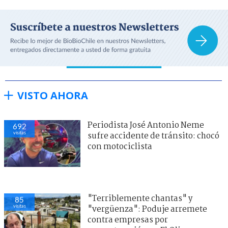
VISTO AHORA
Periodista José Antonio Neme
692
visitas
sufre accidente de tránsito: chocó
con motociclista
"Terriblemente chantas" y
85
visitas
"vergüenza": Poduje arremete
contra empresas por