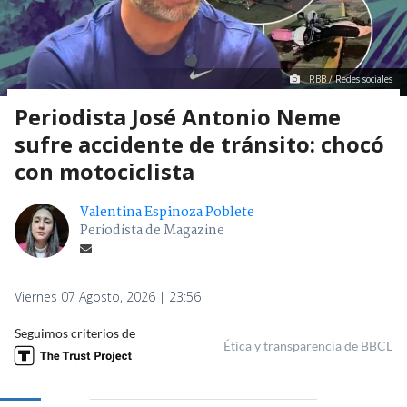
RBB / Redes sociales
Periodista José Antonio Neme
sufre accidente de tránsito: chocó
con motociclista
Valentina Espinoza Poblete
Periodista de Magazine
Viernes 07 Agosto, 2026 | 23:56
Seguimos criterios de
Ética y transparencia de BBCL