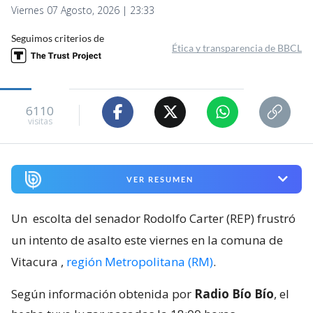
Viernes 07 Agosto, 2026 | 23:33
Seguimos criterios de
Ética y transparencia de BBCL
6110
visitas
VER RESUMEN
Un
escolta del senador Rodolfo Carter (REP) frustró
un intento de asalto este viernes en la comuna de
Vitacura
,
región Metropolitana (RM)
.
Según información obtenida por
Radio Bío Bío
, el