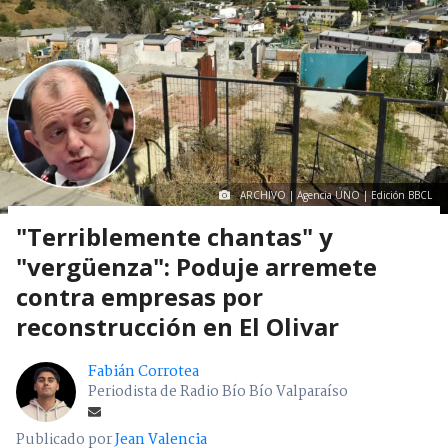
ARCHIVO | Agencia UNO | Edición BBCL
"Terriblemente chantas" y
"vergüenza": Poduje arremete
contra empresas por
reconstrucción en El Olivar
Fabián Corrotea
Periodista de Radio Bío Bío Valparaíso
Publicado por
Jean Valencia