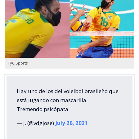
TyC Sports
Hay uno de los del voleibol brasileño que
está jugando con mascarilla.
Tremendo psicópata.
— J. (@vdgjose)
July 26, 2021