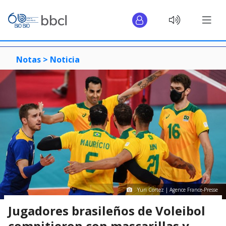
Notas >
Noticia
Yuri Cortez | Agence France-Presse
Jugadores brasileños de Voleibol
compitieron con mascarillas y