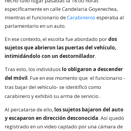
hecho tuvo lugar pasadas la 18:00 horas
específicamente en calle Candelaria Goyenechea,
mientras el funcionario de
Carabineros
esperaba al
parlamentario en un auto.
En ese contexto, el escolta fue abordado por
dos
sujetos que abrieron las puertas del vehículo,
intimidándolo con un destornillador
.
Tras esto, los individuos
lo obligaron a descender
del móvil
. Fue en ese momento que
el funcionario -
tras bajar del vehículo- se identificó como
carabinero y exhibió su arma de servicio
.
Al percatarse de ello,
los sujetos bajaron del auto
y escaparon en dirección desconocida
. Así quedó
registrado en un video captado por una cámara de