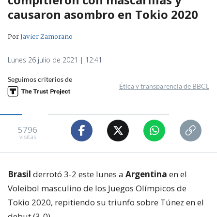
causaron asombro en Tokio 2020
Por
Javier Zamorano
Lunes 26 julio de 2021 | 12:41
Seguimos criterios de
Ética y transparencia de BBCL
5796
visitas
Brasil
derrotó 3-2 este lunes a
Argentina
en el
Voleibol masculino de los Juegos Olímpicos de
Tokio 2020, repitiendo su triunfo sobre Túnez en el
debut (3-0).