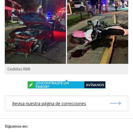
Cedidas RBB
¿ENCONTRASTE UN
AVÍSANOS
ERROR?
Revisa nuestra página de correcciones
Síguenos en: