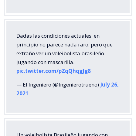
Dadas las condiciones actuales, en
principio no parece nada raro, pero que
extraño ver un voleibolista brasileño
jugando con mascarilla.
pic.twitter.com/pZqQhqgJg8
— El Ingeniero (@Ingenierotrueno)
July 26,
2021
Un voleibolista Brasileño jugando con