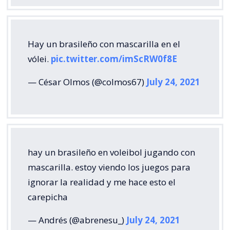
Hay un brasileño con mascarilla en el
vólei.
pic.twitter.com/imScRW0f8E
— César Olmos (@colmos67)
July 24, 2021
hay un brasileño en voleibol jugando con
mascarilla. estoy viendo los juegos para
ignorar la realidad y me hace esto el
carepicha
— Andrés (@abrenesu_)
July 24, 2021