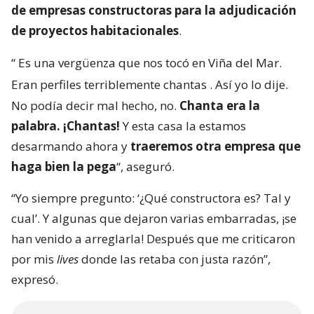
de empresas constructoras para la adjudicación
de proyectos habitacionales
.
“
Es una vergüenza que nos tocó en Viña del Mar.
Eran perfiles terriblemente chantas
. Así yo lo dije.
No podía decir mal hecho, no.
Chanta era la
palabra. ¡Chantas!
Y esta casa la estamos
desarmando ahora y
traeremos otra empresa que
haga bien la pega
“, aseguró.
“Yo siempre pregunto: ‘¿Qué constructora es? Tal y
cual’. Y algunas que dejaron varias embarradas, ¡se
han venido a arreglarla! Después que me criticaron
por mis
lives
donde las retaba con justa razón”,
expresó.