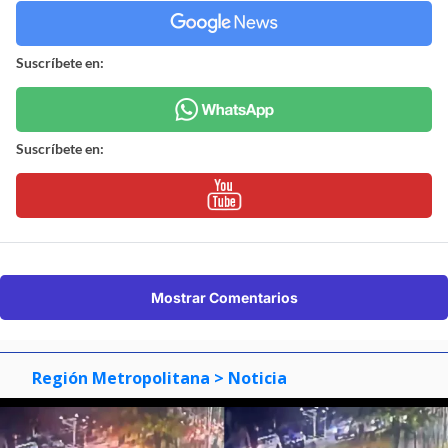
Suscríbete en:
Suscríbete en:
Mostrar Comentarios
Región Metropolitana
> Noticia