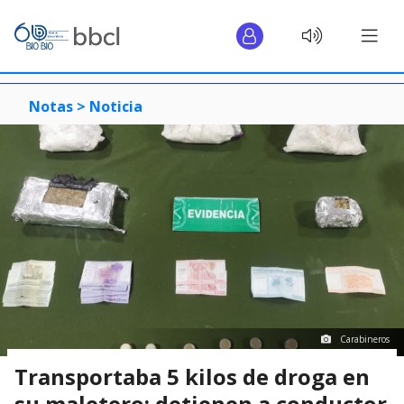
Notas >
Noticia
Carabineros
Transportaba 5 kilos de droga en
su maletero: detienen a conductor