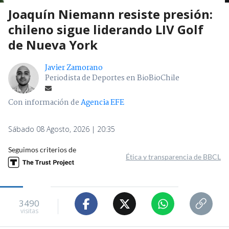
Joaquín Niemann resiste presión:
chileno sigue liderando LIV Golf
de Nueva York
Javier Zamorano
Periodista de Deportes en BioBioChile
Con información de
Agencia EFE
Sábado 08 Agosto, 2026 | 20:35
Seguimos criterios de
Ética y transparencia de BBCL
3490
visitas