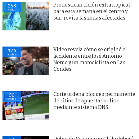
Pronostican ciclón extratropical
258
visitas
para esta semana en el centro y
sur: revisa las zonas afectadas
Video revela cómo se originó el
176
visitas
accidente entre José Antonio
Neme y un motociclista en Las
Condes
Corte ordena bloqueo permanente
56
visitas
de sitios de apuestas online
mediante sistema DNS