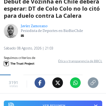
Debut de Vozinha en Chile deberá
esperar: DT de Colo Colo no lo citó
para duelo contra La Calera
Javier Zamorano
Periodista de Deportes en BioBioChile
Sábado 08 Agosto, 2026 | 21:03
Seguimos criterios de
Ética y transparencia de BBCL
3191
visitas
VER RESUMEN