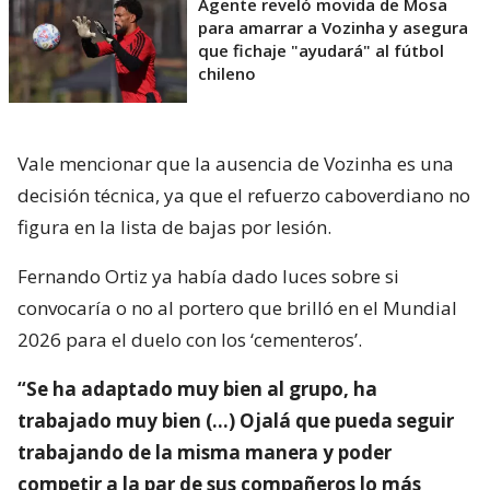
Agente reveló movida de Mosa
para amarrar a Vozinha y asegura
que fichaje "ayudará" al fútbol
chileno
Vale mencionar que la ausencia de Vozinha es una
decisión técnica, ya que el refuerzo caboverdiano no
figura en la lista de bajas por lesión.
Fernando Ortiz ya había dado luces sobre si
convocaría o no al portero que brilló en el Mundial
2026 para el duelo con los ‘cementeros’.
“Se ha adaptado muy bien al grupo, ha
trabajado muy bien (…) Ojalá que pueda seguir
trabajando de la misma manera y poder
competir a la par de sus compañeros lo más