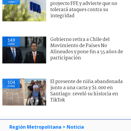
visitas
proyecto FFE y advierte que no
tolerará ataques contra su
integridad
Gobierno retira a Chile del
149
visitas
Movimiento de Países No
Alineados y pone fin a 55 años de
participación
El presente de niña abandonada
104
visitas
junto a una carta y $1.000 en
Santiago: reveló su historia en
TikTok
Región Metropolitana
> Noticia