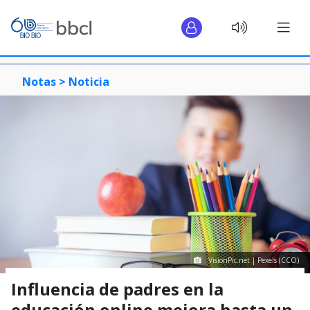
Notas >
Noticia
VisionPic.net | Pexels (CCO)
Influencia de padres en la
educación online mejora hasta un