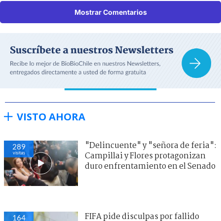
Mostrar Comentarios
VISTO AHORA
"Delincuente" y "señora de feria":
289
visitas
Campillai y Flores protagonizan
duro enfrentamiento en el Senado
FIFA pide disculpas por fallido
164