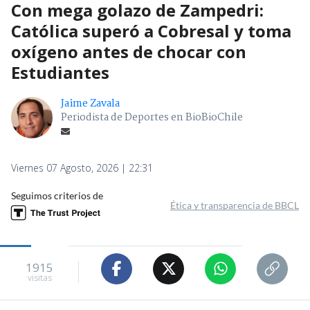
Con mega golazo de Zampedri:
Católica superó a Cobresal y toma
oxígeno antes de chocar con
Estudiantes
Jaime Zavala
Periodista de Deportes en BioBioChile
Viernes 07 Agosto, 2026 | 22:31
Seguimos criterios de
Ética y transparencia de BBCL
1915
visitas