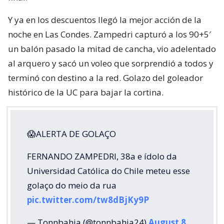
Y ya en los descuentos llegó la mejor acción de la
noche en Las Condes. Zampedri capturó a los 90+5′
un balón pasado la mitad de cancha, vio adelentado
al arquero y sacó un voleo que sorprendió a todos y
terminó con destino a la red. Golazo del goleador
histórico de la UC para bajar la cortina.
😱ALERTA DE GOLAÇO
FERNANDO ZAMPEDRI, 38a e ídolo da
Universidad Católica do Chile meteu esse
golaço do meio da rua
pic.twitter.com/tw8dBjKy9P
— Tonnbahia (@tonnbahia24)
August 8,