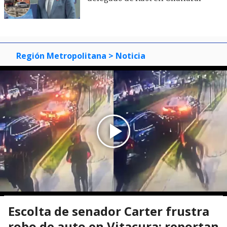
Región Metropolitana
> Noticia
Escolta de senador Carter frustra
robo de auto en Vitacura: reportan