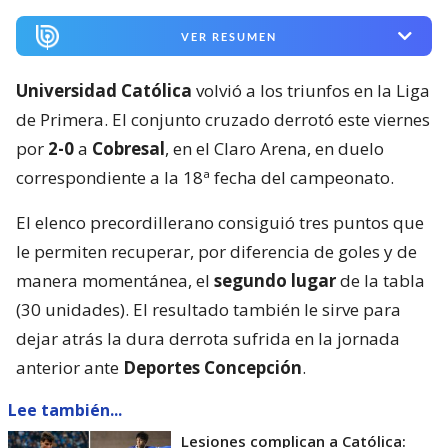
VER RESUMEN
Universidad Católica
volvió a los triunfos en la Liga
de Primera. El conjunto cruzado derrotó este viernes
por
2-0
a
Cobresal
, en el Claro Arena, en duelo
correspondiente a la 18ª fecha del campeonato.
El elenco precordillerano consiguió tres puntos que
le permiten recuperar, por diferencia de goles y de
manera momentánea, el
segundo lugar
de la tabla
(30 unidades). El resultado también le sirve para
dejar atrás la dura derrota sufrida en la jornada
anterior ante
Deportes Concepción
.
Lee también...
Lesiones complican a Católica: