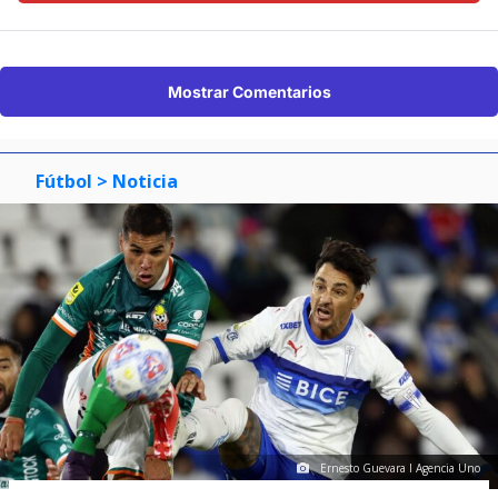
Mostrar Comentarios
Fútbol
> Noticia
Ernesto Guevara I Agencia Uno