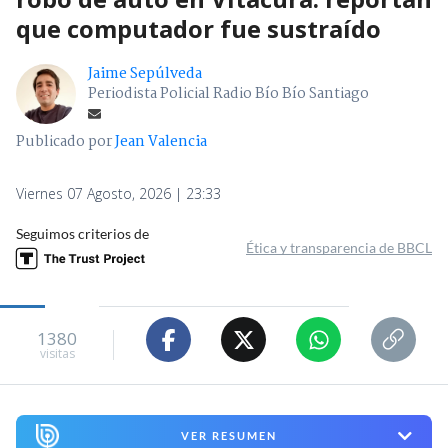
que computador fue sustraído
Jaime Sepúlveda
Periodista Policial Radio Bío Bío Santiago
Publicado por
Jean Valencia
Viernes 07 Agosto, 2026 | 23:33
Seguimos criterios de
Ética y transparencia de BBCL
1380
visitas
VER RESUMEN