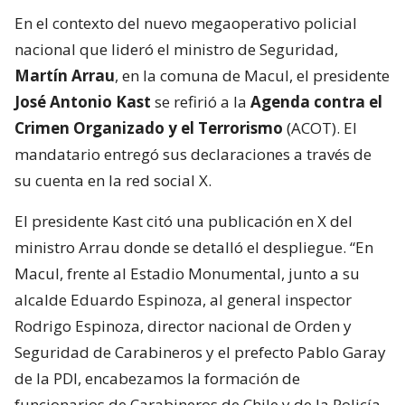
En el contexto del nuevo megaoperativo policial
nacional que lideró el ministro de Seguridad,
Martín Arrau
, en la comuna de Macul, el presidente
José Antonio Kast
se refirió a la
Agenda contra el
Crimen Organizado y el Terrorismo
(ACOT). El
mandatario entregó sus declaraciones a través de
su cuenta en la red social X.
El presidente Kast citó una publicación en X del
ministro Arrau donde se detalló el despliegue. “En
Macul, frente al Estadio Monumental, junto a su
alcalde Eduardo Espinoza, al general inspector
Rodrigo Espinoza, director nacional de Orden y
Seguridad de Carabineros y el prefecto Pablo Garay
de la PDI, encabezamos la formación de
funcionarios de Carabineros de Chile y de la Policía