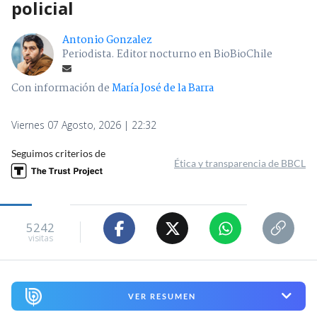
policial
Antonio Gonzalez
Periodista. Editor nocturno en BioBioChile
Con información de
María José de la Barra
Viernes 07 Agosto, 2026 | 22:32
Seguimos criterios de
Ética y transparencia de BBCL
5242
visitas
VER RESUMEN