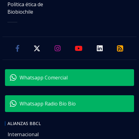
Política ética de
Biobiochile
Whatsapp Comercial
Whatsapp Radio Bío Bío
ALIANZAS BBCL
Internacional