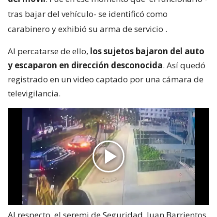
tras bajar del vehículo- se identificó como
carabinero y exhibió su arma de servicio
.
Al percatarse de ello,
los sujetos bajaron del auto
y escaparon en dirección desconocida
. Así quedó
registrado en un video captado por una cámara de
televigilancia.
Al respecto, el seremi de Seguridad, Juan Barrientos,