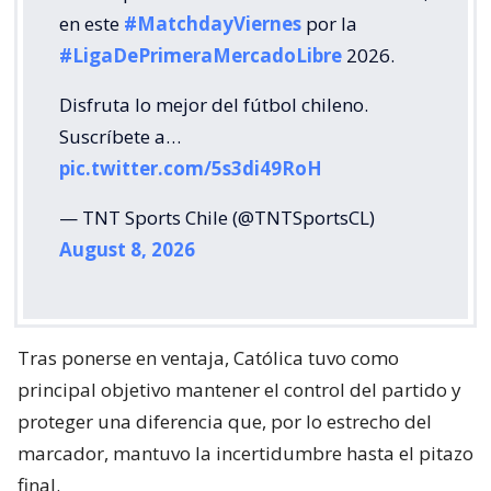
en este
#MatchdayViernes
por la
#LigaDePrimeraMercadoLibre
2026.
Disfruta lo mejor del fútbol chileno.
Suscríbete a…
pic.twitter.com/5s3di49RoH
— TNT Sports Chile (@TNTSportsCL)
August 8, 2026
Tras ponerse en ventaja, Católica tuvo como
principal objetivo mantener el control del partido y
proteger una diferencia que, por lo estrecho del
marcador, mantuvo la incertidumbre hasta el pitazo
final.