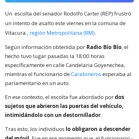
Un
escolta del senador Rodolfo Carter (REP) frustró
un intento de asalto este viernes en la comuna de
Vitacura
,
región Metropolitana (RM)
.
Según información obtenida por
Radio Bío Bío
, el
hecho tuvo lugar pasadas la 18:00 horas
específicamente en calle Candelaria Goyenechea,
mientras el funcionario de
Carabineros
esperaba al
parlamentario en un auto.
En ese contexto, el escolta fue abordado por
dos
sujetos que abrieron las puertas del vehículo,
intimidándolo con un destornillador
.
Tras esto, los individuos
lo obligaron a descender
del móvil
. Fue en ese momento que
el funcionario -