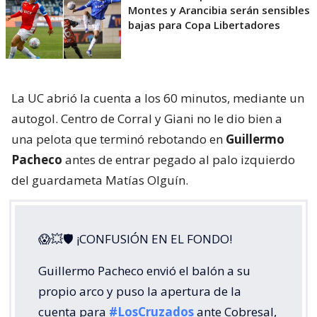
Montes y Arancibia serán sensibles
bajas para Copa Libertadores
La UC abrió la cuenta a los 60 minutos, mediante un
autogol. Centro de Corral y Giani no le dio bien a
una pelota que terminó rebotando en
Guillermo
Pacheco
antes de entrar pegado al palo izquierdo
del guardameta Matías Olguín.
😱💥🛡 ¡CONFUSIÓN EN EL FONDO!
Guillermo Pacheco envió el balón a su
propio arco y puso la apertura de la
cuenta para
#LosCruzados
ante Cobresal,