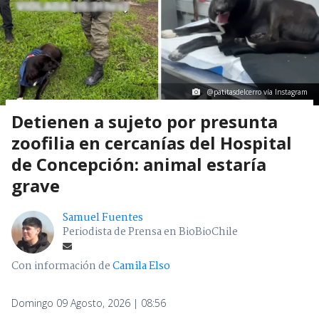
@patitasdelcerro vía Instagram
Detienen a sujeto por presunta
zoofilia en cercanías del Hospital
de Concepción: animal estaría
grave
Samuel Fuentes
Periodista de Prensa en BioBioChile
Con información de
Camila Elso
Domingo 09 Agosto, 2026 | 08:56