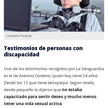
Contexto Pixabay
Testimonios de personas con
discapacidad
Uno de los testimonios recogidos por La Vanguardia
es el de Antonio Centeno, quien hoy tiene 54 años.
Desde los 13 que tiene tetraplejia. Según relató,
desde pequeño le dijeron que
no estaba
capacitado para sentir deseo y mucho menos
tener una vida sexual activa
.