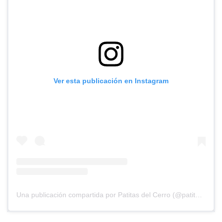
Ver esta publicación en Instagram
Una publicación compartida por Patitas del Cerro (@patitasdelcerro)