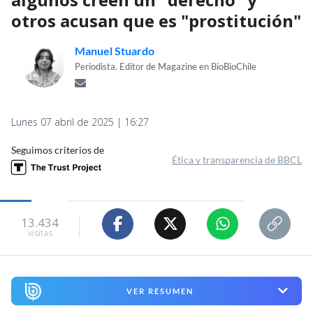
otros acusan que es "prostitución"
Manuel Stuardo
Periodista. Editor de Magazine en BioBioChile
Lunes 07 abril de 2025 | 16:27
Seguimos criterios de
Ética y transparencia de BBCL
13.434
visitas
VER RESUMEN