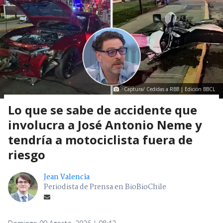
Captura/ Cedidas a RBB | Edición BBCL
Lo que se sabe de accidente que
involucra a José Antonio Neme y
tendría a motociclista fuera de
riesgo
Jean Valencia
Periodista de Prensa en BioBioChile