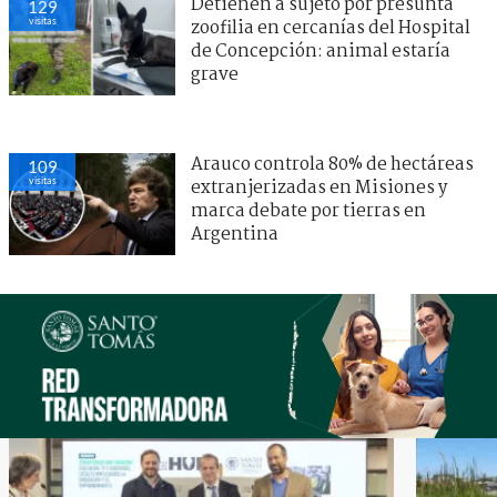
Detienen a sujeto por presunta
129
visitas
zoofilia en cercanías del Hospital
de Concepción: animal estaría
grave
Arauco controla 80% de hectáreas
109
visitas
extranjerizadas en Misiones y
marca debate por tierras en
Argentina