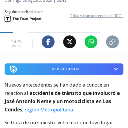
Domingo 09 Agosto, 2026 | 08:42
Seguimos criterios de
Ética y transparencia de BBCL
1925
visitas
VER RESUMEN
Nuevos antecedentes se han dado a conoce en
relación al
accidente de tránsito que involucró a
José Antonio Neme y un motociclista en Las
Condes
,
región Metropolitana
.
Se trata de un siniestro vehicular que tuvo lugar