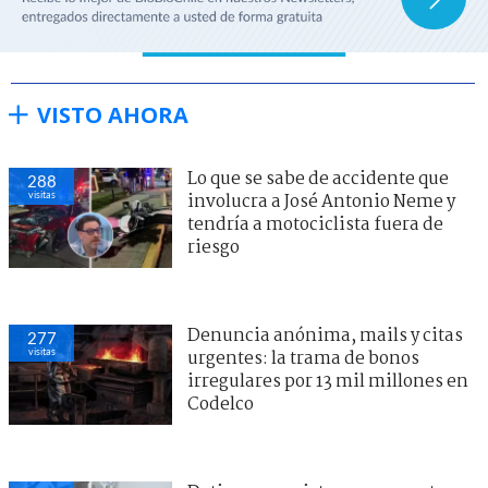
VISTO AHORA
Lo que se sabe de accidente que
288
visitas
involucra a José Antonio Neme y
tendría a motociclista fuera de
riesgo
Denuncia anónima, mails y citas
277
visitas
urgentes: la trama de bonos
irregulares por 13 mil millones en
Codelco