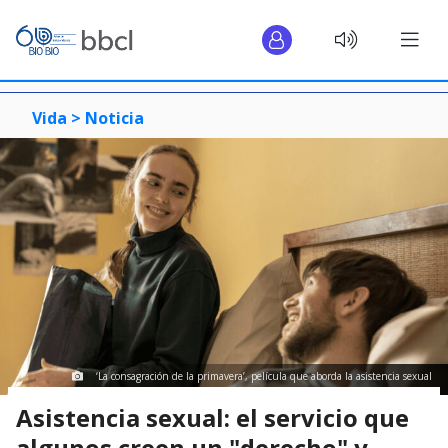
Vida >
Noticia
‘La consagración de la primavera’, película que aborda la asistencia sexual
Asistencia sexual: el servicio que
algunos creen un "derecho" y