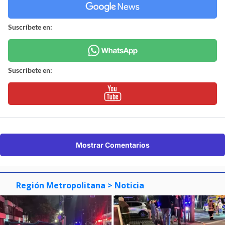
Suscríbete en:
Suscríbete en:
Mostrar Comentarios
Región Metropolitana
> Noticia