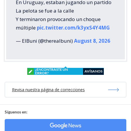
En Uruguay, estaban jugando un partido
La pelota se fue a la calle
Y terminaron provocando un choque
múltiple
pic.twitter.com/k3yxS4Y4MG
— ElBuni (@therealbuni)
August 8, 2026
¿ENCONTRASTE UN
AVÍSANOS
ERROR?
Revisa nuestra página de correcciones
Síguenos en: