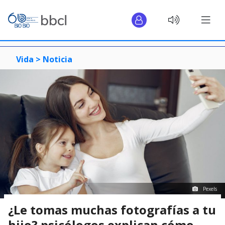
Vida >
Noticia
Pexels
¿Le tomas muchas fotografías a tu
hijo? psicólogos explican cómo