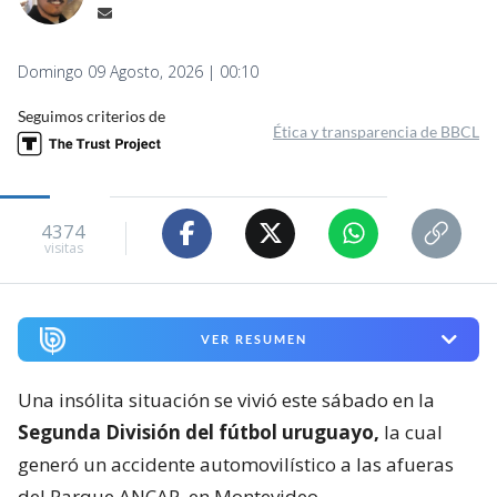
Domingo 09 Agosto, 2026 | 00:10
Seguimos criterios de
Ética y transparencia de BBCL
4374
visitas
VER RESUMEN
Una insólita situación se vivió este sábado en la
Segunda División del fútbol uruguayo,
la cual
generó un accidente automovilístico a las afueras
del Parque ANCAP, en Montevideo.