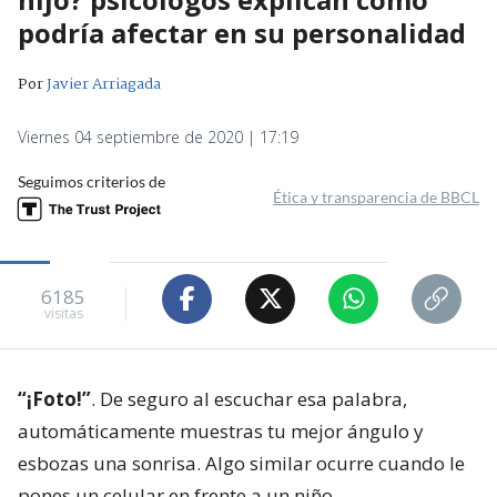
podría afectar en su personalidad
Por
Javier Arriagada
Viernes 04 septiembre de 2020 | 17:19
Seguimos criterios de
Ética y transparencia de BBCL
6185
visitas
“¡Foto!”
. De seguro al escuchar esa palabra,
automáticamente muestras tu mejor ángulo y
esbozas una sonrisa. Algo similar ocurre cuando le
pones un celular en frente a un niño.