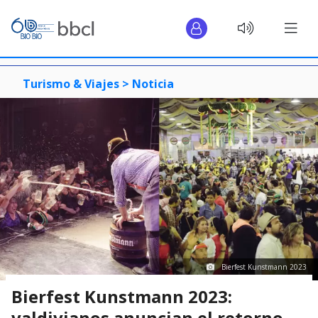
Turismo & Viajes >
Noticia
Bierfest Kunstmann 2023
Bierfest Kunstmann 2023:
valdivianos anuncian el retorno