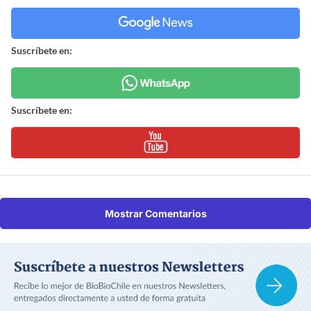
Suscríbete en:
Suscríbete en:
Mostrar Comentarios