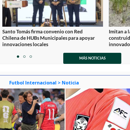
Santo Tomás firma convenio con Red
Imitan a 
Chilena de HUBs Municipales para apoyar
construi
innovaciones locales
innovador
Item
1
MÁS NOTICIAS
item
item
item
of
0
1
2
3
Futbol Internacional
> Noticia