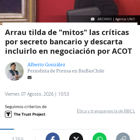
ARCHIVO | Agencia UNO
Arrau tilda de "mitos" las críticas
por secreto bancario y descarta
incluirlo en negociación por ACOT
Alberto González
Periodista de Prensa en BioBioChile
Viernes 07 Agosto, 2026 | 10:53
Seguimos criterios de
Ética y transparencia de BBCL
1255