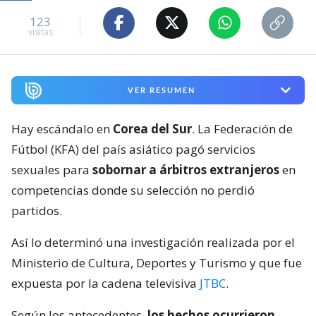
123
visitas
VER RESUMEN
Hay escándalo en
Corea del Sur
. La Federación de
Fútbol (KFA) del país asiático pagó servicios
sexuales para
sobornar a árbitros extranjeros
en
competencias donde su selección no perdió
partidos.
Así lo determinó una investigación realizada por el
Ministerio de Cultura, Deportes y Turismo y que fue
expuesta por la cadena televisiva
JTBC
.
Según los antecedentes,
los hechos ocurrieron