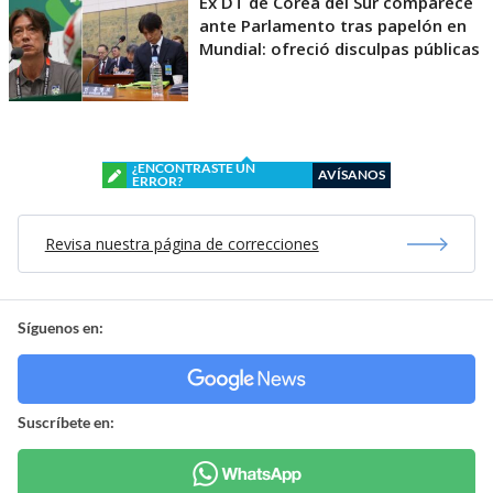
Ex DT de Corea del Sur comparece
ante Parlamento tras papelón en
Mundial: ofreció disculpas públicas
¿ENCONTRASTE UN
AVÍSANOS
ERROR?
Revisa nuestra página de correcciones
Síguenos en:
Suscríbete en: